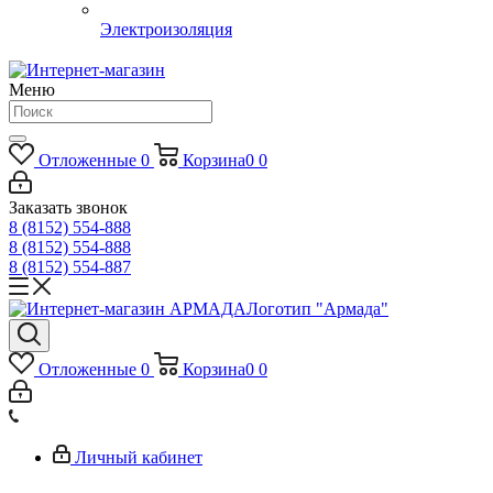
Электроизоляция
Меню
Отложенные
0
Корзина
0
0
Заказать звонок
8 (8152) 554-888
8 (8152) 554-888
8 (8152) 554-887
Логотип "Армада"
Отложенные
0
Корзина
0
0
Личный кабинет