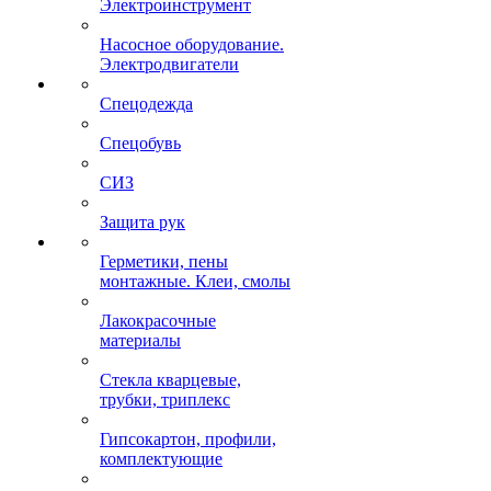
Электроинструмент
Насосное оборудование.
Электродвигатели
Спецодежда
Спецобувь
СИЗ
Защита рук
Герметики, пены
монтажные. Клеи, смолы
Лакокрасочные
материалы
Стекла кварцевые,
трубки, триплекс
Гипсокартон, профили,
комплектующие