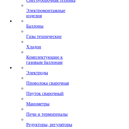
Снегоуборочная техника
Электромонтажные
изделия
Баллоны
Газы технические
Хладон
Комплектующие к
газовым баллонам
Электроды
Проволока сварочная
Пруток сварочный
Манометры
Печи и термопеналы
Редукторы, регуляторы