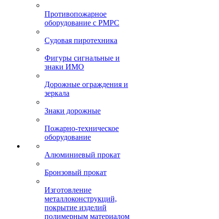
Противопожарное
оборудование с РМРС
Судовая пиротехника
Фигуры сигнальные и
знаки ИМО
Дорожные ограждения и
зеркала
Знаки дорожные
Пожарно-техническое
оборудование
Алюминиевый прокат
Бронзовый прокат
Изготовление
металлоконструкций,
покрытие изделий
полимерным материалом