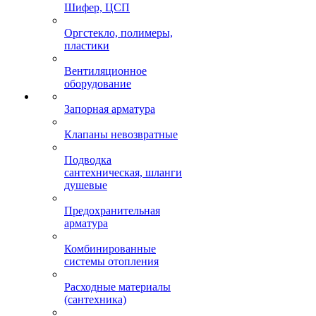
Шифер, ЦСП
Оргстекло, полимеры,
пластики
Вентиляционное
оборудование
Запорная арматура
Клапаны невозвратные
Подводка
сантехническая, шланги
душевые
Предохранительная
арматура
Комбинированные
системы отопления
Расходные материалы
(сантехника)