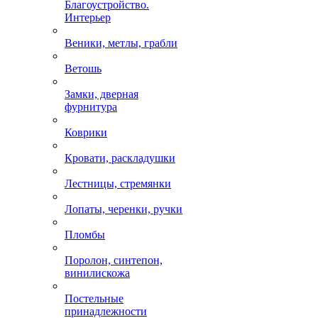
Благоустройство.
Интерьер
Веники, метлы, грабли
Ветошь
Замки, дверная
фурнитура
Коврики
Кровати, раскладушки
Лестницы, стремянки
Лопаты, черенки, ручки
Пломбы
Поролон, синтепон,
винилискожа
Постельные
принадлежности