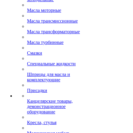
Масла моторные
Масла трансмиссионные
Масла трансформаторные
Масла турбинные
Смазки
Специальные жидкости
Шприцы для масла и
комплектующие
Присадки
Канцелярские товары,
демонстрационное
оборудование
Кресла, стулья