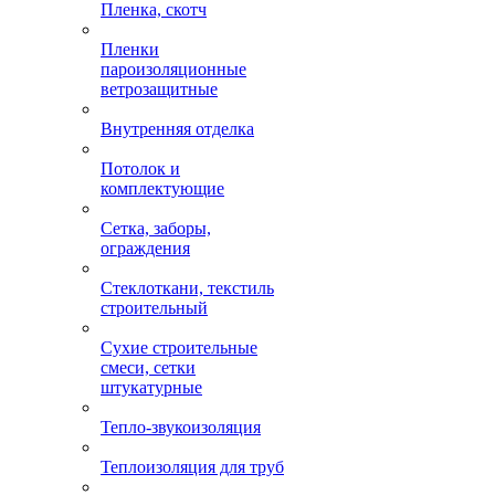
Пленка, скотч
Пленки
пароизоляционные
ветрозащитные
Внутренняя отделка
Потолок и
комплектующие
Сетка, заборы,
ограждения
Стеклоткани, текстиль
строительный
Сухие строительные
смеси, сетки
штукатурные
Тепло-звукоизоляция
Теплоизоляция для труб