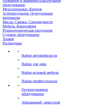
Пожарное и аварийно-спасательное
оборудование
Металлопрокат. Крепеж
Асбопродукция. Огнеупорные
материалы
Масла. Смазки. Спецжидкости
Мебель. Канцелярия
Резинотехническая продукция
Судовое оборудование
Химия
Распродажа
Набор автомобилиста
Набор для дачи
Набор игровой мебели
Набор профессионала
Грузоподъемное
оборудование
Абразивный, зачистной