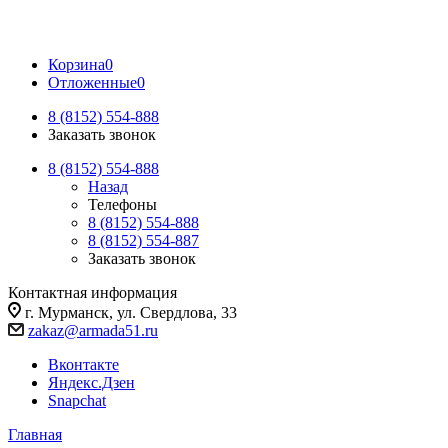
Корзина
0
Отложенные
0
8 (8152) 554-888
Заказать звонок
8 (8152) 554-888
Назад
Телефоны
8 (8152) 554-888
8 (8152) 554-887
Заказать звонок
Контактная информация
г. Мурманск, ул. Свердлова, 33
zakaz@armada51.ru
Вконтакте
Яндекс.Дзен
Snapchat
Главная