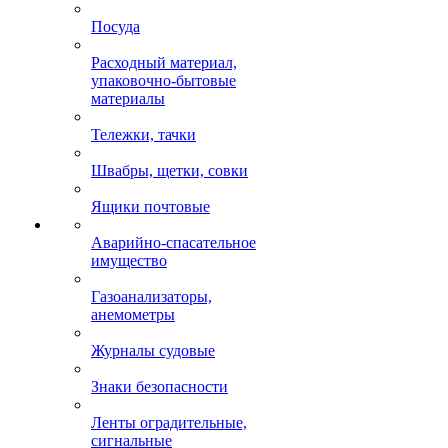
Посуда
Расходный материал,
упаковочно-бытовые
материалы
Тележки, тачки
Швабры, щетки, совки
Ящики почтовые
Аварийно-спасательное
имущество
Газоанализаторы,
анемометры
Журналы судовые
Знаки безопасности
Ленты оградительные,
сигнальные