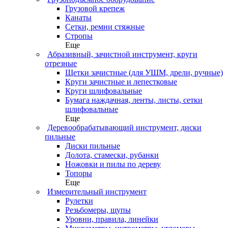
Грузовой крепеж
Канаты
Сетки, ремни стяжные
Стропы
Еще
Абразивный, зачистной инструмент, круги
отрезные
Щетки зачистные (для УШМ, дрели, ручные)
Круги зачистные и лепестковые
Круги шлифовальные
Бумага наждачная, ленты, листы, сетки
шлифовальные
Еще
Деревообрабатывающий инструмент, диски
пильные
Диски пильные
Долота, стамески, рубанки
Ножовки и пилы по дереву
Топоры
Еще
Измерительный инструмент
Рулетки
Резьбомеры, щупы
Уровни, правила, линейки