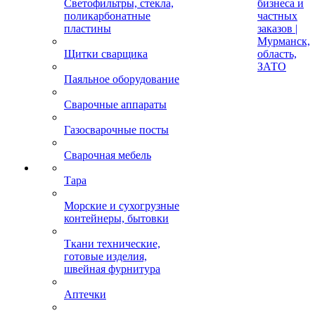
Светофильтры, стекла,
бизнеса и
поликарбонатные
частных
пластины
заказов |
Мурманск,
Щитки сварщика
область,
ЗАТО
Паяльное оборудование
Сварочные аппараты
Газосварочные посты
Сварочная мебель
Тара
Морские и сухогрузные
контейнеры, бытовки
Ткани технические,
готовые изделия,
швейная фурнитура
Аптечки