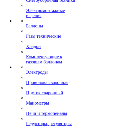
Снегоуборочная техника
Электромонтажные
изделия
Баллоны
Газы технические
Хладон
Комплектующие к
газовым баллонам
Электроды
Проволока сварочная
Пруток сварочный
Манометры
Печи и термопеналы
Редукторы, регуляторы