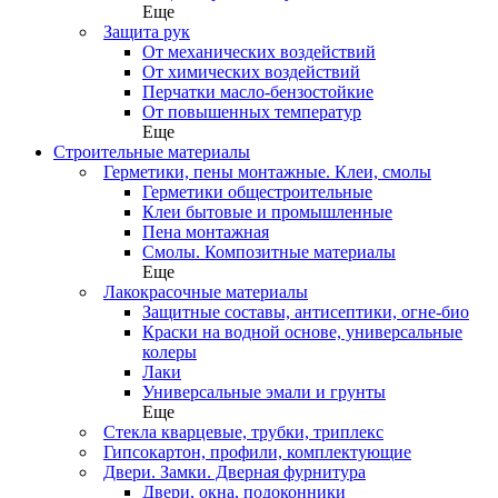
Еще
Защита рук
От механических воздействий
От химических воздействий
Перчатки масло-бензостойкие
От повышенных температур
Еще
Строительные материалы
Герметики, пены монтажные. Клеи, смолы
Герметики общестроительные
Клеи бытовые и промышленные
Пена монтажная
Смолы. Композитные материалы
Еще
Лакокрасочные материалы
Защитные составы, антисептики, огне-био
Краски на водной основе, универсальные
колеры
Лаки
Универсальные эмали и грунты
Еще
Стекла кварцевые, трубки, триплекс
Гипсокартон, профили, комплектующие
Двери. Замки. Дверная фурнитура
Двери, окна, подоконники