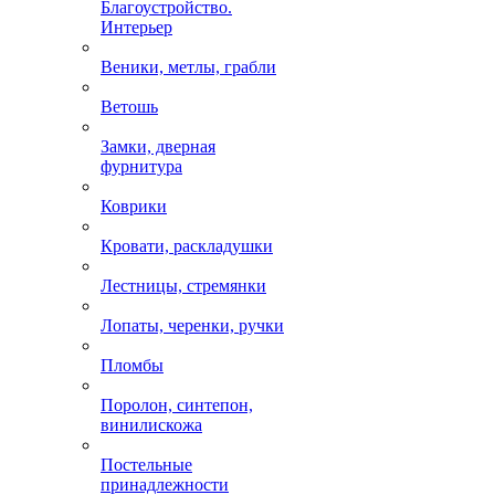
Благоустройство.
Интерьер
Веники, метлы, грабли
Ветошь
Замки, дверная
фурнитура
Коврики
Кровати, раскладушки
Лестницы, стремянки
Лопаты, черенки, ручки
Пломбы
Поролон, синтепон,
винилискожа
Постельные
принадлежности