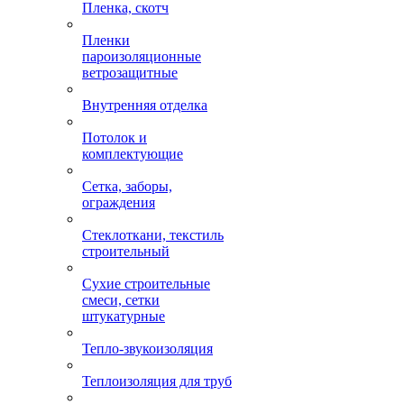
Пленка, скотч
Пленки
пароизоляционные
ветрозащитные
Внутренняя отделка
Потолок и
комплектующие
Сетка, заборы,
ограждения
Стеклоткани, текстиль
строительный
Сухие строительные
смеси, сетки
штукатурные
Тепло-звукоизоляция
Теплоизоляция для труб