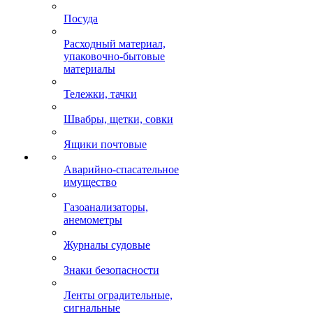
Посуда
Расходный материал,
упаковочно-бытовые
материалы
Тележки, тачки
Швабры, щетки, совки
Ящики почтовые
Аварийно-спасательное
имущество
Газоанализаторы,
анемометры
Журналы судовые
Знаки безопасности
Ленты оградительные,
сигнальные