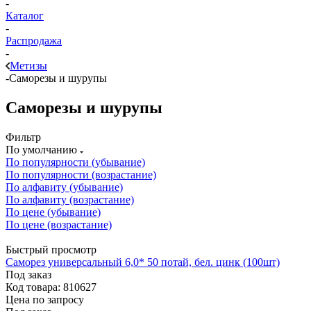
-
Каталог
-
Распродажа
-
Метизы
-
Саморезы и шурупы
Саморезы и шурупы
Фильтр
По умолчанию
По популярности (убывание)
По популярности (возрастание)
По алфавиту (убывание)
По алфавиту (возрастание)
По цене (убывание)
По цене (возрастание)
Быстрый просмотр
Саморез универсальный 6,0* 50 потай, бел. цинк (100шт)
Под заказ
Код товара: 810627
Цена по запросу