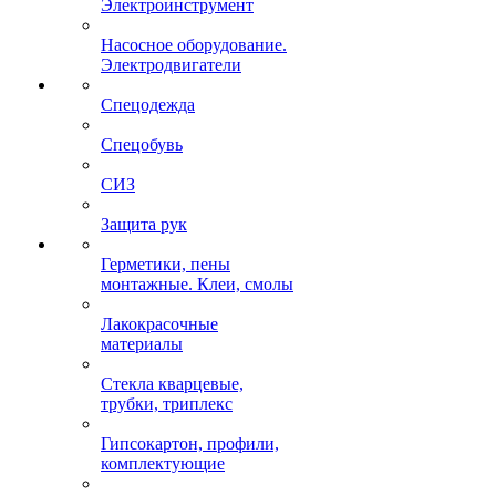
Электроинструмент
Насосное оборудование.
Электродвигатели
Спецодежда
Спецобувь
СИЗ
Защита рук
Герметики, пены
монтажные. Клеи, смолы
Лакокрасочные
материалы
Стекла кварцевые,
трубки, триплекс
Гипсокартон, профили,
комплектующие