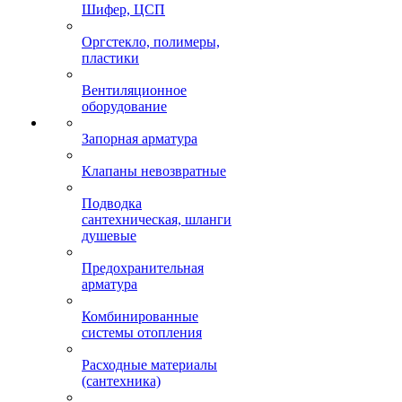
Шифер, ЦСП
Оргстекло, полимеры,
пластики
Вентиляционное
оборудование
Запорная арматура
Клапаны невозвратные
Подводка
сантехническая, шланги
душевые
Предохранительная
арматура
Комбинированные
системы отопления
Расходные материалы
(сантехника)