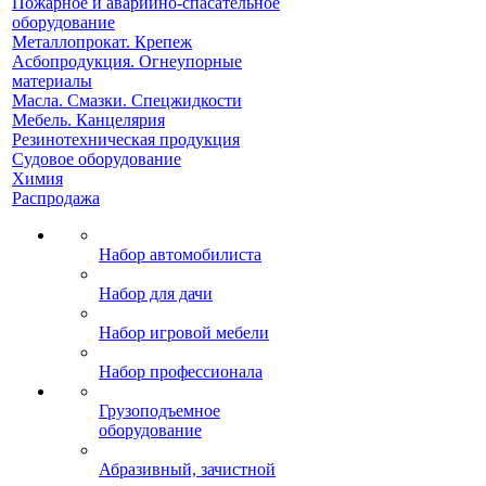
Пожарное и аварийно-спасательное
оборудование
Металлопрокат. Крепеж
Асбопродукция. Огнеупорные
материалы
Масла. Смазки. Спецжидкости
Мебель. Канцелярия
Резинотехническая продукция
Судовое оборудование
Химия
Распродажа
Набор автомобилиста
Набор для дачи
Набор игровой мебели
Набор профессионала
Грузоподъемное
оборудование
Абразивный, зачистной