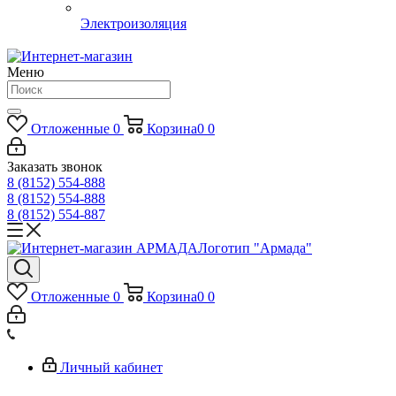
Электроизоляция
Меню
Отложенные
0
Корзина
0
0
Заказать звонок
8 (8152) 554-888
8 (8152) 554-888
8 (8152) 554-887
Логотип "Армада"
Отложенные
0
Корзина
0
0
Личный кабинет