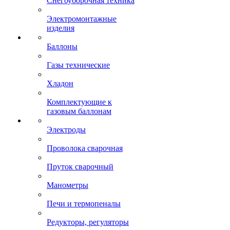
Снегоуборочная техника
Электромонтажные
изделия
Баллоны
Газы технические
Хладон
Комплектующие к
газовым баллонам
Электроды
Проволока сварочная
Пруток сварочный
Манометры
Печи и термопеналы
Редукторы, регуляторы