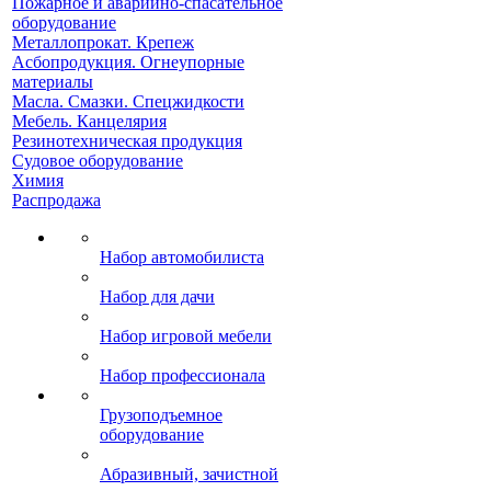
Пожарное и аварийно-спасательное
оборудование
Металлопрокат. Крепеж
Асбопродукция. Огнеупорные
материалы
Масла. Смазки. Спецжидкости
Мебель. Канцелярия
Резинотехническая продукция
Судовое оборудование
Химия
Распродажа
Набор автомобилиста
Набор для дачи
Набор игровой мебели
Набор профессионала
Грузоподъемное
оборудование
Абразивный, зачистной