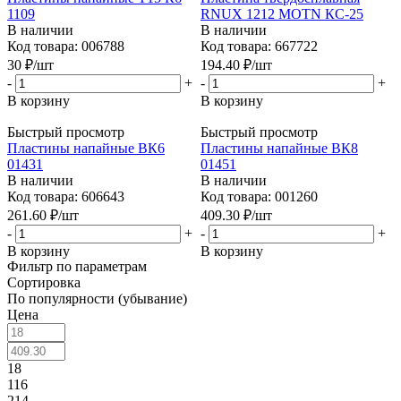
1109
RNUX 1212 MOTN КС-25
В наличии
В наличии
Код товара: 006788
Код товара: 667722
30
₽
/шт
194.40
₽
/шт
-
+
-
+
В корзину
В корзину
Быстрый просмотр
Быстрый просмотр
Пластины напайные ВК6
Пластины напайные ВК8
01431
01451
В наличии
В наличии
Код товара: 606643
Код товара: 001260
261.60
₽
/шт
409.30
₽
/шт
-
+
-
+
В корзину
В корзину
Фильтр по параметрам
Сортировка
По популярности (убывание)
Цена
18
116
214