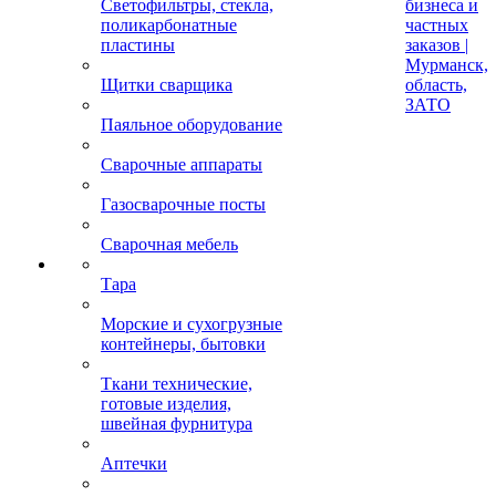
Светофильтры, стекла,
бизнеса и
поликарбонатные
частных
пластины
заказов |
Мурманск,
Щитки сварщика
область,
ЗАТО
Паяльное оборудование
Сварочные аппараты
Газосварочные посты
Сварочная мебель
Тара
Морские и сухогрузные
контейнеры, бытовки
Ткани технические,
готовые изделия,
швейная фурнитура
Аптечки