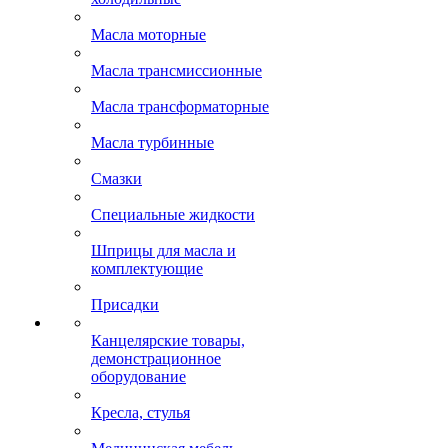
Масла моторные
Масла трансмиссионные
Масла трансформаторные
Масла турбинные
Смазки
Специальные жидкости
Шприцы для масла и
комплектующие
Присадки
Канцелярские товары,
демонстрационное
оборудование
Кресла, стулья