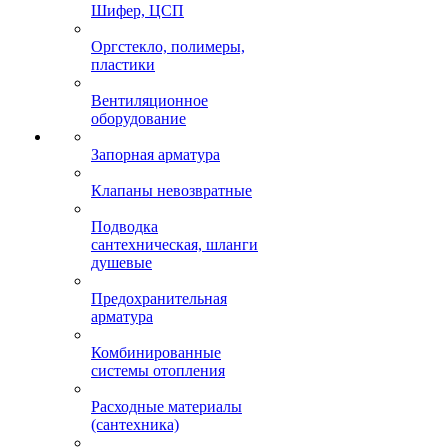
Шифер, ЦСП
Оргстекло, полимеры,
пластики
Вентиляционное
оборудование
Запорная арматура
Клапаны невозвратные
Подводка
сантехническая, шланги
душевые
Предохранительная
арматура
Комбинированные
системы отопления
Расходные материалы
(сантехника)