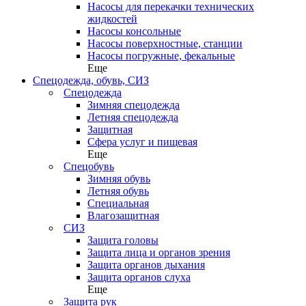
Насосы для перекачки технических
жидкостей
Насосы консольные
Насосы поверхностные, станции
Насосы погружные, фекальные
Еще
Спецодежда, обувь, СИЗ
Спецодежда
Зимняя спецодежда
Летняя спецодежда
Защитная
Сфера услуг и пищевая
Еще
Спецобувь
Зимняя обувь
Летняя обувь
Специальная
Влагозащитная
СИЗ
Защита головы
Защита лица и органов зрения
Защита органов дыхания
Защита органов слуха
Еще
Защита рук