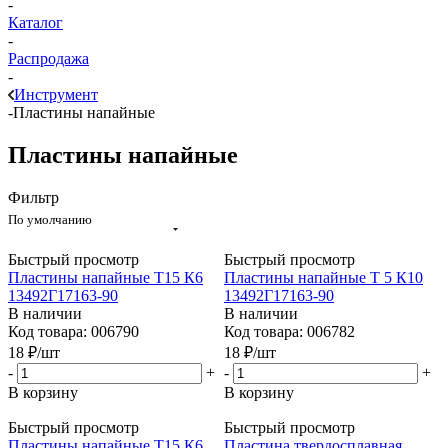
-
Каталог
-
Распродажа
-
Инструмент
-
Пластины напайные
Пластины напайные
Фильтр
По умолчанию
Быстрый просмотр
Быстрый просмотр
Пластины напайные Т15 К6
Пластины напайные Т 5 К10
13492Г17163-90
13492Г17163-90
В наличии
В наличии
Код товара: 006790
Код товара: 006782
18
₽
/шт
18
₽
/шт
-
+
-
+
В корзину
В корзину
Быстрый просмотр
Быстрый просмотр
Пластины напайные Т15 К6
Пластина твердосплавная