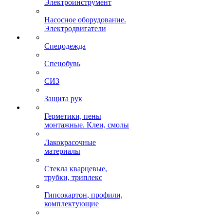
Электроинструмент
Насосное оборудование.
Электродвигатели
Спецодежда
Спецобувь
СИЗ
Защита рук
Герметики, пены
монтажные. Клеи, смолы
Лакокрасочные
материалы
Стекла кварцевые,
трубки, триплекс
Гипсокартон, профили,
комплектующие