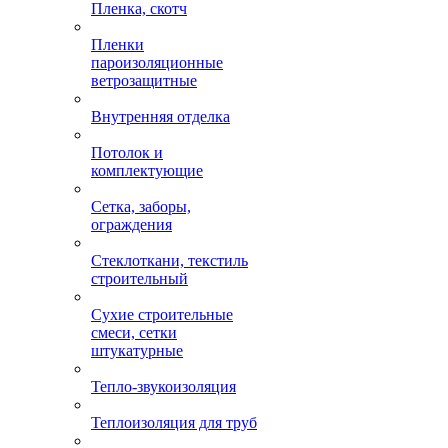
Пленка, скотч
Пленки
пароизоляционные
ветрозащитные
Внутренняя отделка
Потолок и
комплектующие
Сетка, заборы,
ограждения
Стеклоткани, текстиль
строительный
Сухие строительные
смеси, сетки
штукатурные
Тепло-звукоизоляция
Теплоизоляция для труб