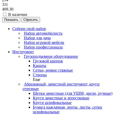
311
409.30
В наличии
Сбросить
Собери свой набор
Набор автомобилиста
Набор для дачи
Набор игровой мебели
Набор профессионала
Инструмент
Грузоподъемное оборудование
Грузовой крепеж
Канаты
Сетки, ремни стяжные
Стропы
Еще
Абразивный, зачистной инструмент, круги
отрезные
Щетки зачистные (для УШМ, дрели, ручные)
Круги зачистные и лепестковые
Круги шлифовальные
Бумага наждачная, ленты, листы, сетки
шлифовальные