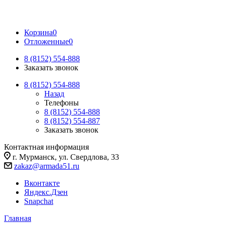
Корзина
0
Отложенные
0
8 (8152) 554-888
Заказать звонок
8 (8152) 554-888
Назад
Телефоны
8 (8152) 554-888
8 (8152) 554-887
Заказать звонок
Контактная информация
г. Мурманск, ул. Свердлова, 33
zakaz@armada51.ru
Вконтакте
Яндекс.Дзен
Snapchat
Главная