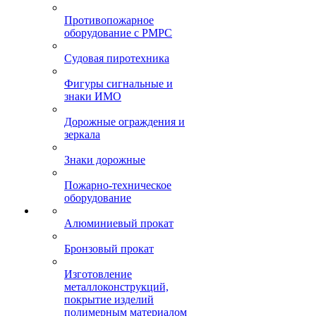
Противопожарное
оборудование с РМРС
Судовая пиротехника
Фигуры сигнальные и
знаки ИМО
Дорожные ограждения и
зеркала
Знаки дорожные
Пожарно-техническое
оборудование
Алюминиевый прокат
Бронзовый прокат
Изготовление
металлоконструкций,
покрытие изделий
полимерным материалом