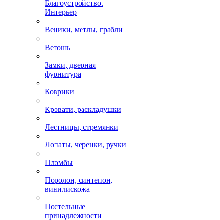
Благоустройство.
Интерьер
Веники, метлы, грабли
Ветошь
Замки, дверная
фурнитура
Коврики
Кровати, раскладушки
Лестницы, стремянки
Лопаты, черенки, ручки
Пломбы
Поролон, синтепон,
винилискожа
Постельные
принадлежности