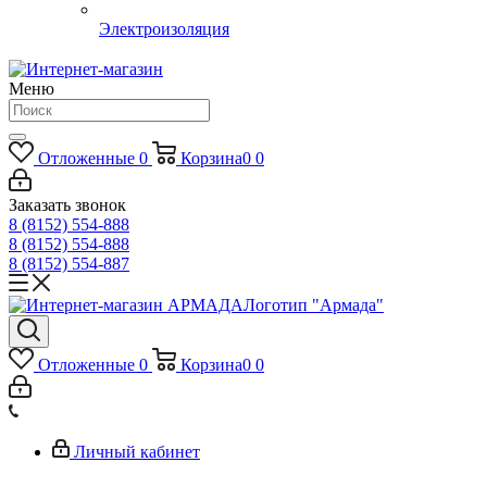
Электроизоляция
Меню
Отложенные
0
Корзина
0
0
Заказать звонок
8 (8152) 554-888
8 (8152) 554-888
8 (8152) 554-887
Логотип "Армада"
Отложенные
0
Корзина
0
0
Личный кабинет