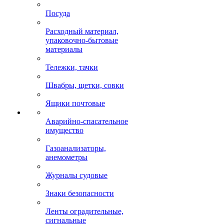
Посуда
Расходный материал,
упаковочно-бытовые
материалы
Тележки, тачки
Швабры, щетки, совки
Ящики почтовые
Аварийно-спасательное
имущество
Газоанализаторы,
анемометры
Журналы судовые
Знаки безопасности
Ленты оградительные,
сигнальные