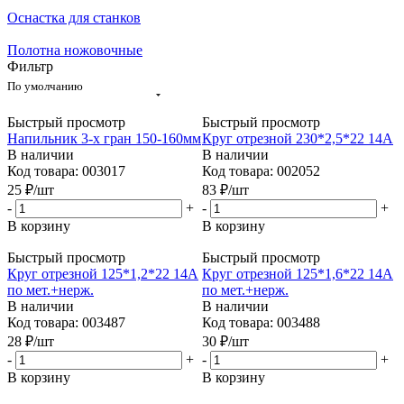
Оснастка для станков
Полотна ножовочные
Фильтр
По умолчанию
Быстрый просмотр
Быстрый просмотр
Напильник 3-х гран 150-160мм
Круг отрезной 230*2,5*22 14А
В наличии
В наличии
Код товара: 003017
Код товара: 002052
25
₽
/шт
83
₽
/шт
-
+
-
+
В корзину
В корзину
Быстрый просмотр
Быстрый просмотр
Круг отрезной 125*1,2*22 14А
Круг отрезной 125*1,6*22 14А
по мет.+нерж.
по мет.+нерж.
В наличии
В наличии
Код товара: 003487
Код товара: 003488
28
₽
/шт
30
₽
/шт
-
+
-
+
В корзину
В корзину