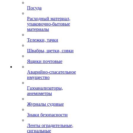
Посуда
Расходный материал,
упаковочно-бытовые
материалы
Тележки, тачки
Швабры, щетки, совки
Ящики почтовые
Аварийно-спасательное
имущество
Газоанализаторы,
анемометры
Журналы судовые
Знаки безопасности
Ленты оградительные,
сигнальные