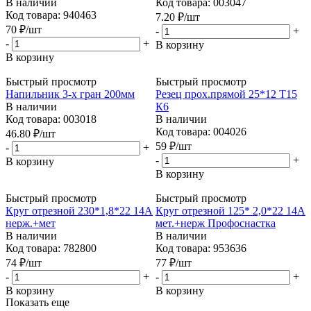
В наличии
Код товара: 003047
Код товара: 940463
7.20
₽
/шт
70
₽
/шт
-
+
-
+
В корзину
В корзину
Быстрый просмотр
Быстрый просмотр
Напильник 3-х гран 200мм
Резец прох.прямой 25*12 Т15
В наличии
К6
Код товара: 003018
В наличии
Код товара: 004026
46.80
₽
/шт
59
₽
/шт
-
+
-
+
В корзину
В корзину
Быстрый просмотр
Быстрый просмотр
Круг отрезной 230*1,8*22 14А
Круг отрезной 125* 2,0*22 14А
нерж.+мет
мет.+нерж Профоснастка
В наличии
В наличии
Код товара: 782800
Код товара: 953636
74
₽
/шт
77
₽
/шт
-
+
-
+
В корзину
В корзину
Показать еще