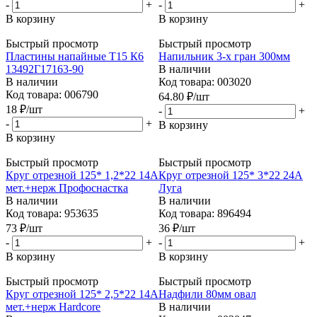
-
+
-
+
В корзину
В корзину
Быстрый просмотр
Быстрый просмотр
Пластины напайные Т15 К6
Напильник 3-х гран 300мм
13492Г17163-90
В наличии
В наличии
Код товара: 003020
Код товара: 006790
64.80
₽
/шт
18
₽
/шт
-
+
-
+
В корзину
В корзину
Быстрый просмотр
Быстрый просмотр
Круг отрезной 125* 1,2*22 14А
Круг отрезной 125* 3*22 24А
мет.+нерж Профоснастка
Луга
В наличии
В наличии
Код товара: 953635
Код товара: 896494
73
₽
/шт
36
₽
/шт
-
+
-
+
В корзину
В корзину
Быстрый просмотр
Быстрый просмотр
Круг отрезной 125* 2,5*22 14А
Надфили 80мм овал
мет.+нерж Hardcore
В наличии