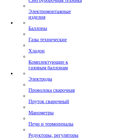
Снегоуборочная техника
Электромонтажные
изделия
Баллоны
Газы технические
Хладон
Комплектующие к
газовым баллонам
Электроды
Проволока сварочная
Пруток сварочный
Манометры
Печи и термопеналы
Редукторы, регуляторы