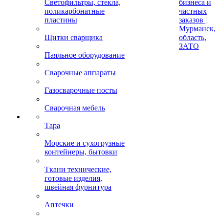
Светофильтры, стекла,
бизнеса и
поликарбонатные
частных
пластины
заказов |
Мурманск,
Щитки сварщика
область,
ЗАТО
Паяльное оборудование
Сварочные аппараты
Газосварочные посты
Сварочная мебель
Тара
Морские и сухогрузные
контейнеры, бытовки
Ткани технические,
готовые изделия,
швейная фурнитура
Аптечки