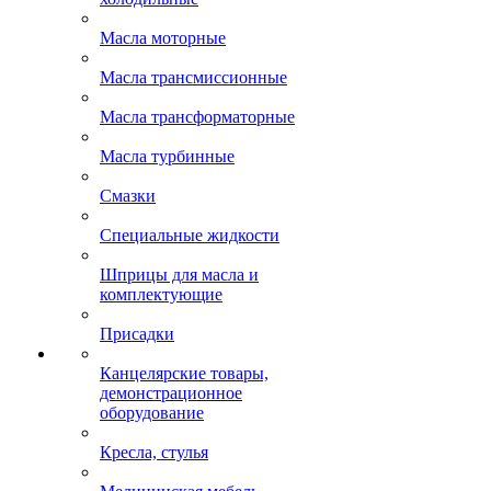
Масла моторные
Масла трансмиссионные
Масла трансформаторные
Масла турбинные
Смазки
Специальные жидкости
Шприцы для масла и
комплектующие
Присадки
Канцелярские товары,
демонстрационное
оборудование
Кресла, стулья