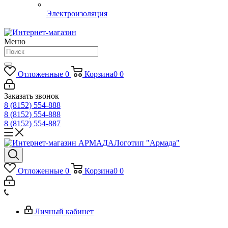
Электроизоляция
Меню
Отложенные
0
Корзина
0
0
Заказать звонок
8 (8152) 554-888
8 (8152) 554-888
8 (8152) 554-887
Логотип "Армада"
Отложенные
0
Корзина
0
0
Личный кабинет