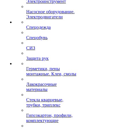
Электроинструмент
Насосное оборудование.
Электродвигатели
Спецодежда
Спецобувь
СИЗ
Защита рук
Герметики, пены
монтажные. Клеи, смолы
Лакокрасочные
материалы
Стекла кварцевые,
трубки, триплекс
Гипсокартон, профили,
комплектующие