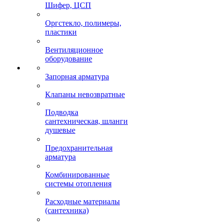
Шифер, ЦСП
Оргстекло, полимеры,
пластики
Вентиляционное
оборудование
Запорная арматура
Клапаны невозвратные
Подводка
сантехническая, шланги
душевые
Предохранительная
арматура
Комбинированные
системы отопления
Расходные материалы
(сантехника)