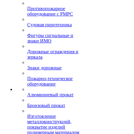
Противопожарное
оборудование с РМРС
Судовая пиротехника
Фигуры сигнальные и
знаки ИМО
Дорожные ограждения и
зеркала
Знаки дорожные
Пожарно-техническое
оборудование
Алюминиевый прокат
Бронзовый прокат
Изготовление
металлоконструкций,
покрытие изделий
полимерным материалом