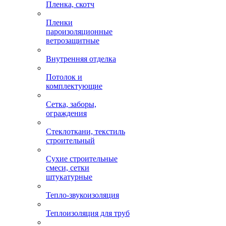
Пленка, скотч
Пленки
пароизоляционные
ветрозащитные
Внутренняя отделка
Потолок и
комплектующие
Сетка, заборы,
ограждения
Стеклоткани, текстиль
строительный
Сухие строительные
смеси, сетки
штукатурные
Тепло-звукоизоляция
Теплоизоляция для труб