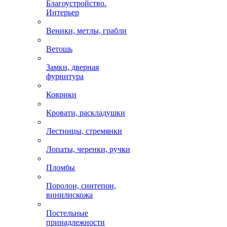
Благоустройство.
Интерьер
Веники, метлы, грабли
Ветошь
Замки, дверная
фурнитура
Коврики
Кровати, раскладушки
Лестницы, стремянки
Лопаты, черенки, ручки
Пломбы
Поролон, синтепон,
винилискожа
Постельные
принадлежности