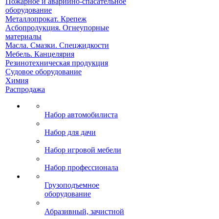
Пожарное и аварийно-спасательное
оборудование
Металлопрокат. Крепеж
Асбопродукция. Огнеупорные
материалы
Масла. Смазки. Спецжидкости
Мебель. Канцелярия
Резинотехническая продукция
Судовое оборудование
Химия
Распродажа
Набор автомобилиста
Набор для дачи
Набор игровой мебели
Набор профессионала
Грузоподъемное
оборудование
Абразивный, зачистной