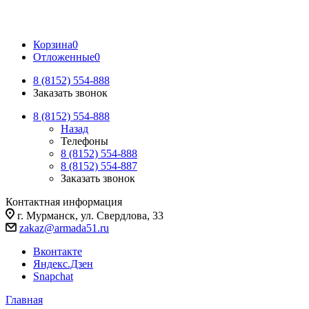
Корзина
0
Отложенные
0
8 (8152) 554-888
Заказать звонок
8 (8152) 554-888
Назад
Телефоны
8 (8152) 554-888
8 (8152) 554-887
Заказать звонок
Контактная информация
г. Мурманск, ул. Свердлова, 33
zakaz@armada51.ru
Вконтакте
Яндекс.Дзен
Snapchat
Главная