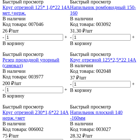
Быстрый просмотр
Быстрый просмотр
Круг отрезной 125* 1,0*22 14А
Напильник ромбовидный 150-
мет.+нерж.
160
В наличии
В наличии
Код товара: 007046
Код товара: 003092
26
₽
/шт
31.30
₽
/шт
-
+
-
+
В корзину
В корзину
Быстрый просмотр
Быстрый просмотр
Резец проходной упорный
Круг отрезной 125*2,5*22 14А
(самокал)
В наличии
В наличии
Код товара: 002048
Код товара: 003977
37
₽
/шт
200
₽
/шт
-
+
-
+
В корзину
В корзину
Быстрый просмотр
Быстрый просмотр
Круг отрезной 230*1,6*22 14А
Напильник плоский 140
нерж.+мет
-160мм
В наличии
В наличии
Код товара: 006002
Код товара: 003027
75
₽
/шт
28.32
₽
/шт