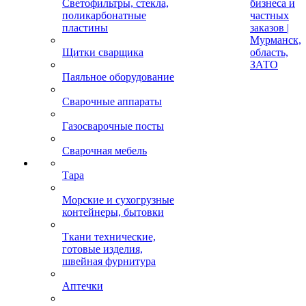
Светофильтры, стекла,
бизнеса и
поликарбонатные
частных
пластины
заказов |
Мурманск,
Щитки сварщика
область,
ЗАТО
Паяльное оборудование
Сварочные аппараты
Газосварочные посты
Сварочная мебель
Тара
Морские и сухогрузные
контейнеры, бытовки
Ткани технические,
готовые изделия,
швейная фурнитура
Аптечки