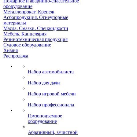
Пожарное и аварийно-спасательное
оборудование
Металлопрокат. Крепеж
Асбопродукция. Огнеупорные
материалы
Масла. Смазки. Спецжидкости
Мебель. Канцелярия
Резинотехническая продукция
Судовое оборудование
Химия
Распродажа
Набор автомобилиста
Набор для дачи
Набор игровой мебели
Набор профессионала
Грузоподъемное
оборудование
Абразивный, зачистной