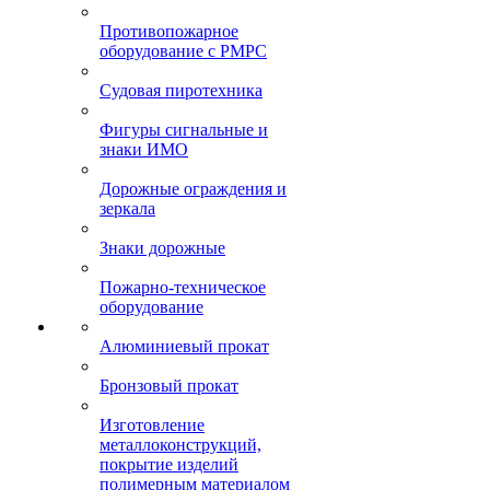
Противопожарное
оборудование с РМРС
Судовая пиротехника
Фигуры сигнальные и
знаки ИМО
Дорожные ограждения и
зеркала
Знаки дорожные
Пожарно-техническое
оборудование
Алюминиевый прокат
Бронзовый прокат
Изготовление
металлоконструкций,
покрытие изделий
полимерным материалом