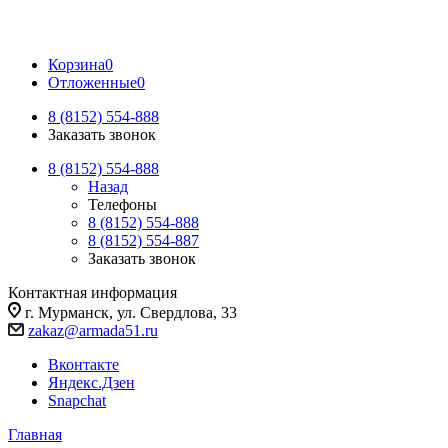
Корзина
0
Отложенные
0
8 (8152) 554-888
Заказать звонок
8 (8152) 554-888
Назад
Телефоны
8 (8152) 554-888
8 (8152) 554-887
Заказать звонок
Контактная информация
г. Мурманск, ул. Свердлова, 33
zakaz@armada51.ru
Вконтакте
Яндекс.Дзен
Snapchat
Главная