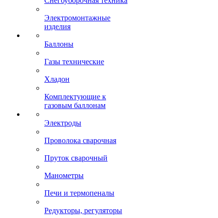
Снегоуборочная техника
Электромонтажные
изделия
Баллоны
Газы технические
Хладон
Комплектующие к
газовым баллонам
Электроды
Проволока сварочная
Пруток сварочный
Манометры
Печи и термопеналы
Редукторы, регуляторы