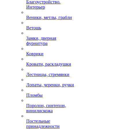
Благоустройство.
Интерьер
Веники, метлы, грабли
Ветошь
Замки, дверная
фурнитура
Коврики
Кровати, раскладушки
Лестницы, стремянки
Лопаты, черенки, ручки
Пломбы
Поролон, синтепон,
винилискожа
Постельные
принадлежности