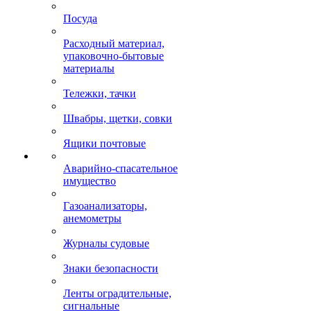
Посуда
Расходный материал,
упаковочно-бытовые
материалы
Тележки, тачки
Швабры, щетки, совки
Ящики почтовые
Аварийно-спасательное
имущество
Газоанализаторы,
анемометры
Журналы судовые
Знаки безопасности
Ленты оградительные,
сигнальные