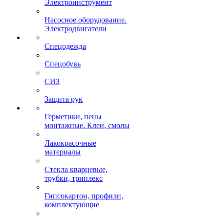
Электроинструмент
Насосное оборудование.
Электродвигатели
Спецодежда
Спецобувь
СИЗ
Защита рук
Герметики, пены
монтажные. Клеи, смолы
Лакокрасочные
материалы
Стекла кварцевые,
трубки, триплекс
Гипсокартон, профили,
комплектующие