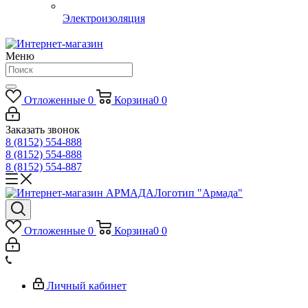
Электроизоляция
Меню
Отложенные
0
Корзина
0
0
Заказать звонок
8 (8152) 554-888
8 (8152) 554-888
8 (8152) 554-887
Логотип "Армада"
Отложенные
0
Корзина
0
0
Личный кабинет