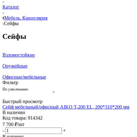
-
Каталог
-
Мебель. Канцелярия
-
Сейфы
Сейфы
Взломостойкие
Оружейные
Офисные/мебельные
Фильтр
По умолчанию
Быстрый просмотр
Сейф мебельный/офисный AIKO T-200 ЕL, 200*310*200 мм
В наличии
Код товара: 914342
7 700
₽
/шт
-
+
В корзину