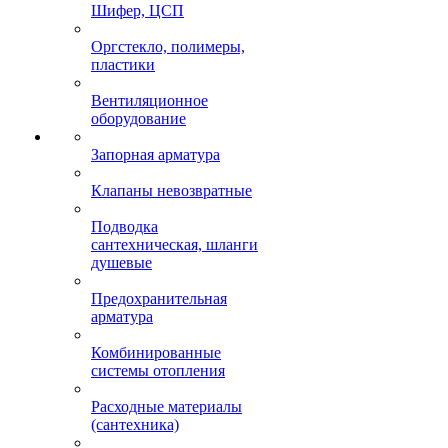
Шифер, ЦСП
Оргстекло, полимеры,
пластики
Вентиляционное
оборудование
Запорная арматура
Клапаны невозвратные
Подводка
сантехническая, шланги
душевые
Предохранительная
арматура
Комбинированные
системы отопления
Расходные материалы
(сантехника)