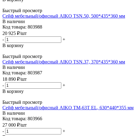
Быстрый просмотр
Сейф мебельный/офисный AIKO TSN.50, 500*435*360 мм
В наличии
Код товара: 803988
20 925
₽
/шт
-
+
В корзину
Быстрый просмотр
Сейф мебельный/офисный AIKO TSN.37, 370*435*360 мм
В наличии
Код товара: 803987
18 890
₽
/шт
-
+
В корзину
Быстрый просмотр
Сейф мебельный/офисный AIKO TM-63Т EL, 630*440*355 мм
В наличии
Код товара: 803966
27 000
₽
/шт
-
+