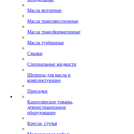
Масла моторные
Масла трансмиссионные
Масла трансформаторные
Масла турбинные
Смазки
Специальные жидкости
Шприцы для масла и
комплектующие
Присадки
Канцелярские товары,
демонстрационное
оборудование
Кресла, стулья