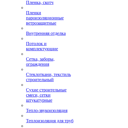
Пленка, скотч
Пленки
пароизоляционные
ветрозащитные
Внутренняя отделка
Потолок и
комплектующие
Сетка, заборы,
ограждения
Стеклоткани, текстиль
строительный
Сухие строительные
смеси, сетки
штукатурные
Тепло-звукоизоляция
Теплоизоляция для труб