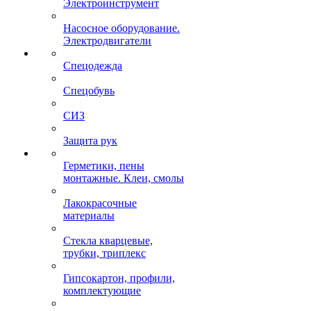
Электроинструмент
Насосное оборудование.
Электродвигатели
Спецодежда
Спецобувь
СИЗ
Защита рук
Герметики, пены
монтажные. Клеи, смолы
Лакокрасочные
материалы
Стекла кварцевые,
трубки, триплекс
Гипсокартон, профили,
комплектующие