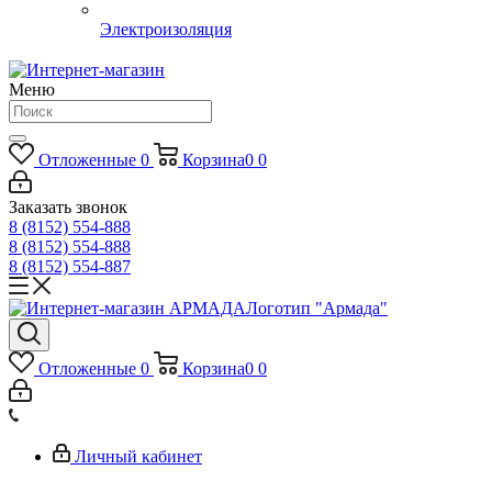
Электроизоляция
Меню
Отложенные
0
Корзина
0
0
Заказать звонок
8 (8152) 554-888
8 (8152) 554-888
8 (8152) 554-887
Логотип "Армада"
Отложенные
0
Корзина
0
0
Личный кабинет