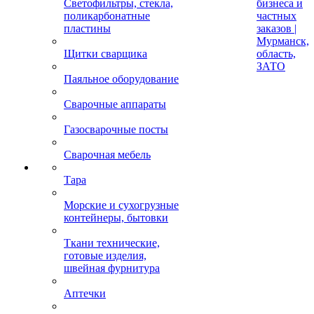
Светофильтры, стекла,
бизнеса и
поликарбонатные
частных
пластины
заказов |
Мурманск,
Щитки сварщика
область,
ЗАТО
Паяльное оборудование
Сварочные аппараты
Газосварочные посты
Сварочная мебель
Тара
Морские и сухогрузные
контейнеры, бытовки
Ткани технические,
готовые изделия,
швейная фурнитура
Аптечки