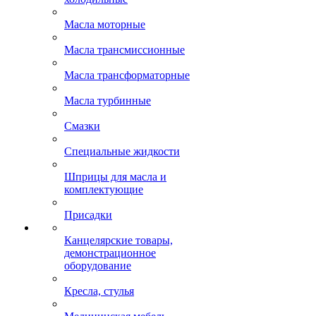
Масла моторные
Масла трансмиссионные
Масла трансформаторные
Масла турбинные
Смазки
Специальные жидкости
Шприцы для масла и
комплектующие
Присадки
Канцелярские товары,
демонстрационное
оборудование
Кресла, стулья