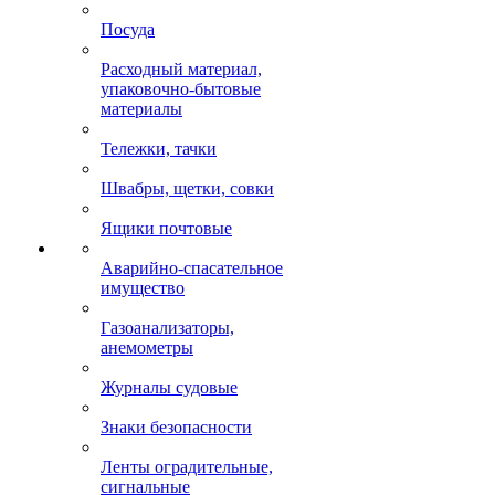
Посуда
Расходный материал,
упаковочно-бытовые
материалы
Тележки, тачки
Швабры, щетки, совки
Ящики почтовые
Аварийно-спасательное
имущество
Газоанализаторы,
анемометры
Журналы судовые
Знаки безопасности
Ленты оградительные,
сигнальные