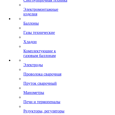
Снегоуборочная техника
Электромонтажные
изделия
Баллоны
Газы технические
Хладон
Комплектующие к
газовым баллонам
Электроды
Проволока сварочная
Пруток сварочный
Манометры
Печи и термопеналы
Редукторы, регуляторы