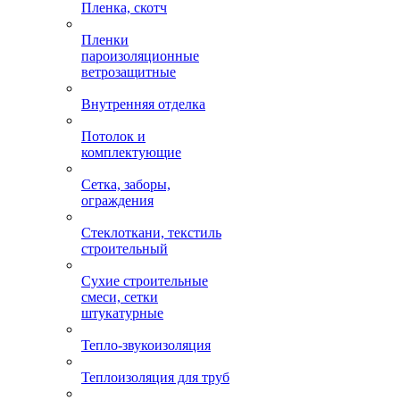
Пленка, скотч
Пленки
пароизоляционные
ветрозащитные
Внутренняя отделка
Потолок и
комплектующие
Сетка, заборы,
ограждения
Стеклоткани, текстиль
строительный
Сухие строительные
смеси, сетки
штукатурные
Тепло-звукоизоляция
Теплоизоляция для труб