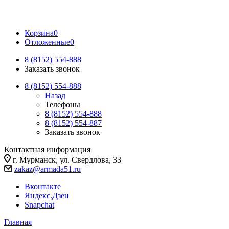
Корзина
0
Отложенные
0
8 (8152) 554-888
Заказать звонок
8 (8152) 554-888
Назад
Телефоны
8 (8152) 554-888
8 (8152) 554-887
Заказать звонок
Контактная информация
г. Мурманск, ул. Свердлова, 33
zakaz@armada51.ru
Вконтакте
Яндекс.Дзен
Snapchat
Главная