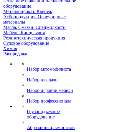
Пожарное и аварийно-спасательное
оборудование
Металлопрокат. Крепеж
Асбопродукция. Огнеупорные
материалы
Масла. Смазки. Спецжидкости
Мебель. Канцелярия
Резинотехническая продукция
Судовое оборудование
Химия
Распродажа
Набор автомобилиста
Набор для дачи
Набор игровой мебели
Набор профессионала
Грузоподъемное
оборудование
Абразивный, зачистной