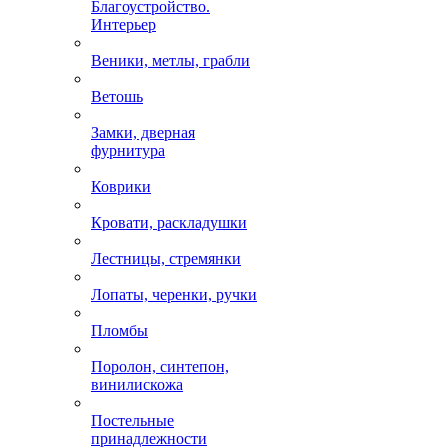
Благоустройство.
Интерьер
Веники, метлы, грабли
Ветошь
Замки, дверная
фурнитура
Коврики
Кровати, раскладушки
Лестницы, стремянки
Лопаты, черенки, ручки
Пломбы
Поролон, синтепон,
винилискожа
Постельные
принадлежности