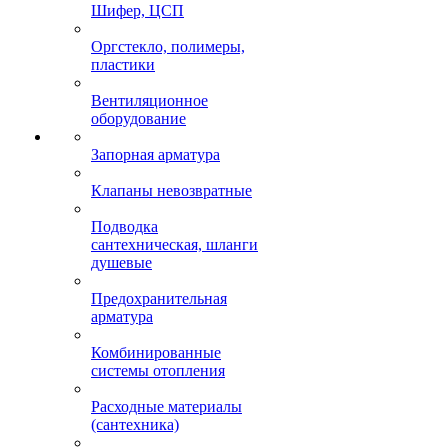
Шифер, ЦСП
Оргстекло, полимеры,
пластики
Вентиляционное
оборудование
Запорная арматура
Клапаны невозвратные
Подводка
сантехническая, шланги
душевые
Предохранительная
арматура
Комбинированные
системы отопления
Расходные материалы
(сантехника)