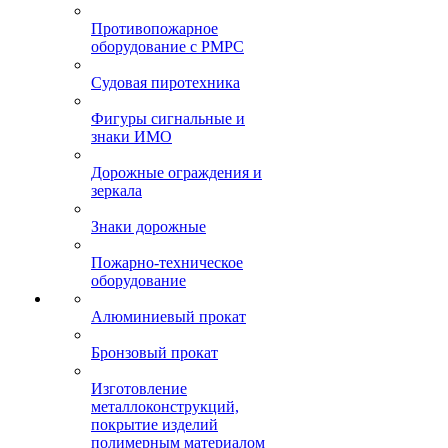
Противопожарное
оборудование с РМРС
Судовая пиротехника
Фигуры сигнальные и
знаки ИМО
Дорожные ограждения и
зеркала
Знаки дорожные
Пожарно-техническое
оборудование
Алюминиевый прокат
Бронзовый прокат
Изготовление
металлоконструкций,
покрытие изделий
полимерным материалом