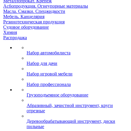
Металлопрокат. Крепеж
Асбопродукция. Огнеупорные материалы
Масла. Смазки. Спецжидкости
Мебель. Канцелярия
Резинотехническая продукция
Судовое оборудование
Химия
Распродажа
Набор автомобилиста
Набор для дачи
Набор игровой мебели
Набор профессионала
Грузоподъемное оборудование
Абразивный, зачистной инструмент, круги
отрезные
Деревообрабатывающий инструмент, диски
пильные