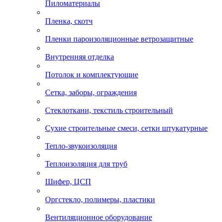
Пиломатериалы
Пленка, скотч
Пленки пароизоляционные ветрозащитные
Внутренняя отделка
Потолок и комплектующие
Сетка, заборы, ограждения
Стеклоткани, текстиль строительный
Сухие строительные смеси, сетки штукатурные
Тепло-звукоизоляция
Теплоизоляция для труб
Шифер, ЦСП
Оргстекло, полимеры, пластики
Вентиляционное оборудование