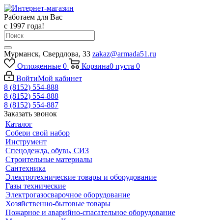
Работаем для Вас
с 1997 года!
Мурманск, Свердлова, 33
zakaz@armada51.ru
Отложенные
0
Корзина
0
пуста
0
Войти
Мой кабинет
8 (8152) 554-888
8 (8152) 554-888
8 (8152) 554-887
Заказать звонок
Каталог
Собери свой набор
Инструмент
Спецодежда, обувь, СИЗ
Строительные материалы
Сантехника
Электротехнические товары и оборудование
Газы технические
Электрогазосварочное оборудование
Хозяйственно-бытовые товары
Пожарное и аварийно-спасательное оборудование