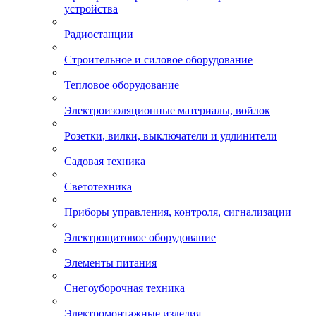
устройства
Радиостанции
Строительное и силовое оборудование
Тепловое оборудование
Электроизоляционные материалы, войлок
Розетки, вилки, выключатели и удлинители
Садовая техника
Светотехника
Приборы управления, контроля, сигнализации
Электрощитовое оборудование
Элементы питания
Снегоуборочная техника
Электромонтажные изделия