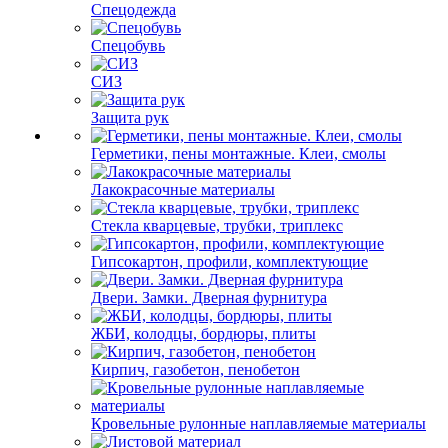
Спецодежда
Спецобувь
СИЗ
Защита рук
Герметики, пены монтажные. Клеи, смолы
Лакокрасочные материалы
Стекла кварцевые, трубки, триплекс
Гипсокартон, профили, комплектующие
Двери. Замки. Дверная фурнитура
ЖБИ, колодцы, бордюры, плиты
Кирпич, газобетон, пенобетон
Кровельные рулонные наплавляемые материалы