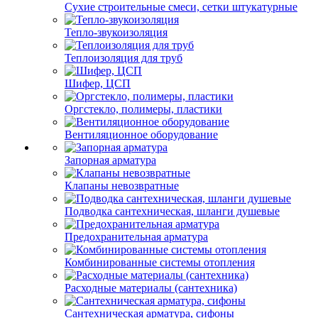
Сухие строительные смеси, сетки штукатурные
Тепло-звукоизоляция
Теплоизоляция для труб
Шифер, ЦСП
Оргстекло, полимеры, пластики
Вентиляционное оборудование
Запорная арматура
Клапаны невозвратные
Подводка сантехническая, шланги душевые
Предохранительная арматура
Комбинированные системы отопления
Расходные материалы (сантехника)
Сантехническая арматура, сифоны