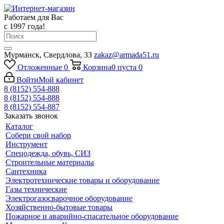
Работаем для Вас
с 1997 года!
Мурманск, Свердлова, 33
zakaz@armada51.ru
Отложенные
0
Корзина
0
пуста
0
Войти
Мой кабинет
8 (8152) 554-888
8 (8152) 554-888
8 (8152) 554-887
Заказать звонок
Каталог
Собери свой набор
Инструмент
Спецодежда, обувь, СИЗ
Строительные материалы
Сантехника
Электротехнические товары и оборудование
Газы технические
Электрогазосварочное оборудование
Хозяйственно-бытовые товары
Пожарное и аварийно-спасательное оборудование