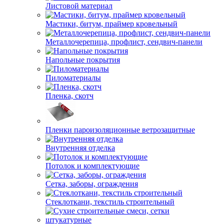
Листовой материал
Мастики, битум, праймер кровельный
Металлочерепица, профлист, сендвич-панели
Напольные покрытия
Пиломатериалы
Пленка, скотч
Пленки пароизоляционные ветрозащитные
Внутренняя отделка
Потолок и комплектующие
Сетка, заборы, ограждения
Стеклоткани, текстиль строительный