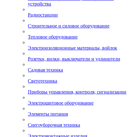
устройства
Радиостанции
Строительное и силовое оборудование
Тепловое оборудование
Электроизоляционные материалы, войлок
Розетки, вилки, выключатели и удлинители
Садовая техника
Светотехника
Приборы управления, контроля, сигнализации
Электрощитовое оборудование
Элементы питания
Снегоуборочная техника
Электромонтажные изделия