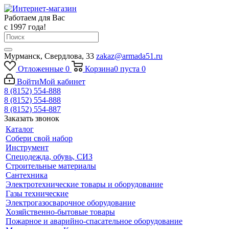
Работаем для Вас
с 1997 года!
Мурманск, Свердлова, 33
zakaz@armada51.ru
Отложенные
0
Корзина
0
пуста
0
Войти
Мой кабинет
8 (8152) 554-888
8 (8152) 554-888
8 (8152) 554-887
Заказать звонок
Каталог
Собери свой набор
Инструмент
Спецодежда, обувь, СИЗ
Строительные материалы
Сантехника
Электротехнические товары и оборудование
Газы технические
Электрогазосварочное оборудование
Хозяйственно-бытовые товары
Пожарное и аварийно-спасательное оборудование