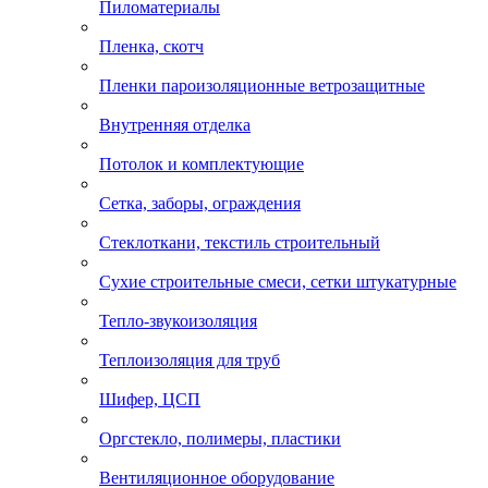
Пиломатериалы
Пленка, скотч
Пленки пароизоляционные ветрозащитные
Внутренняя отделка
Потолок и комплектующие
Сетка, заборы, ограждения
Стеклоткани, текстиль строительный
Сухие строительные смеси, сетки штукатурные
Тепло-звукоизоляция
Теплоизоляция для труб
Шифер, ЦСП
Оргстекло, полимеры, пластики
Вентиляционное оборудование