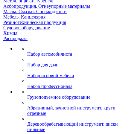
Металлопрокат. Крепеж
Асбопродукция. Огнеупорные материалы
Масла. Смазки. Спецжидкости
Мебель. Канцелярия
Резинотехническая продукция
Судовое оборудование
Химия
Распродажа
Набор автомобилиста
Набор для дачи
Набор игровой мебели
Набор профессионала
Грузоподъемное оборудование
Абразивный, зачистной инструмент, круги
отрезные
Деревообрабатывающий инструмент, диски
пильные