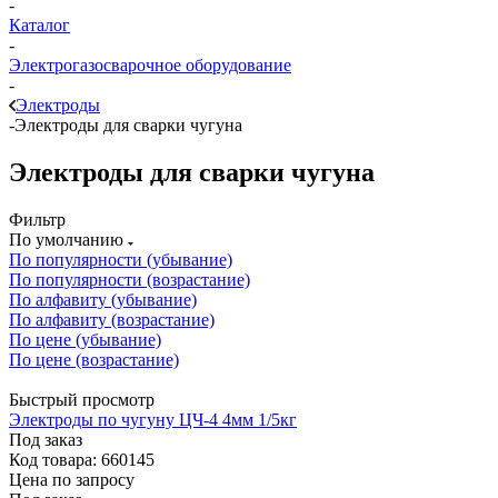
-
Каталог
-
Электрогазосварочное оборудование
-
Электроды
-
Электроды для сварки чугуна
Электроды для сварки чугуна
Фильтр
По умолчанию
По популярности (убывание)
По популярности (возрастание)
По алфавиту (убывание)
По алфавиту (возрастание)
По цене (убывание)
По цене (возрастание)
Быстрый просмотр
Электроды по чугуну ЦЧ-4 4мм 1/5кг
Под заказ
Код товара: 660145
Цена по запросу