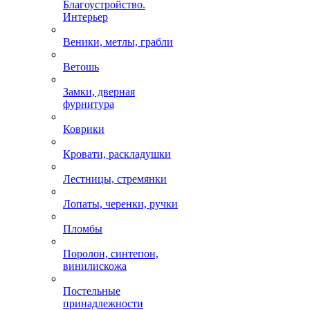
Благоустройство.
Интерьер
Веники, метлы, грабли
Ветошь
Замки, дверная
фурнитура
Коврики
Кровати, раскладушки
Лестницы, стремянки
Лопаты, черенки, ручки
Пломбы
Поролон, синтепон,
винилискожа
Постельные
принадлежности