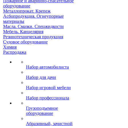
Пожарное и аварийно-спасательное
оборудование
Металлопрокат. Крепеж
Асбопродукция. Огнеупорные
материалы
Масла. Смазки. Спецжидкости
Мебель. Канцелярия
Резинотехническая продукция
Судовое оборудование
Химия
Распродажа
Набор автомобилиста
Набор для дачи
Набор игровой мебели
Набор профессионала
Грузоподъемное
оборудование
Абразивный, зачистной