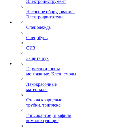
Электроинструмент
Насосное оборудование.
Электродвигатели
Спецодежда
Спецобувь
СИЗ
Защита рук
Герметики, пены
монтажные. Клеи, смолы
Лакокрасочные
материалы
Стекла кварцевые,
трубки, триплекс
Гипсокартон, профили,
комплектующие