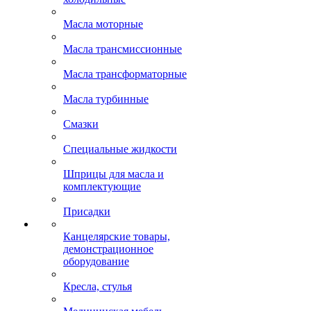
Масла моторные
Масла трансмиссионные
Масла трансформаторные
Масла турбинные
Смазки
Специальные жидкости
Шприцы для масла и
комплектующие
Присадки
Канцелярские товары,
демонстрационное
оборудование
Кресла, стулья