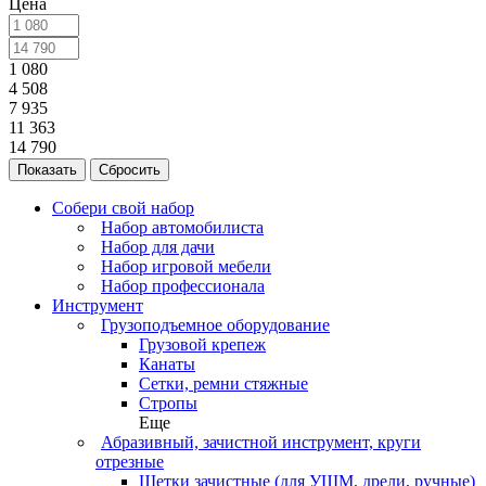
Цена
1 080
4 508
7 935
11 363
14 790
Сбросить
Собери свой набор
Набор автомобилиста
Набор для дачи
Набор игровой мебели
Набор профессионала
Инструмент
Грузоподъемное оборудование
Грузовой крепеж
Канаты
Сетки, ремни стяжные
Стропы
Еще
Абразивный, зачистной инструмент, круги
отрезные
Щетки зачистные (для УШМ, дрели, ручные)