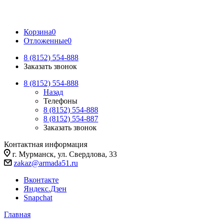
Корзина
0
Отложенные
0
8 (8152) 554-888
Заказать звонок
8 (8152) 554-888
Назад
Телефоны
8 (8152) 554-888
8 (8152) 554-887
Заказать звонок
Контактная информация
г. Мурманск, ул. Свердлова, 33
zakaz@armada51.ru
Вконтакте
Яндекс.Дзен
Snapchat
Главная