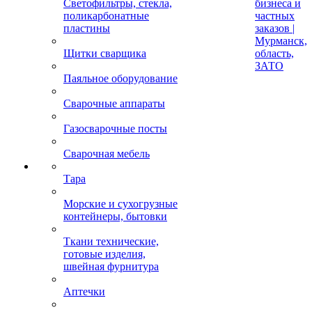
Светофильтры, стекла,
бизнеса и
поликарбонатные
частных
пластины
заказов |
Мурманск,
Щитки сварщика
область,
ЗАТО
Паяльное оборудование
Сварочные аппараты
Газосварочные посты
Сварочная мебель
Тара
Морские и сухогрузные
контейнеры, бытовки
Ткани технические,
готовые изделия,
швейная фурнитура
Аптечки