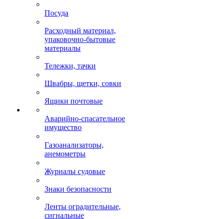
Посуда
Расходный материал,
упаковочно-бытовые
материалы
Тележки, тачки
Швабры, щетки, совки
Ящики почтовые
Аварийно-спасательное
имущество
Газоанализаторы,
анемометры
Журналы судовые
Знаки безопасности
Ленты оградительные,
сигнальные