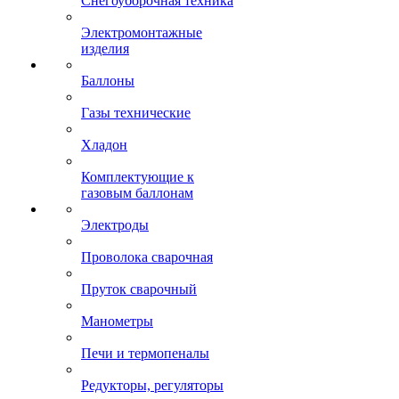
Снегоуборочная техника
Электромонтажные
изделия
Баллоны
Газы технические
Хладон
Комплектующие к
газовым баллонам
Электроды
Проволока сварочная
Пруток сварочный
Манометры
Печи и термопеналы
Редукторы, регуляторы