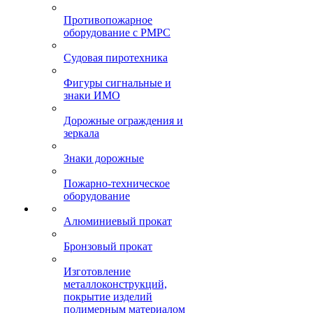
Противопожарное
оборудование с РМРС
Судовая пиротехника
Фигуры сигнальные и
знаки ИМО
Дорожные ограждения и
зеркала
Знаки дорожные
Пожарно-техническое
оборудование
Алюминиевый прокат
Бронзовый прокат
Изготовление
металлоконструкций,
покрытие изделий
полимерным материалом