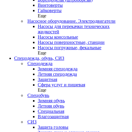
Винтоверты
Гайковерты
Еще
Насосное оборудование. Электродвигатели
Насосы для перекачки технических
жидкостей
Насосы консольные
Насосы поверхностные, станции
Насосы погружные, фекальные
Еще
Спецодежда, обувь, СИЗ
Спецодежда
Зимняя спецодежда
Летняя спецодежда
Защитная
Сфера услуг и пищевая
Еще
Спецобувь
Зимняя обувь
Летняя обувь
Специальная
Влагозащитная
СИЗ
Защита головы