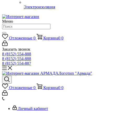
Электроизоляция
Меню
Отложенные
0
Корзина
0
0
Заказать звонок
8 (8152) 554-888
8 (8152) 554-888
8 (8152) 554-887
Логотип "Армада"
Отложенные
0
Корзина
0
0
Личный кабинет