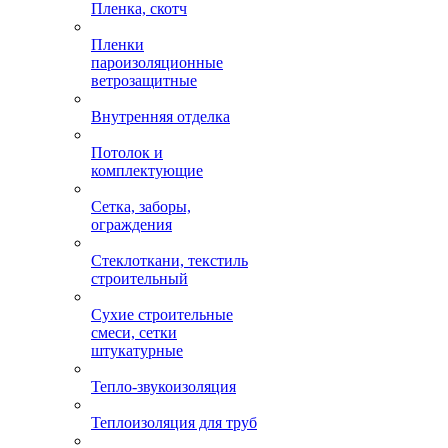
Пленка, скотч
Пленки
пароизоляционные
ветрозащитные
Внутренняя отделка
Потолок и
комплектующие
Сетка, заборы,
ограждения
Стеклоткани, текстиль
строительный
Сухие строительные
смеси, сетки
штукатурные
Тепло-звукоизоляция
Теплоизоляция для труб