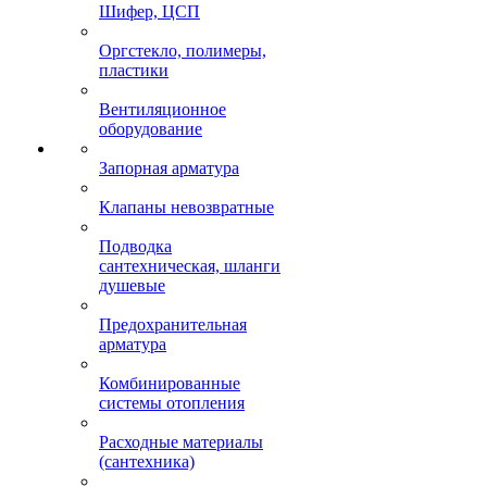
Шифер, ЦСП
Оргстекло, полимеры,
пластики
Вентиляционное
оборудование
Запорная арматура
Клапаны невозвратные
Подводка
сантехническая, шланги
душевые
Предохранительная
арматура
Комбинированные
системы отопления
Расходные материалы
(сантехника)