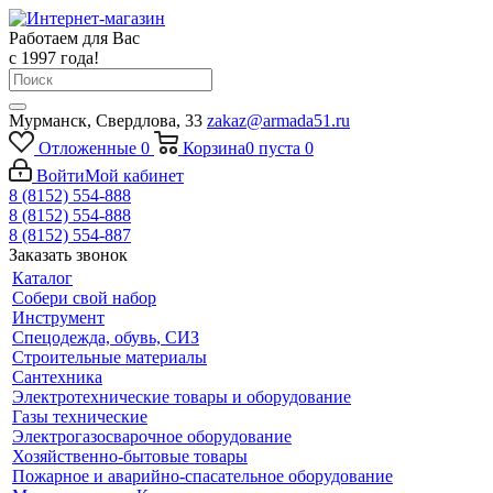
Работаем для Вас
с 1997 года!
Мурманск, Свердлова, 33
zakaz@armada51.ru
Отложенные
0
Корзина
0
пуста
0
Войти
Мой кабинет
8 (8152) 554-888
8 (8152) 554-888
8 (8152) 554-887
Заказать звонок
Каталог
Собери свой набор
Инструмент
Спецодежда, обувь, СИЗ
Строительные материалы
Сантехника
Электротехнические товары и оборудование
Газы технические
Электрогазосварочное оборудование
Хозяйственно-бытовые товары
Пожарное и аварийно-спасательное оборудование