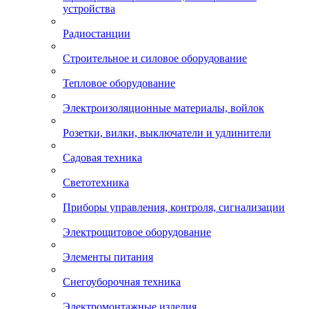
устройства
Радиостанции
Строительное и силовое оборудование
Тепловое оборудование
Электроизоляционные материалы, войлок
Розетки, вилки, выключатели и удлинители
Садовая техника
Светотехника
Приборы управления, контроля, сигнализации
Электрощитовое оборудование
Элементы питания
Снегоуборочная техника
Электромонтажные изделия