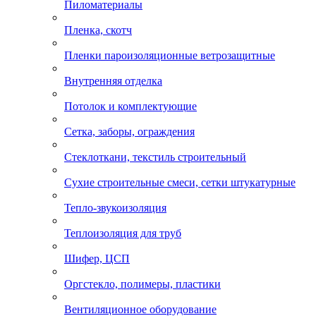
Пиломатериалы
Пленка, скотч
Пленки пароизоляционные ветрозащитные
Внутренняя отделка
Потолок и комплектующие
Сетка, заборы, ограждения
Стеклоткани, текстиль строительный
Сухие строительные смеси, сетки штукатурные
Тепло-звукоизоляция
Теплоизоляция для труб
Шифер, ЦСП
Оргстекло, полимеры, пластики
Вентиляционное оборудование