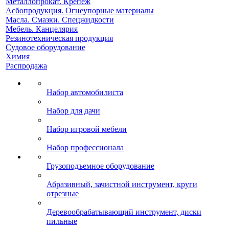
Металлопрокат. Крепеж
Асбопродукция. Огнеупорные материалы
Масла. Смазки. Спецжидкости
Мебель. Канцелярия
Резинотехническая продукция
Судовое оборудование
Химия
Распродажа
Набор автомобилиста
Набор для дачи
Набор игровой мебели
Набор профессионала
Грузоподъемное оборудование
Абразивный, зачистной инструмент, круги
отрезные
Деревообрабатывающий инструмент, диски
пильные