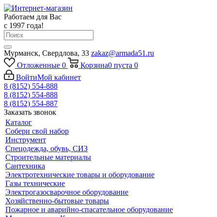
Работаем для Вас
с 1997 года!
Мурманск, Свердлова, 33
zakaz@armada51.ru
Отложенные
0
Корзина
0
пуста
0
Войти
Мой кабинет
8 (8152) 554-888
8 (8152) 554-888
8 (8152) 554-887
Заказать звонок
Каталог
Собери свой набор
Инструмент
Спецодежда, обувь, СИЗ
Строительные материалы
Сантехника
Электротехнические товары и оборудование
Газы технические
Электрогазосварочное оборудование
Хозяйственно-бытовые товары
Пожарное и аварийно-спасательное оборудование