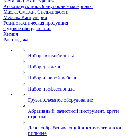
Металлопрокат. Крепеж
Асбопродукция. Огнеупорные материалы
Масла. Смазки. Спецжидкости
Мебель. Канцелярия
Резинотехническая продукция
Судовое оборудование
Химия
Распродажа
Набор автомобилиста
Набор для дачи
Набор игровой мебели
Набор профессионала
Грузоподъемное оборудование
Абразивный, зачистной инструмент, круги
отрезные
Деревообрабатывающий инструмент, диски
пильные