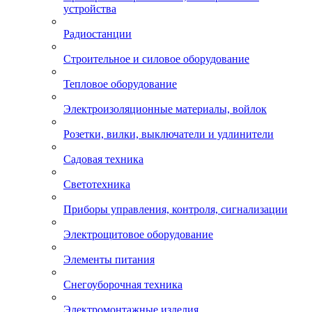
устройства
Радиостанции
Строительное и силовое оборудование
Тепловое оборудование
Электроизоляционные материалы, войлок
Розетки, вилки, выключатели и удлинители
Садовая техника
Светотехника
Приборы управления, контроля, сигнализации
Электрощитовое оборудование
Элементы питания
Снегоуборочная техника
Электромонтажные изделия