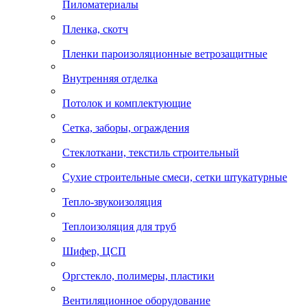
Пиломатериалы
Пленка, скотч
Пленки пароизоляционные ветрозащитные
Внутренняя отделка
Потолок и комплектующие
Сетка, заборы, ограждения
Стеклоткани, текстиль строительный
Сухие строительные смеси, сетки штукатурные
Тепло-звукоизоляция
Теплоизоляция для труб
Шифер, ЦСП
Оргстекло, полимеры, пластики
Вентиляционное оборудование