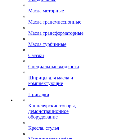
Масла моторные
Масла трансмиссионные
Масла трансформаторные
Масла турбинные
Смазки
Специальные жидкости
Шприцы для масла и
комплектующие
Присадки
Канцелярские товары,
демонстрационное
оборудование
Кресла, стулья