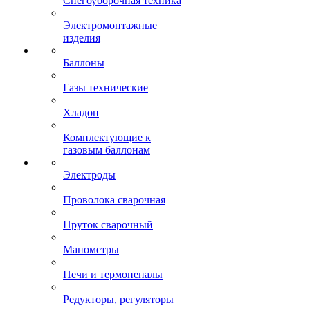
Снегоуборочная техника
Электромонтажные
изделия
Баллоны
Газы технические
Хладон
Комплектующие к
газовым баллонам
Электроды
Проволока сварочная
Пруток сварочный
Манометры
Печи и термопеналы
Редукторы, регуляторы