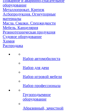
Пожарное и аварийно-спасательное
оборудование
Металлопрокат. Крепеж
Асбопродукция. Огнеупорные
материалы
Масла. Смазки. Спецжидкости
Мебель. Канцелярия
Резинотехническая продукция
Судовое оборудование
Химия
Распродажа
Набор автомобилиста
Набор для дачи
Набор игровой мебели
Набор профессионала
Грузоподъемное
оборудование
Абразивный, зачистной