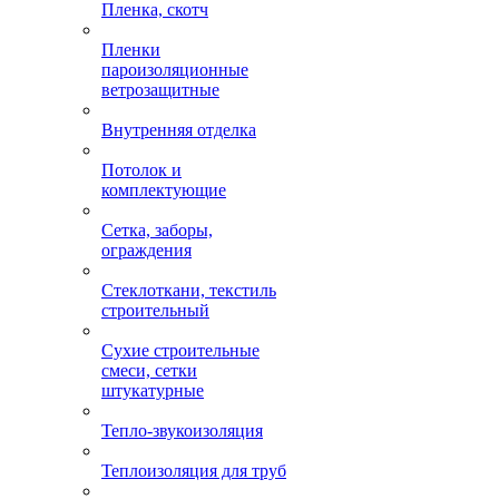
Пленка, скотч
Пленки
пароизоляционные
ветрозащитные
Внутренняя отделка
Потолок и
комплектующие
Сетка, заборы,
ограждения
Стеклоткани, текстиль
строительный
Сухие строительные
смеси, сетки
штукатурные
Тепло-звукоизоляция
Теплоизоляция для труб