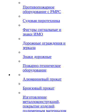
Противопожарное
оборудование с РМРС
Судовая пиротехника
Фигуры сигнальные и
знаки ИМО
Дорожные ограждения и
зеркала
Знаки дорожные
Пожарно-техническое
оборудование
Алюминиевый прокат
Бронзовый прокат
Изготовление
металлоконструкций,
покрытие изделий
полимерным материалом