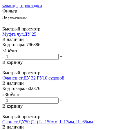
Фланцы, прокладки
Фильтр
По умолчанию
Быстрый просмотр
Муфта чуг.ДУ 25
В наличии
Код товара: 796886
31
₽
/шт
-
+
В корзину
Быстрый просмотр
Фланец ст.ДУ 32 РУ10 судовой
В наличии
Код товара: 602876
236
₽
/шт
-
+
В корзину
Быстрый просмотр
Сгон ст.ДУ50 (2") L=150мм, l=17мм, l1=65мм
В наличии