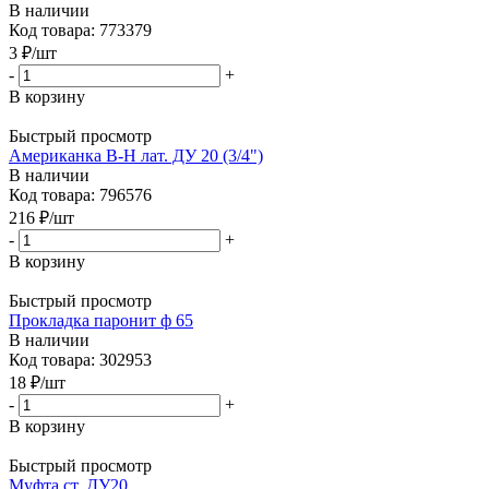
В наличии
Код товара: 773379
3
₽
/шт
-
+
В корзину
Быстрый просмотр
Американка В-Н лат. ДУ 20 (3/4")
В наличии
Код товара: 796576
216
₽
/шт
-
+
В корзину
Быстрый просмотр
Прокладка паронит ф 65
В наличии
Код товара: 302953
18
₽
/шт
-
+
В корзину
Быстрый просмотр
Муфта ст. ДУ20