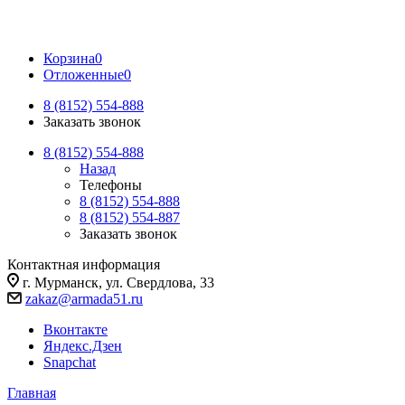
Корзина
0
Отложенные
0
8 (8152) 554-888
Заказать звонок
8 (8152) 554-888
Назад
Телефоны
8 (8152) 554-888
8 (8152) 554-887
Заказать звонок
Контактная информация
г. Мурманск, ул. Свердлова, 33
zakaz@armada51.ru
Вконтакте
Яндекс.Дзен
Snapchat
Главная