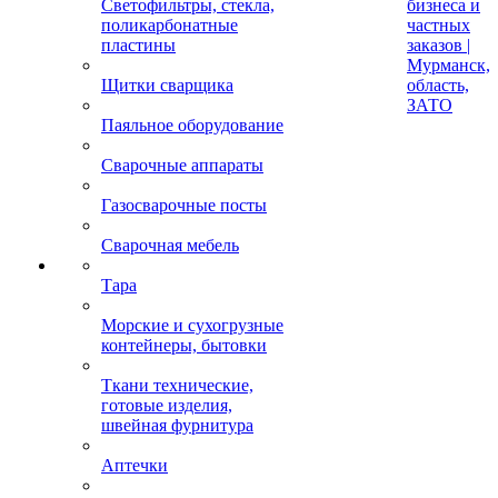
Светофильтры, стекла,
бизнеса и
поликарбонатные
частных
пластины
заказов |
Мурманск,
Щитки сварщика
область,
ЗАТО
Паяльное оборудование
Сварочные аппараты
Газосварочные посты
Сварочная мебель
Тара
Морские и сухогрузные
контейнеры, бытовки
Ткани технические,
готовые изделия,
швейная фурнитура
Аптечки