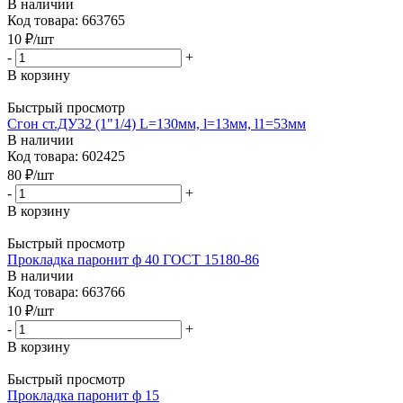
В наличии
Код товара: 663765
10
₽
/шт
-
+
В корзину
Быстрый просмотр
Сгон ст.ДУ32 (1"1/4) L=130мм, l=13мм, l1=53мм
В наличии
Код товара: 602425
80
₽
/шт
-
+
В корзину
Быстрый просмотр
Прокладка паронит ф 40 ГОСТ 15180-86
В наличии
Код товара: 663766
10
₽
/шт
-
+
В корзину
Быстрый просмотр
Прокладка паронит ф 15