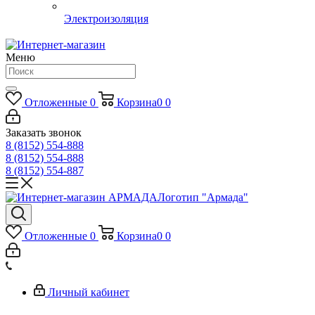
Электроизоляция
Меню
Отложенные
0
Корзина
0
0
Заказать звонок
8 (8152) 554-888
8 (8152) 554-888
8 (8152) 554-887
Логотип "Армада"
Отложенные
0
Корзина
0
0
Личный кабинет