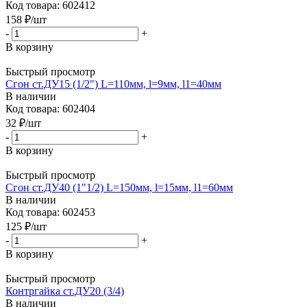
Код товара: 602412
158
₽
/шт
-
+
В корзину
Быстрый просмотр
Сгон ст.ДУ15 (1/2") L=110мм, l=9мм, l1=40мм
В наличии
Код товара: 602404
32
₽
/шт
-
+
В корзину
Быстрый просмотр
Сгон ст.ДУ40 (1"1/2) L=150мм, l=15мм, l1=60мм
В наличии
Код товара: 602453
125
₽
/шт
-
+
В корзину
Быстрый просмотр
Контргайка ст.ДУ20 (3/4)
В наличии