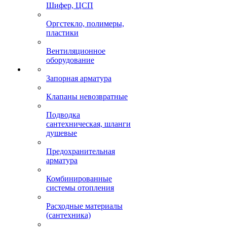
Шифер, ЦСП
Оргстекло, полимеры,
пластики
Вентиляционное
оборудование
Запорная арматура
Клапаны невозвратные
Подводка
сантехническая, шланги
душевые
Предохранительная
арматура
Комбинированные
системы отопления
Расходные материалы
(сантехника)