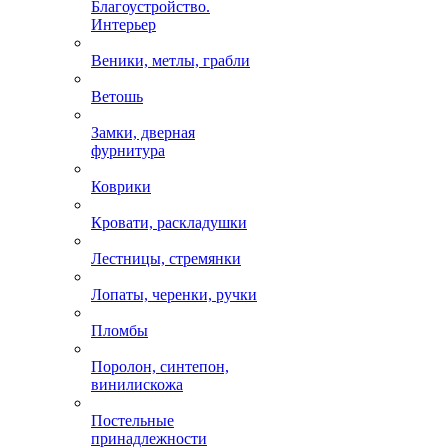
Благоустройство.
Интерьер
Веники, метлы, грабли
Ветошь
Замки, дверная
фурнитура
Коврики
Кровати, раскладушки
Лестницы, стремянки
Лопаты, черенки, ручки
Пломбы
Поролон, синтепон,
винилискожа
Постельные
принадлежности