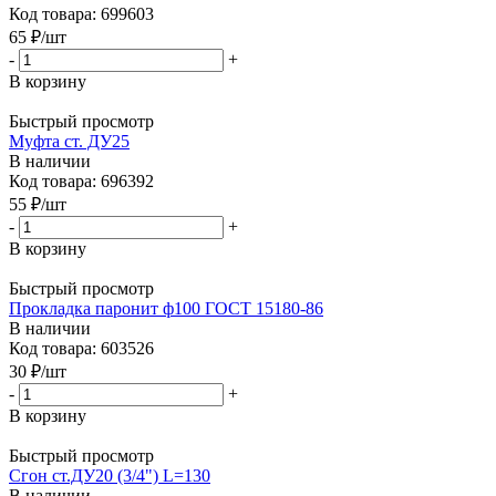
Код товара: 699603
65
₽
/шт
-
+
В корзину
Быстрый просмотр
Муфта ст. ДУ25
В наличии
Код товара: 696392
55
₽
/шт
-
+
В корзину
Быстрый просмотр
Прокладка паронит ф100 ГОСТ 15180-86
В наличии
Код товара: 603526
30
₽
/шт
-
+
В корзину
Быстрый просмотр
Сгон ст.ДУ20 (3/4") L=130
В наличии