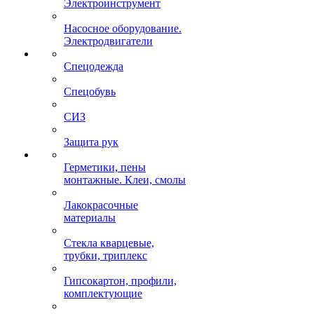
Электроинструмент
Насосное оборудование.
Электродвигатели
Спецодежда
Спецобувь
СИЗ
Защита рук
Герметики, пены
монтажные. Клеи, смолы
Лакокрасочные
материалы
Стекла кварцевые,
трубки, триплекс
Гипсокартон, профили,
комплектующие