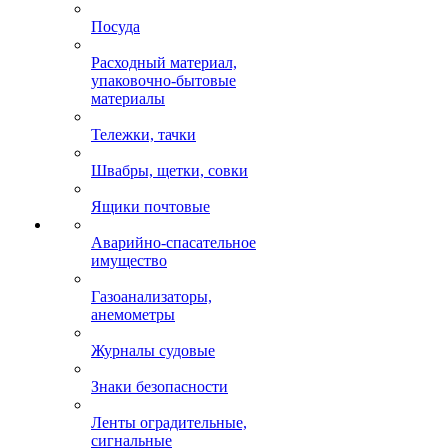
Посуда
Расходный материал,
упаковочно-бытовые
материалы
Тележки, тачки
Швабры, щетки, совки
Ящики почтовые
Аварийно-спасательное
имущество
Газоанализаторы,
анемометры
Журналы судовые
Знаки безопасности
Ленты оградительные,
сигнальные