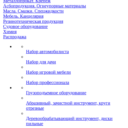
Металлопрокат. Крепеж
Асбопродукция. Огнеупорные материалы
Масла. Смазки. Спецжидкости
Мебель. Канцелярия
Резинотехническая продукция
Судовое оборудование
Химия
Распродажа
Набор автомобилиста
Набор для дачи
Набор игровой мебели
Набор профессионала
Грузоподъемное оборудование
Абразивный, зачистной инструмент, круги
отрезные
Деревообрабатывающий инструмент, диски
пильные