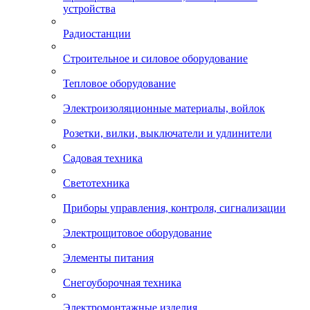
устройства
Радиостанции
Строительное и силовое оборудование
Тепловое оборудование
Электроизоляционные материалы, войлок
Розетки, вилки, выключатели и удлинители
Садовая техника
Светотехника
Приборы управления, контроля, сигнализации
Электрощитовое оборудование
Элементы питания
Снегоуборочная техника
Электромонтажные изделия