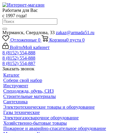
Работаем для Вас
с 1997 года!
Мурманск, Свердлова, 33
zakaz@armada51.ru
Отложенные
0
Корзина
0
пуста
0
Войти
Мой кабинет
8 (8152) 554-888
8 (8152) 554-888
8 (8152) 554-887
Заказать звонок
Каталог
Собери свой набор
Инструмент
Спецодежда, обувь, СИЗ
Строительные материалы
Сантехника
Электротехнические товары и оборудование
Газы технические
Электрогазосварочное оборудование
Хозяйственно-бытовые товары
Пожарное и аварийно-спасательное оборудование