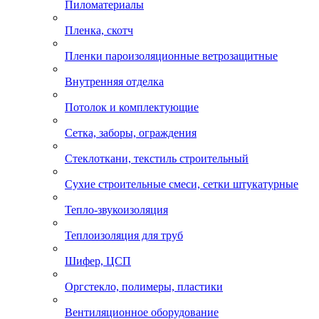
Пиломатериалы
Пленка, скотч
Пленки пароизоляционные ветрозащитные
Внутренняя отделка
Потолок и комплектующие
Сетка, заборы, ограждения
Стеклоткани, текстиль строительный
Сухие строительные смеси, сетки штукатурные
Тепло-звукоизоляция
Теплоизоляция для труб
Шифер, ЦСП
Оргстекло, полимеры, пластики
Вентиляционное оборудование