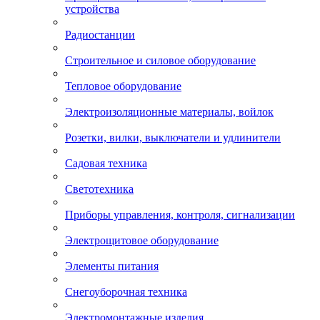
устройства
Радиостанции
Строительное и силовое оборудование
Тепловое оборудование
Электроизоляционные материалы, войлок
Розетки, вилки, выключатели и удлинители
Садовая техника
Светотехника
Приборы управления, контроля, сигнализации
Электрощитовое оборудование
Элементы питания
Снегоуборочная техника
Электромонтажные изделия