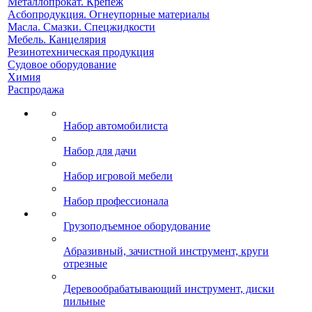
Металлопрокат. Крепеж
Асбопродукция. Огнеупорные материалы
Масла. Смазки. Спецжидкости
Мебель. Канцелярия
Резинотехническая продукция
Судовое оборудование
Химия
Распродажа
Набор автомобилиста
Набор для дачи
Набор игровой мебели
Набор профессионала
Грузоподъемное оборудование
Абразивный, зачистной инструмент, круги
отрезные
Деревообрабатывающий инструмент, диски
пильные