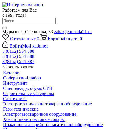
Работаем для Вас
с 1997 года!
Мурманск, Свердлова, 33
zakaz@armada51.ru
Отложенные
0
Корзина
0
пуста
0
Войти
Мой кабинет
8 (8152) 554-888
8 (8152) 554-888
8 (8152) 554-887
Заказать звонок
Каталог
Собери свой набор
Инструмент
Спецодежда, обувь, СИЗ
Строительные материалы
Сантехника
Электротехнические товары и оборудование
Газы технические
Электрогазосварочное оборудование
Хозяйственно-бытовые товары
Пожарное и аварийно-спасательное оборудование