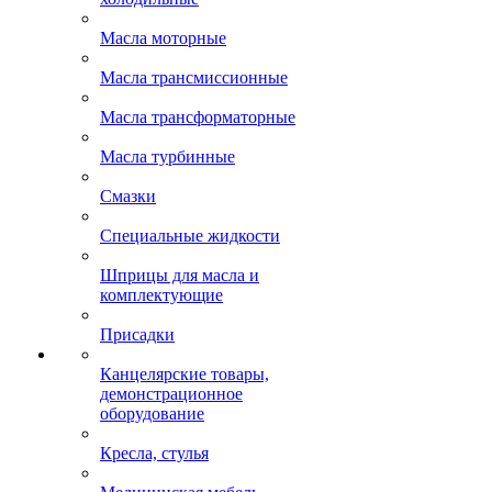
Масла моторные
Масла трансмиссионные
Масла трансформаторные
Масла турбинные
Смазки
Специальные жидкости
Шприцы для масла и
комплектующие
Присадки
Канцелярские товары,
демонстрационное
оборудование
Кресла, стулья