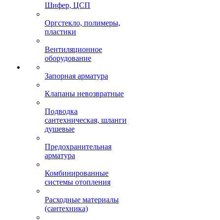
Шифер, ЦСП
Оргстекло, полимеры,
пластики
Вентиляционное
оборудование
Запорная арматура
Клапаны невозвратные
Подводка
сантехническая, шланги
душевые
Предохранительная
арматура
Комбинированные
системы отопления
Расходные материалы
(сантехника)