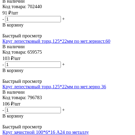
В наличии
Код товара: 702440
91
₽
/шт
-
+
В корзину
Быстрый просмотр
Круг лепестковый торц.125*22мм по мет.зернист.60
В наличии
Код товара: 659575
103
₽
/шт
-
+
В корзину
Быстрый просмотр
Круг лепестковый торц.125*22мм по мет.зерно 36
В наличии
Код товара: 796783
106
₽
/шт
-
+
В корзину
Быстрый просмотр
Круг зачистной 100*6*16 А24 по металлу