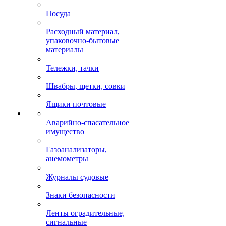
Посуда
Расходный материал,
упаковочно-бытовые
материалы
Тележки, тачки
Швабры, щетки, совки
Ящики почтовые
Аварийно-спасательное
имущество
Газоанализаторы,
анемометры
Журналы судовые
Знаки безопасности
Ленты оградительные,
сигнальные