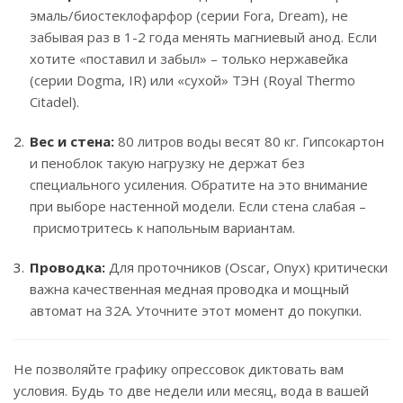
эмаль/биостеклофарфор (серии Fora, Dream), не
забывая раз в 1-2 года менять магниевый анод. Если
хотите «поставил и забыл» – только нержавейка
(серии Dogma, IR) или «сухой» ТЭН (Royal Thermo
Citadel).
Вес и стена:
80 литров воды весят 80 кг. Гипсокартон
и пеноблок такую нагрузку не держат без
специального усиления. Обратите на это внимание
при выборе настенной модели. Если стена слабая –
присмотритесь к напольным вариантам.
Проводка:
Для проточников (Oscar, Onyx) критически
важна качественная медная проводка и мощный
автомат на 32А. Уточните этот момент до покупки.
Не позволяйте графику опрессовок диктовать вам
условия. Будь то две недели или месяц, вода в вашей