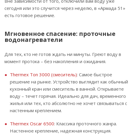
Вне зависимости от того, отключили вам воду уже
сегодня или это случится через неделю, в «Армада 51»
есть готовое решение.
Мгновенное спасение: проточные
водонагреватели
Для тех, кто не готов ждать ни минуты. Греют воду в
момент протока – без накопления и ожидания.
Thermex Ton 3000 (смеситель)
: Самое быстрое
решение на рынке. Устройство выглядит как обычный
кухонный кран или смеситель в ванной. Открываете
воду – течет горячая. Идеально для дач, временного
жилья или тех, кто абсолютно не хочет связываться с
настенным креплением.
Thermex Oscar 6500
: Классика проточного жанра.
Настенное крепление, надежная конструкция.