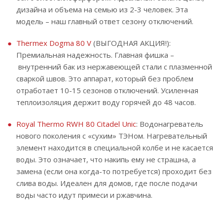
дизайна и объема на семью из 2-3 человек. Эта
модель – наш главный ответ сезону отключений.
Thermex Dogma 80 V
(ВЫГОДНАЯ АКЦИЯ!):
Премиальная надежность. Главная фишка –
внутренний бак из нержавеющей стали с плазменной
сваркой швов. Это аппарат, который без проблем
отработает 10-15 сезонов отключений. Усиленная
теплоизоляция держит воду горячей до 48 часов.
Royal Thermo RWH 80 Citadel Unic
: Водонагреватель
нового поколения с «сухим» ТЭНом. Нагревательный
элемент находится в специальной колбе и не касается
воды. Это означает, что накипь ему не страшна, а
замена (если она когда-то потребуется) проходит без
слива воды. Идеален для домов, где после подачи
воды часто идут примеси и ржавчина.