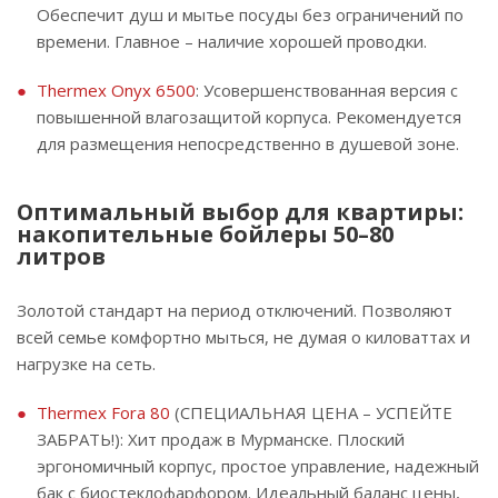
Обеспечит душ и мытье посуды без ограничений по
времени. Главное – наличие хорошей проводки.
Thermex Onyx 6500
: Усовершенствованная версия с
повышенной влагозащитой корпуса. Рекомендуется
для размещения непосредственно в душевой зоне.
Оптимальный выбор для квартиры:
накопительные бойлеры 50–80
литров
Золотой стандарт на период отключений. Позволяют
всей семье комфортно мыться, не думая о киловаттах и
нагрузке на сеть.
Thermex Fora 80
(СПЕЦИАЛЬНАЯ ЦЕНА – УСПЕЙТЕ
ЗАБРАТЬ!): Хит продаж в Мурманске. Плоский
эргономичный корпус, простое управление, надежный
бак с биостеклофарфором. Идеальный баланс цены,