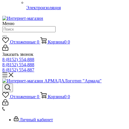
Электроизоляция
Меню
Отложенные
0
Корзина
0
0
Заказать звонок
8 (8152) 554-888
8 (8152) 554-888
8 (8152) 554-887
Логотип "Армада"
Отложенные
0
Корзина
0
0
Личный кабинет