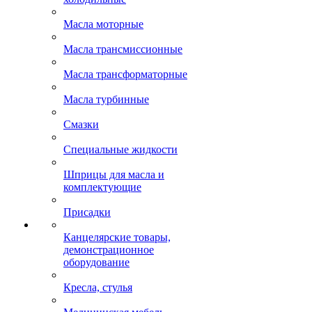
Масла моторные
Масла трансмиссионные
Масла трансформаторные
Масла турбинные
Смазки
Специальные жидкости
Шприцы для масла и
комплектующие
Присадки
Канцелярские товары,
демонстрационное
оборудование
Кресла, стулья