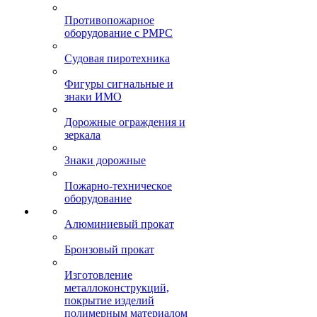
Противопожарное
оборудование с РМРС
Судовая пиротехника
Фигуры сигнальные и
знаки ИМО
Дорожные ограждения и
зеркала
Знаки дорожные
Пожарно-техническое
оборудование
Алюминиевый прокат
Бронзовый прокат
Изготовление
металлоконструкций,
покрытие изделий
полимерным материалом