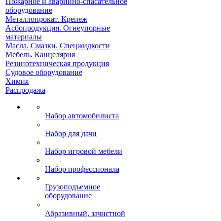
Пожарное и аварийно-спасательное
оборудование
Металлопрокат. Крепеж
Асбопродукция. Огнеупорные
материалы
Масла. Смазки. Спецжидкости
Мебель. Канцелярия
Резинотехническая продукция
Судовое оборудование
Химия
Распродажа
Набор автомобилиста
Набор для дачи
Набор игровой мебели
Набор профессионала
Грузоподъемное
оборудование
Абразивный, зачистной