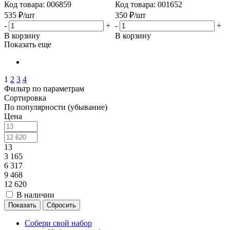
Код товара: 006859
Код товара: 001652
535
₽
/шт
350
₽
/шт
-
+
-
+
В корзину
В корзину
Показать еще
1
2
3
4
Фильтр по параметрам
Сортировка
По популярности (убывание)
Цена
13
3 165
6 317
9 468
12 620
В наличии
Сбросить
Собери свой набор