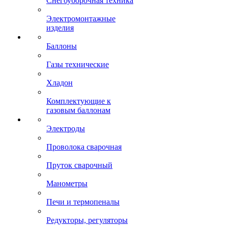
Снегоуборочная техника
Электромонтажные
изделия
Баллоны
Газы технические
Хладон
Комплектующие к
газовым баллонам
Электроды
Проволока сварочная
Пруток сварочный
Манометры
Печи и термопеналы
Редукторы, регуляторы