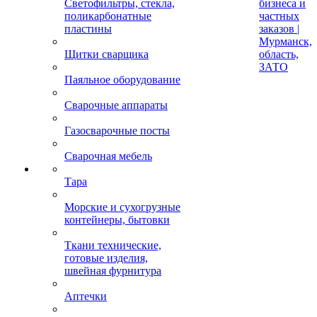
Светофильтры, стекла,
бизнеса и
поликарбонатные
частных
пластины
заказов |
Мурманск,
Щитки сварщика
область,
ЗАТО
Паяльное оборудование
Сварочные аппараты
Газосварочные посты
Сварочная мебель
Тара
Морские и сухогрузные
контейнеры, бытовки
Ткани технические,
готовые изделия,
швейная фурнитура
Аптечки