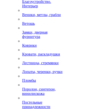
Благоустройство.
Интерьер
Веники, метлы, грабли
Ветошь
Замки, дверная
фурнитура
Коврики
Кровати, раскладушки
Лестницы, стремянки
Лопаты, черенки, ручки
Пломбы
Поролон, синтепон,
винилискожа
Постельные
принадлежности