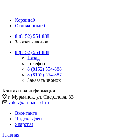
Корзина
0
Отложенные
0
8 (8152) 554-888
Заказать звонок
8 (8152) 554-888
Назад
Телефоны
8 (8152) 554-888
8 (8152) 554-887
Заказать звонок
Контактная информация
г. Мурманск, ул. Свердлова, 33
zakaz@armada51.ru
Вконтакте
Яндекс.Дзен
Snapchat
Главная