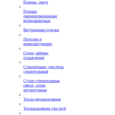
Пленка, скотч
Пленки
пароизоляционные
ветрозащитные
Внутренняя отделка
Потолок и
комплектующие
Сетка, заборы,
ограждения
Стеклоткани, текстиль
строительный
Сухие строительные
смеси, сетки
штукатурные
Тепло-звукоизоляция
Теплоизоляция для труб