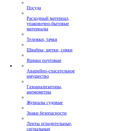
Посуда
Расходный материал,
упаковочно-бытовые
материалы
Тележки, тачки
Швабры, щетки, совки
Ящики почтовые
Аварийно-спасательное
имущество
Газоанализаторы,
анемометры
Журналы судовые
Знаки безопасности
Ленты оградительные,
сигнальные