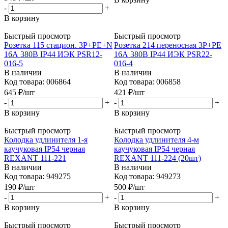
-
+
В корзину
Быстрый просмотр
Быстрый просмотр
Розетка 115 стацион. 3Р+РЕ+N
Розетка 214 переносная 3Р+РЕ
16А 380В IР44 ИЭК PSR12-
16А 380В IР44 ИЭК PSR22-
016-5
016-4
В наличии
В наличии
Код товара: 006864
Код товара: 006858
645
₽
/шт
421
₽
/шт
-
+
-
+
В корзину
В корзину
Быстрый просмотр
Быстрый просмотр
Колодка удлинителя 1-я
Колодка удлинителя 4-м
каучуковая IP54 черная
каучуковая IP54 черная
REXANT 111-221
REXANT 111-224 (20шт)
В наличии
В наличии
Код товара: 949275
Код товара: 949273
190
₽
/шт
500
₽
/шт
-
+
-
+
В корзину
В корзину
Быстрый просмотр
Быстрый просмотр