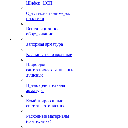
Шифер, ЦСП
Оргстекло, полимеры,
пластики
Вентиляционное
оборудование
Запорная арматура
Клапаны невозвратные
Подводка
сантехническая, шланги
душевые
Предохранительная
арматура
Комбинированные
системы отопления
Расходные материалы
(сантехника)