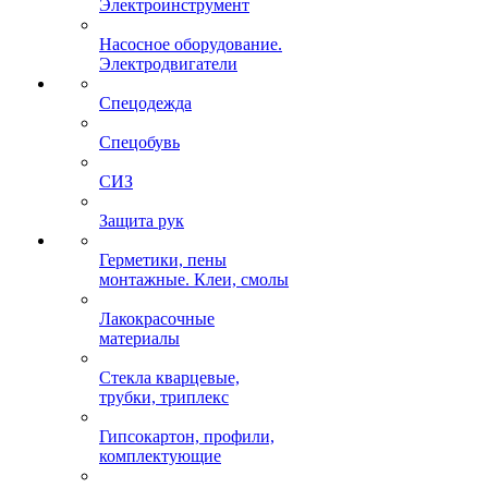
Электроинструмент
Насосное оборудование.
Электродвигатели
Спецодежда
Спецобувь
СИЗ
Защита рук
Герметики, пены
монтажные. Клеи, смолы
Лакокрасочные
материалы
Стекла кварцевые,
трубки, триплекс
Гипсокартон, профили,
комплектующие