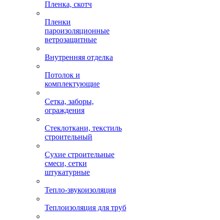
Пленка, скотч
Пленки
пароизоляционные
ветрозащитные
Внутренняя отделка
Потолок и
комплектующие
Сетка, заборы,
ограждения
Стеклоткани, текстиль
строительный
Сухие строительные
смеси, сетки
штукатурные
Тепло-звукоизоляция
Теплоизоляция для труб