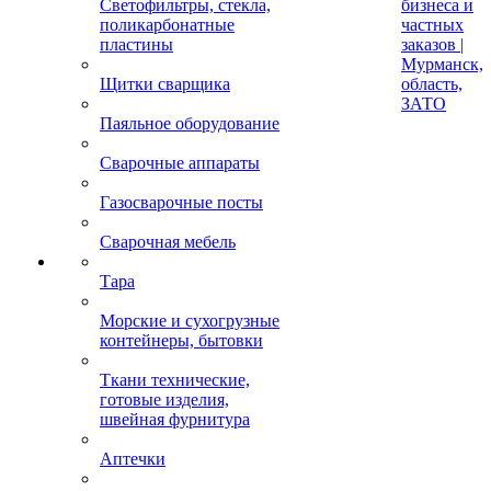
Светофильтры, стекла,
бизнеса и
поликарбонатные
частных
пластины
заказов |
Мурманск,
Щитки сварщика
область,
ЗАТО
Паяльное оборудование
Сварочные аппараты
Газосварочные посты
Сварочная мебель
Тара
Морские и сухогрузные
контейнеры, бытовки
Ткани технические,
готовые изделия,
швейная фурнитура
Аптечки