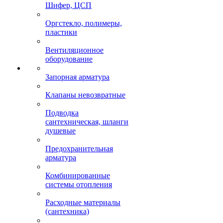
Шифер, ЦСП
Оргстекло, полимеры,
пластики
Вентиляционное
оборудование
Запорная арматура
Клапаны невозвратные
Подводка
сантехническая, шланги
душевые
Предохранительная
арматура
Комбинированные
системы отопления
Расходные материалы
(сантехника)