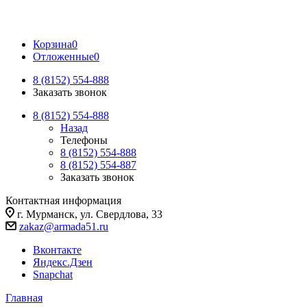
Корзина
0
Отложенные
0
8 (8152) 554-888
Заказать звонок
8 (8152) 554-888
Назад
Телефоны
8 (8152) 554-888
8 (8152) 554-887
Заказать звонок
Контактная информация
г. Мурманск, ул. Свердлова, 33
zakaz@armada51.ru
Вконтакте
Яндекс.Дзен
Snapchat
Главная