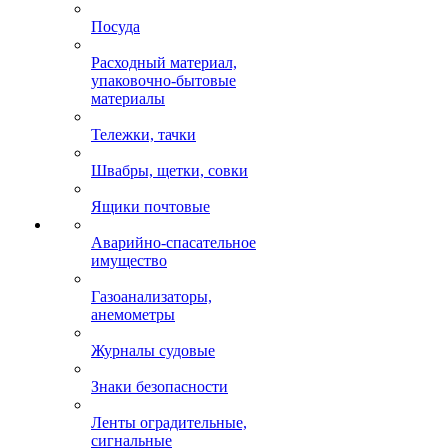
Посуда
Расходный материал,
упаковочно-бытовые
материалы
Тележки, тачки
Швабры, щетки, совки
Ящики почтовые
Аварийно-спасательное
имущество
Газоанализаторы,
анемометры
Журналы судовые
Знаки безопасности
Ленты оградительные,
сигнальные