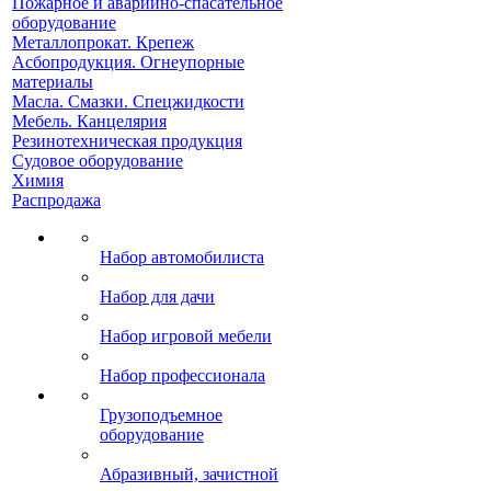
Пожарное и аварийно-спасательное
оборудование
Металлопрокат. Крепеж
Асбопродукция. Огнеупорные
материалы
Масла. Смазки. Спецжидкости
Мебель. Канцелярия
Резинотехническая продукция
Судовое оборудование
Химия
Распродажа
Набор автомобилиста
Набор для дачи
Набор игровой мебели
Набор профессионала
Грузоподъемное
оборудование
Абразивный, зачистной