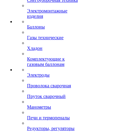
Снегоуборочная техника
Электромонтажные
изделия
Баллоны
Газы технические
Хладон
Комплектующие к
газовым баллонам
Электроды
Проволока сварочная
Пруток сварочный
Манометры
Печи и термопеналы
Редукторы, регуляторы