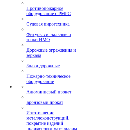
Противопожарное
оборудование с РМРС
Судовая пиротехника
Фигуры сигнальные и
знаки ИМО
Дорожные ограждения и
зеркала
Знаки дорожные
Пожарно-техническое
оборудование
Алюминиевый прокат
Бронзовый прокат
Изготовление
металлоконструкций,
покрытие изделий
полимерным материалом