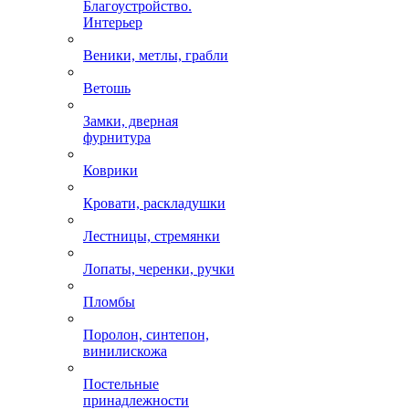
Благоустройство.
Интерьер
Веники, метлы, грабли
Ветошь
Замки, дверная
фурнитура
Коврики
Кровати, раскладушки
Лестницы, стремянки
Лопаты, черенки, ручки
Пломбы
Поролон, синтепон,
винилискожа
Постельные
принадлежности