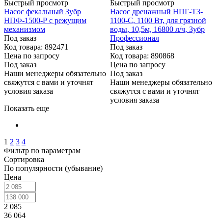
Быстрый просмотр
Быстрый просмотр
Насос фекальный Зубр
Насос дренажный НПГ-Т3-
НПФ-1500-Р с режущим
1100-С, 1100 Вт, для грязной
механизмом
воды, 10,5м, 16800 л/ч, Зубр
Под заказ
Профессионал
Код товара: 892471
Под заказ
Цена по запросу
Код товара: 890868
Под заказ
Цена по запросу
Наши менеджеры обязательно
Под заказ
свяжутся с вами и уточнят
Наши менеджеры обязательно
условия заказа
свяжутся с вами и уточнят
условия заказа
Показать еще
1
2
3
4
Фильтр по параметрам
Сортировка
По популярности (убывание)
Цена
2 085
36 064