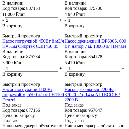
В наличии
В наличии
Код товара: 887154
Код товара: 875736
11 000
₽
/шт
4 940
₽
/шт
-
+
-
+
В корзину
В корзину
Быстрый просмотр
Быстрый просмотр
Насос погружной 450Вт 8 м3/ч
Насос дренажный DP600S, 600
Н=5,5м Сибртех СДН450-35
Вт, напор 7 м, 13000 л/ч Denzel
В наличии
В наличии
Код товара: 875734
Код товара: 854778
3 900
₽
/шт
5 470
₽
/шт
-
+
-
+
В корзину
В корзину
Быстрый просмотр
Быстрый просмотр
Насос погружной 1100Вт,
Насос фекальный 2200Вт,
подъем 40м, 5500 л/час PH1100
37020 л/ч, 14 м ALTECO FP
Denzel
2200 B
Под заказ
Под заказ
Код товара: 877156
Код товара: 957647
Цена по запросу
Цена по запросу
Под заказ
Под заказ
Наши менеджеры обязательно
Наши менеджеры обязательно