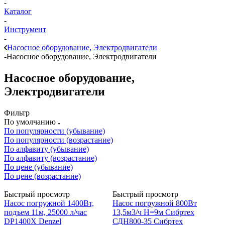
-
Каталог
-
Инструмент
-
Насосное оборудование, Электродвигатели
-
Насосное оборудование, Электродвигатели
Насосное оборудование,
Электродвигатели
Фильтр
По умолчанию
По популярности (убывание)
По популярности (возрастание)
По алфавиту (убывание)
По алфавиту (возрастание)
По цене (убывание)
По цене (возрастание)
Быстрый просмотр
Быстрый просмотр
Насос погружной 1400Вт,
Насос погружной 800Вт
подъем 11м, 25000 л/час
13,5м3/ч Н=9м Сибртех
DP1400Х Denzel
СДН800-35 Сибртех