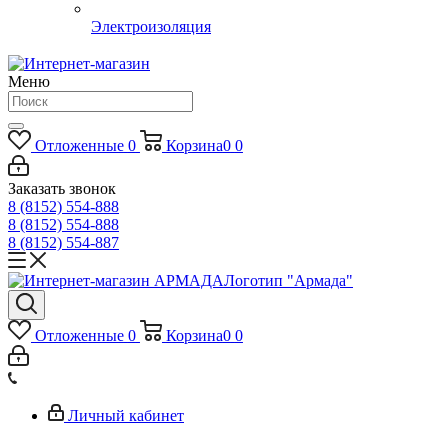
Электроизоляция
Меню
Отложенные
0
Корзина
0
0
Заказать звонок
8 (8152) 554-888
8 (8152) 554-888
8 (8152) 554-887
Логотип "Армада"
Отложенные
0
Корзина
0
0
Личный кабинет