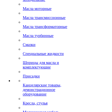
Масла моторные
Масла трансмиссионные
Масла трансформаторные
Масла турбинные
Смазки
Специальные жидкости
Шприцы для масла и
комплектующие
Присадки
Канцелярские товары,
демонстрационное
оборудование
Кресла, стулья