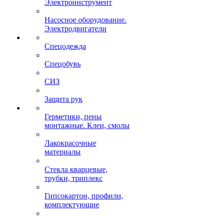
Электроинструмент
Насосное оборудование.
Электродвигатели
Спецодежда
Спецобувь
СИЗ
Защита рук
Герметики, пены
монтажные. Клеи, смолы
Лакокрасочные
материалы
Стекла кварцевые,
трубки, триплекс
Гипсокартон, профили,
комплектующие