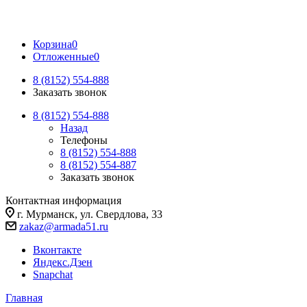
Корзина
0
Отложенные
0
8 (8152) 554-888
Заказать звонок
8 (8152) 554-888
Назад
Телефоны
8 (8152) 554-888
8 (8152) 554-887
Заказать звонок
Контактная информация
г. Мурманск, ул. Свердлова, 33
zakaz@armada51.ru
Вконтакте
Яндекс.Дзен
Snapchat
Главная