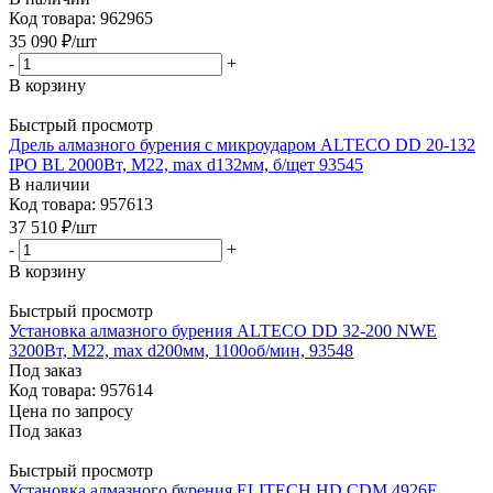
Код товара: 962965
35 090
₽
/шт
-
+
В корзину
Быстрый просмотр
Дрель алмазного бурения с микроударом ALTECO DD 20-132
IPO BL 2000Вт, М22, max d132мм, б/щет 93545
В наличии
Код товара: 957613
37 510
₽
/шт
-
+
В корзину
Быстрый просмотр
Установка алмазного бурения ALTECO DD 32-200 NWE
3200Вт, М22, max d200мм, 1100об/мин, 93548
Под заказ
Код товара: 957614
Цена по запросу
Под заказ
Быстрый просмотр
Установка алмазного бурения ELITECH HD CDM 4926E