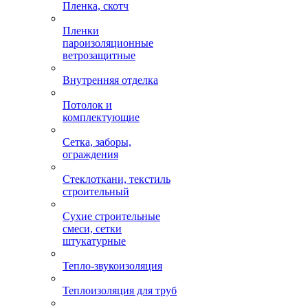
Пленка, скотч
Пленки
пароизоляционные
ветрозащитные
Внутренняя отделка
Потолок и
комплектующие
Сетка, заборы,
ограждения
Стеклоткани, текстиль
строительный
Сухие строительные
смеси, сетки
штукатурные
Тепло-звукоизоляция
Теплоизоляция для труб