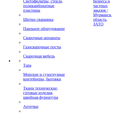
Светофильтры, стекла,
бизнеса и
поликарбонатные
частных
пластины
заказов |
Мурманск,
Щитки сварщика
область,
ЗАТО
Паяльное оборудование
Сварочные аппараты
Газосварочные посты
Сварочная мебель
Тара
Морские и сухогрузные
контейнеры, бытовки
Ткани технические,
готовые изделия,
швейная фурнитура
Аптечки