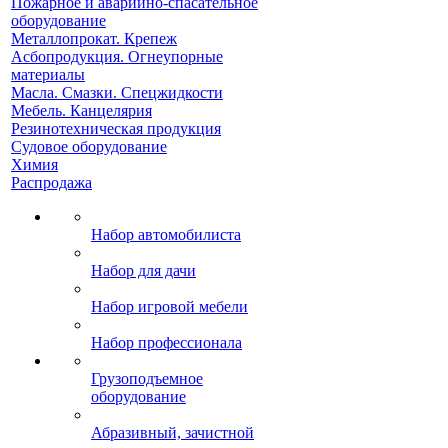
Пожарное и аварийно-спасательное
оборудование
Металлопрокат. Крепеж
Асбопродукция. Огнеупорные
материалы
Масла. Смазки. Спецжидкости
Мебель. Канцелярия
Резинотехническая продукция
Судовое оборудование
Химия
Распродажа
Набор автомобилиста
Набор для дачи
Набор игровой мебели
Набор профессионала
Грузоподъемное
оборудование
Абразивный, зачистной