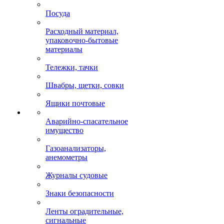
Посуда
Расходный материал,
упаковочно-бытовые
материалы
Тележки, тачки
Швабры, щетки, совки
Ящики почтовые
Аварийно-спасательное
имущество
Газоанализаторы,
анемометры
Журналы судовые
Знаки безопасности
Ленты оградительные,
сигнальные