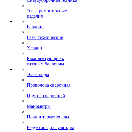
Снегоуборочная техника
Электромонтажные
изделия
Баллоны
Газы технические
Хладон
Комплектующие к
газовым баллонам
Электроды
Проволока сварочная
Пруток сварочный
Манометры
Печи и термопеналы
Редукторы, регуляторы