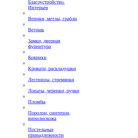
Благоустройство.
Интерьер
Веники, метлы, грабли
Ветошь
Замки, дверная
фурнитура
Коврики
Кровати, раскладушки
Лестницы, стремянки
Лопаты, черенки, ручки
Пломбы
Поролон, синтепон,
винилискожа
Постельные
принадлежности