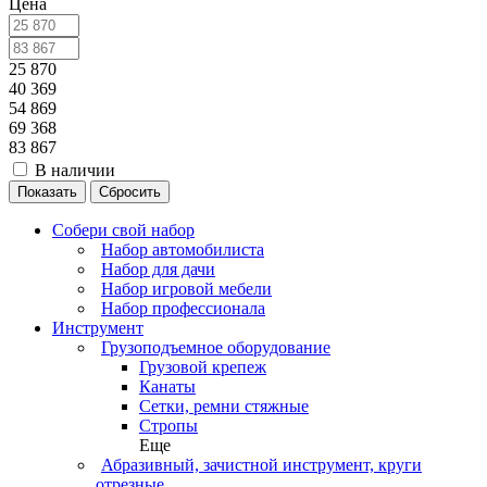
Цена
25 870
40 369
54 869
69 368
83 867
В наличии
Сбросить
Собери свой набор
Набор автомобилиста
Набор для дачи
Набор игровой мебели
Набор профессионала
Инструмент
Грузоподъемное оборудование
Грузовой крепеж
Канаты
Сетки, ремни стяжные
Стропы
Еще
Абразивный, зачистной инструмент, круги
отрезные