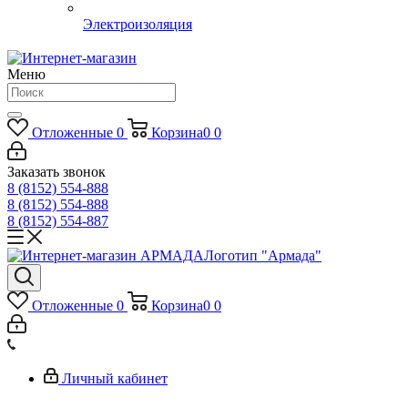
Электроизоляция
Меню
Отложенные
0
Корзина
0
0
Заказать звонок
8 (8152) 554-888
8 (8152) 554-888
8 (8152) 554-887
Логотип "Армада"
Отложенные
0
Корзина
0
0
Личный кабинет