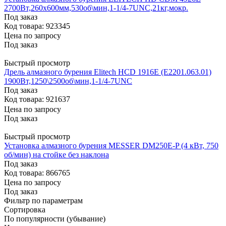
2700Вт,260х600мм,530об\мин,1-1/4-7UNC,21кг,мокр.
Под заказ
Код товара: 923345
Цена по запросу
Под заказ
Быстрый просмотр
Дрель алмазного бурения Elitech HCD 1916E (E2201.063.01)
1900Вт,1250\2500об\мин,1-1/4-7UNC
Под заказ
Код товара: 921637
Цена по запросу
Под заказ
Быстрый просмотр
Установка алмазного бурения MESSER DM250E-P (4 кВт, 750
об/мин) на стойке без наклона
Под заказ
Код товара: 866765
Цена по запросу
Под заказ
Фильтр по параметрам
Сортировка
По популярности (убывание)