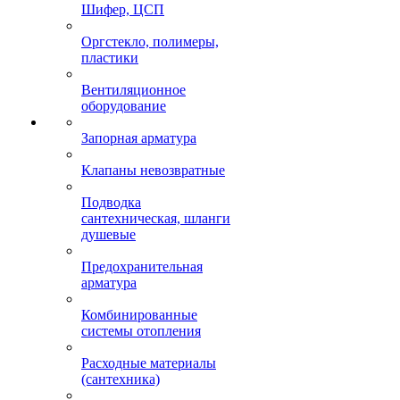
Шифер, ЦСП
Оргстекло, полимеры,
пластики
Вентиляционное
оборудование
Запорная арматура
Клапаны невозвратные
Подводка
сантехническая, шланги
душевые
Предохранительная
арматура
Комбинированные
системы отопления
Расходные материалы
(сантехника)