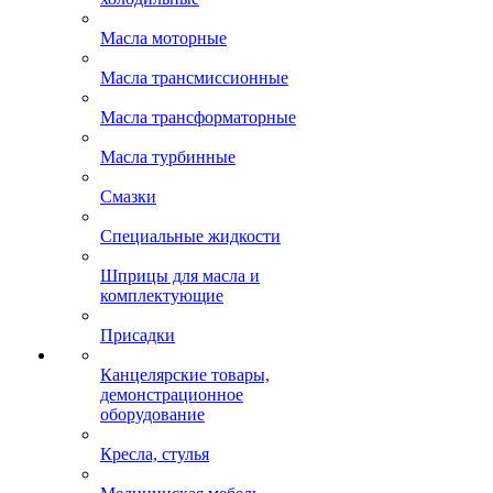
Масла моторные
Масла трансмиссионные
Масла трансформаторные
Масла турбинные
Смазки
Специальные жидкости
Шприцы для масла и
комплектующие
Присадки
Канцелярские товары,
демонстрационное
оборудование
Кресла, стулья