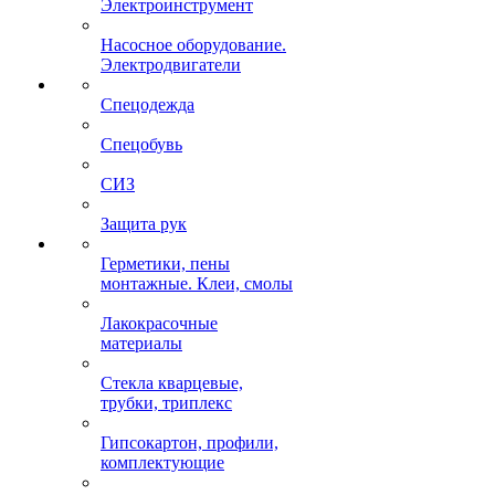
Электроинструмент
Насосное оборудование.
Электродвигатели
Спецодежда
Спецобувь
СИЗ
Защита рук
Герметики, пены
монтажные. Клеи, смолы
Лакокрасочные
материалы
Стекла кварцевые,
трубки, триплекс
Гипсокартон, профили,
комплектующие