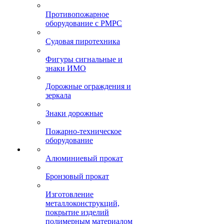
Противопожарное
оборудование с РМРС
Судовая пиротехника
Фигуры сигнальные и
знаки ИМО
Дорожные ограждения и
зеркала
Знаки дорожные
Пожарно-техническое
оборудование
Алюминиевый прокат
Бронзовый прокат
Изготовление
металлоконструкций,
покрытие изделий
полимерным материалом