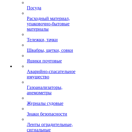
Посуда
Расходный материал,
упаковочно-бытовые
материалы
Тележки, тачки
Швабры, щетки, совки
Ящики почтовые
Аварийно-спасательное
имущество
Газоанализаторы,
анемометры
Журналы судовые
Знаки безопасности
Ленты оградительные,
сигнальные