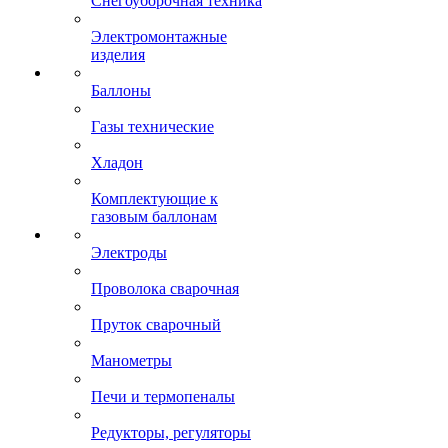
Снегоуборочная техника
Электромонтажные
изделия
Баллоны
Газы технические
Хладон
Комплектующие к
газовым баллонам
Электроды
Проволока сварочная
Пруток сварочный
Манометры
Печи и термопеналы
Редукторы, регуляторы