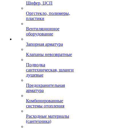
Шифер, ЦСП
Оргстекло, полимеры,
пластики
Вентиляционное
оборудование
Запорная арматура
Клапаны невозвратные
Подводка
сантехническая, шланги
душевые
Предохранительная
арматура
Комбинированные
системы отопления
Расходные материалы
(сантехника)