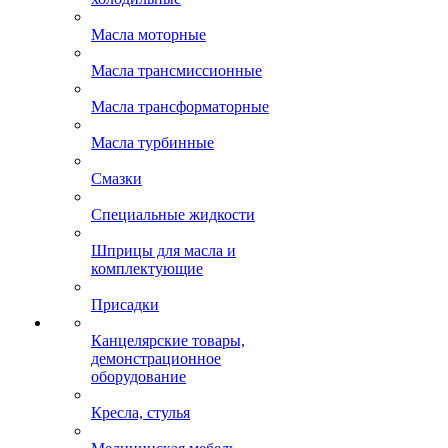
Масла моторные
Масла трансмиссионные
Масла трансформаторные
Масла турбинные
Смазки
Специальные жидкости
Шприцы для масла и
комплектующие
Присадки
Канцелярские товары,
демонстрационное
оборудование
Кресла, стулья