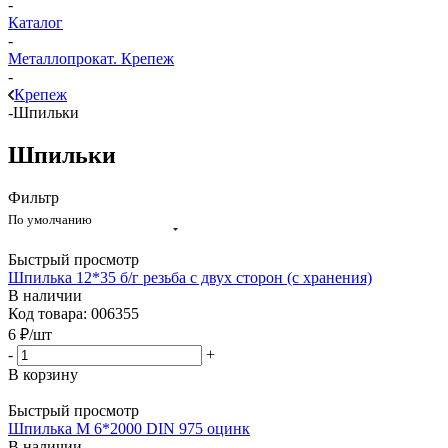
-
Каталог
-
Металлопрокат. Крепеж
-
Крепеж
-
Шпильки
Шпильки
Фильтр
По умолчанию
Быстрый просмотр
Шпилька 12*35 б/г резьба с двух сторон (с хранения)
В наличии
Код товара: 006355
6
₽
/шт
-
+
В корзину
Быстрый просмотр
Шпилька М 6*2000 DIN 975 оцинк
В наличии