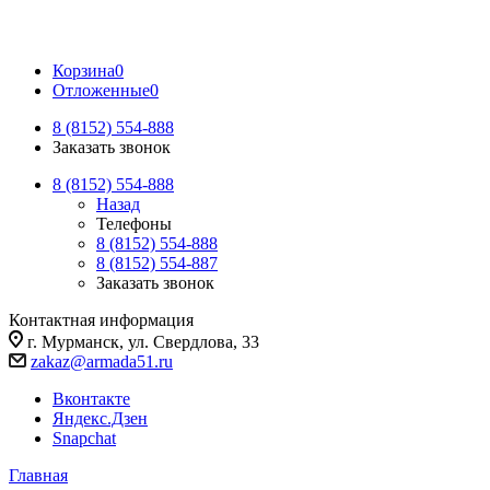
Корзина
0
Отложенные
0
8 (8152) 554-888
Заказать звонок
8 (8152) 554-888
Назад
Телефоны
8 (8152) 554-888
8 (8152) 554-887
Заказать звонок
Контактная информация
г. Мурманск, ул. Свердлова, 33
zakaz@armada51.ru
Вконтакте
Яндекс.Дзен
Snapchat
Главная