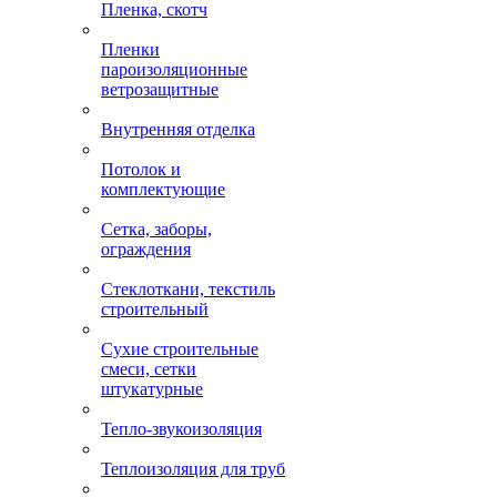
Пленка, скотч
Пленки
пароизоляционные
ветрозащитные
Внутренняя отделка
Потолок и
комплектующие
Сетка, заборы,
ограждения
Стеклоткани, текстиль
строительный
Сухие строительные
смеси, сетки
штукатурные
Тепло-звукоизоляция
Теплоизоляция для труб