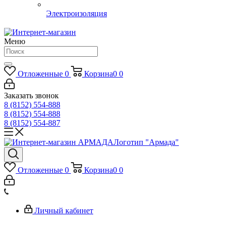
Электроизоляция
Меню
Отложенные
0
Корзина
0
0
Заказать звонок
8 (8152) 554-888
8 (8152) 554-888
8 (8152) 554-887
Логотип "Армада"
Отложенные
0
Корзина
0
0
Личный кабинет