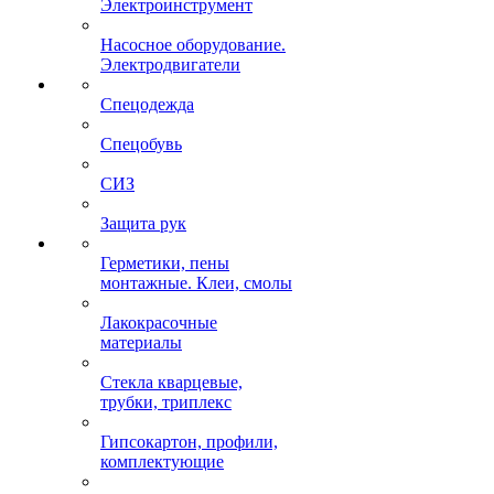
Электроинструмент
Насосное оборудование.
Электродвигатели
Спецодежда
Спецобувь
СИЗ
Защита рук
Герметики, пены
монтажные. Клеи, смолы
Лакокрасочные
материалы
Стекла кварцевые,
трубки, триплекс
Гипсокартон, профили,
комплектующие