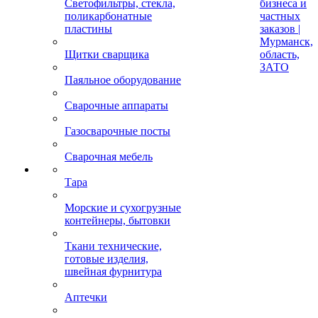
Светофильтры, стекла,
бизнеса и
поликарбонатные
частных
пластины
заказов |
Мурманск,
Щитки сварщика
область,
ЗАТО
Паяльное оборудование
Сварочные аппараты
Газосварочные посты
Сварочная мебель
Тара
Морские и сухогрузные
контейнеры, бытовки
Ткани технические,
готовые изделия,
швейная фурнитура
Аптечки