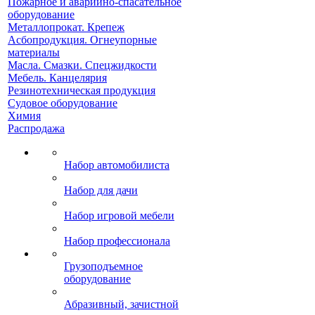
Пожарное и аварийно-спасательное
оборудование
Металлопрокат. Крепеж
Асбопродукция. Огнеупорные
материалы
Масла. Смазки. Спецжидкости
Мебель. Канцелярия
Резинотехническая продукция
Судовое оборудование
Химия
Распродажа
Набор автомобилиста
Набор для дачи
Набор игровой мебели
Набор профессионала
Грузоподъемное
оборудование
Абразивный, зачистной