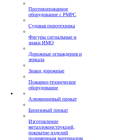
Противопожарное
оборудование с РМРС
Судовая пиротехника
Фигуры сигнальные и
знаки ИМО
Дорожные ограждения и
зеркала
Знаки дорожные
Пожарно-техническое
оборудование
Алюминиевый прокат
Бронзовый прокат
Изготовление
металлоконструкций,
покрытие изделий
полимерным материалом