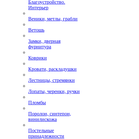
Благоустройство.
Интерьер
Веники, метлы, грабли
Ветошь
Замки, дверная
фурнитура
Коврики
Кровати, раскладушки
Лестницы, стремянки
Лопаты, черенки, ручки
Пломбы
Поролон, синтепон,
винилискожа
Постельные
принадлежности