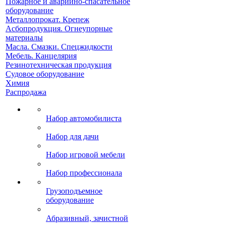
Пожарное и аварийно-спасательное
оборудование
Металлопрокат. Крепеж
Асбопродукция. Огнеупорные
материалы
Масла. Смазки. Спецжидкости
Мебель. Канцелярия
Резинотехническая продукция
Судовое оборудование
Химия
Распродажа
Набор автомобилиста
Набор для дачи
Набор игровой мебели
Набор профессионала
Грузоподъемное
оборудование
Абразивный, зачистной