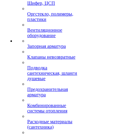
Шифер, ЦСП
Оргстекло, полимеры,
пластики
Вентиляционное
оборудование
Запорная арматура
Клапаны невозвратные
Подводка
сантехническая, шланги
душевые
Предохранительная
арматура
Комбинированные
системы отопления
Расходные материалы
(сантехника)