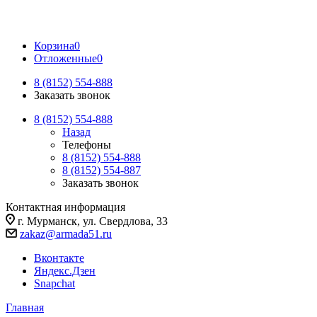
Корзина
0
Отложенные
0
8 (8152) 554-888
Заказать звонок
8 (8152) 554-888
Назад
Телефоны
8 (8152) 554-888
8 (8152) 554-887
Заказать звонок
Контактная информация
г. Мурманск, ул. Свердлова, 33
zakaz@armada51.ru
Вконтакте
Яндекс.Дзен
Snapchat
Главная