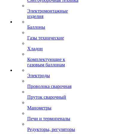
Снегоуборочная техника
Электромонтажные
изделия
Баллоны
Газы технические
Хладон
Комплектующие к
газовым баллонам
Электроды
Проволока сварочная
Пруток сварочный
Манометры
Печи и термопеналы
Редукторы, регуляторы