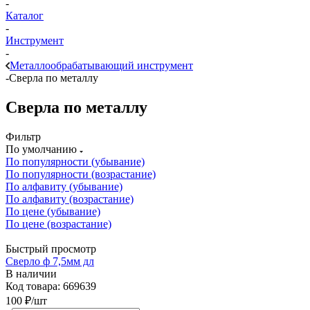
-
Каталог
-
Инструмент
-
Металлообрабатывающий инструмент
-
Сверла по металлу
Сверла по металлу
Фильтр
По умолчанию
По популярности (убывание)
По популярности (возрастание)
По алфавиту (убывание)
По алфавиту (возрастание)
По цене (убывание)
По цене (возрастание)
Быстрый просмотр
Сверло ф 7,5мм дл
В наличии
Код товара: 669639
100
₽
/шт