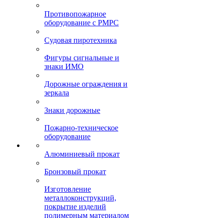
Противопожарное
оборудование с РМРС
Судовая пиротехника
Фигуры сигнальные и
знаки ИМО
Дорожные ограждения и
зеркала
Знаки дорожные
Пожарно-техническое
оборудование
Алюминиевый прокат
Бронзовый прокат
Изготовление
металлоконструкций,
покрытие изделий
полимерным материалом