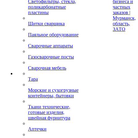
Светофильтры, стекла,
бизнеса и
поликарбонатные
частных
пластины
заказов |
Мурманск,
Щитки сварщика
область,
ЗАТО
Паяльное оборудование
Сварочные аппараты
Газосварочные посты
Сварочная мебель
Тара
Морские и сухогрузные
контейнеры, бытовки
Ткани технические,
готовые изделия,
швейная фурнитура
Аптечки