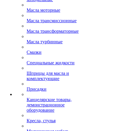
Масла моторные
Масла трансмиссионные
Масла трансформаторные
Масла турбинные
Смазки
Специальные жидкости
Шприцы для масла и
комплектующие
Присадки
Канцелярские товары,
демонстрационное
оборудование
Кресла, стулья