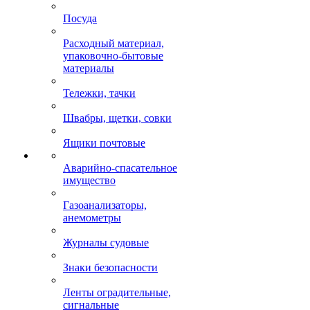
Посуда
Расходный материал,
упаковочно-бытовые
материалы
Тележки, тачки
Швабры, щетки, совки
Ящики почтовые
Аварийно-спасательное
имущество
Газоанализаторы,
анемометры
Журналы судовые
Знаки безопасности
Ленты оградительные,
сигнальные