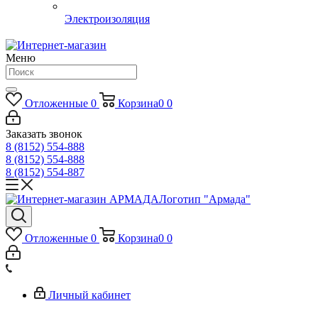
Электроизоляция
Меню
Отложенные
0
Корзина
0
0
Заказать звонок
8 (8152) 554-888
8 (8152) 554-888
8 (8152) 554-887
Логотип "Армада"
Отложенные
0
Корзина
0
0
Личный кабинет