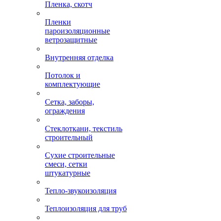
Пленка, скотч
Пленки
пароизоляционные
ветрозащитные
Внутренняя отделка
Потолок и
комплектующие
Сетка, заборы,
ограждения
Стеклоткани, текстиль
строительный
Сухие строительные
смеси, сетки
штукатурные
Тепло-звукоизоляция
Теплоизоляция для труб