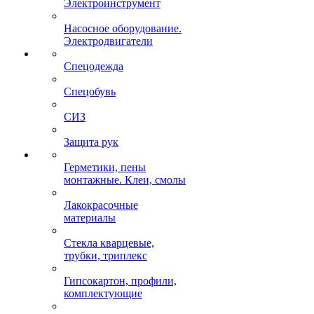
Электроинструмент
Насосное оборудование.
Электродвигатели
Спецодежда
Спецобувь
СИЗ
Защита рук
Герметики, пены
монтажные. Клеи, смолы
Лакокрасочные
материалы
Стекла кварцевые,
трубки, триплекс
Гипсокартон, профили,
комплектующие