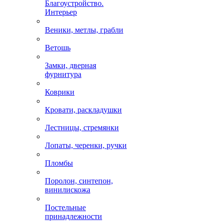
Благоустройство.
Интерьер
Веники, метлы, грабли
Ветошь
Замки, дверная
фурнитура
Коврики
Кровати, раскладушки
Лестницы, стремянки
Лопаты, черенки, ручки
Пломбы
Поролон, синтепон,
винилискожа
Постельные
принадлежности