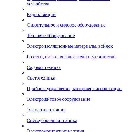
устройства
Радиостанции
Строительное и силовое оборудование
Тепловое оборудование
Электроизоляционные материалы, войлок
Розетки, вилки, выключатели и удлинители
Садовая техника
Светотехника
Приборы управления, контроля, сигнализации
Электрощитовое оборудование
Элементы питания
Снегоуборочная техника
Электромонтажные изделия