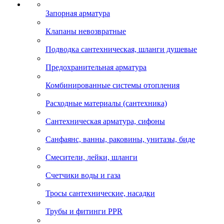
Запорная арматура
Клапаны невозвратные
Подводка сантехническая, шланги душевые
Предохранительная арматура
Комбинированные системы отопления
Расходные материалы (сантехника)
Сантехническая арматура, сифоны
Санфаянс, ванны, раковины, унитазы, биде
Смесители, лейки, шланги
Счетчики воды и газа
Тросы сантехнические, насадки
Трубы и фитинги PPR