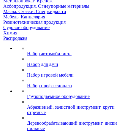
Металлопрокат. Крепеж
Асбопродукция. Огнеупорные материалы
Масла. Смазки. Спецжидкости
Мебель. Канцелярия
Резинотехническая продукция
Судовое оборудование
Химия
Распродажа
Набор автомобилиста
Набор для дачи
Набор игровой мебели
Набор профессионала
Грузоподъемное оборудование
Абразивный, зачистной инструмент, круги
отрезные
Деревообрабатывающий инструмент, диски
пильные