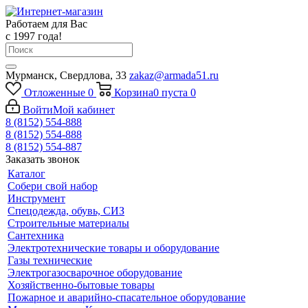
Работаем для Вас
с 1997 года!
Мурманск, Свердлова, 33
zakaz@armada51.ru
Отложенные
0
Корзина
0
пуста
0
Войти
Мой кабинет
8 (8152) 554-888
8 (8152) 554-888
8 (8152) 554-887
Заказать звонок
Каталог
Собери свой набор
Инструмент
Спецодежда, обувь, СИЗ
Строительные материалы
Сантехника
Электротехнические товары и оборудование
Газы технические
Электрогазосварочное оборудование
Хозяйственно-бытовые товары
Пожарное и аварийно-спасательное оборудование