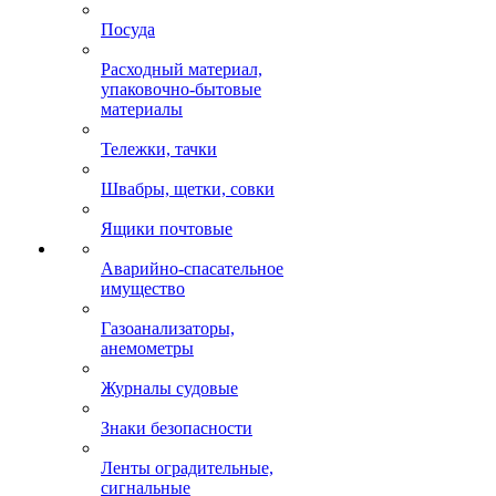
Посуда
Расходный материал,
упаковочно-бытовые
материалы
Тележки, тачки
Швабры, щетки, совки
Ящики почтовые
Аварийно-спасательное
имущество
Газоанализаторы,
анемометры
Журналы судовые
Знаки безопасности
Ленты оградительные,
сигнальные