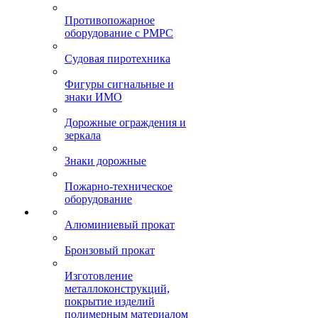
Противопожарное
оборудование с РМРС
Судовая пиротехника
Фигуры сигнальные и
знаки ИМО
Дорожные ограждения и
зеркала
Знаки дорожные
Пожарно-техническое
оборудование
Алюминиевый прокат
Бронзовый прокат
Изготовление
металлоконструкций,
покрытие изделий
полимерным материалом