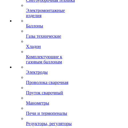
Снегоуборочная техника
Электромонтажные
изделия
Баллоны
Газы технические
Хладон
Комплектующие к
газовым баллонам
Электроды
Проволока сварочная
Пруток сварочный
Манометры
Печи и термопеналы
Редукторы, регуляторы