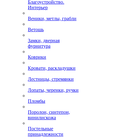
Благоустройство.
Интерьер
Веники, метлы, грабли
Ветошь
Замки, дверная
фурнитура
Коврики
Кровати, раскладушки
Лестницы, стремянки
Лопаты, черенки, ручки
Пломбы
Поролон, синтепон,
винилискожа
Постельные
принадлежности