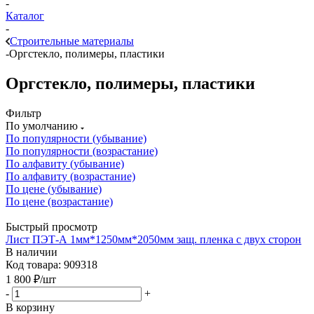
-
Каталог
-
Строительные материалы
-
Оргстекло, полимеры, пластики
Оргстекло, полимеры, пластики
Фильтр
По умолчанию
По популярности (убывание)
По популярности (возрастание)
По алфавиту (убывание)
По алфавиту (возрастание)
По цене (убывание)
По цене (возрастание)
Быстрый просмотр
Лист ПЭТ-А 1мм*1250мм*2050мм защ. пленка с двух сторон
В наличии
Код товара: 909318
1 800
₽
/шт
-
+
В корзину