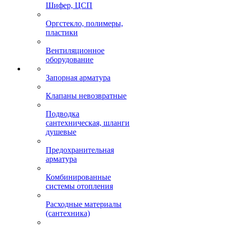
Шифер, ЦСП
Оргстекло, полимеры,
пластики
Вентиляционное
оборудование
Запорная арматура
Клапаны невозвратные
Подводка
сантехническая, шланги
душевые
Предохранительная
арматура
Комбинированные
системы отопления
Расходные материалы
(сантехника)