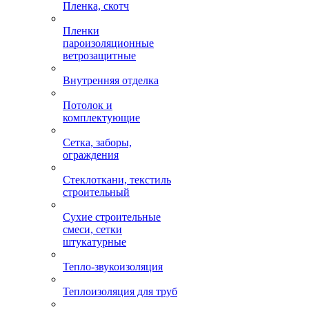
Пленка, скотч
Пленки
пароизоляционные
ветрозащитные
Внутренняя отделка
Потолок и
комплектующие
Сетка, заборы,
ограждения
Стеклоткани, текстиль
строительный
Сухие строительные
смеси, сетки
штукатурные
Тепло-звукоизоляция
Теплоизоляция для труб