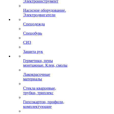
Электроинструмент
Насосное оборудование.
Электродвигатели
Спецодежда
Спецобувь
СИЗ
Защита рук
Герметики, пены
монтажные. Клеи, смолы
Лакокрасочные
материалы
Стекла кварцевые,
трубки, триплекс
Гипсокартон, профили,
комплектующие