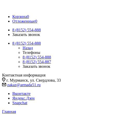
Корзина
0
Отложенные
0
8 (8152) 554-888
Заказать звонок
8 (8152) 554-888
Назад
Телефоны
8 (8152) 554-888
8 (8152) 554-887
Заказать звонок
Контактная информация
г. Мурманск, ул. Свердлова, 33
zakaz@armada51.ru
Вконтакте
Яндекс.Дзен
Snapchat
Главная