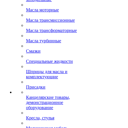
Масла моторные
Масла трансмиссионные
Масла трансформаторные
Масла турбинные
Смазки
Специальные жидкости
Шприцы для масла и
комплектующие
Присадки
Канцелярские товары,
демонстрационное
оборудование
Кресла, стулья