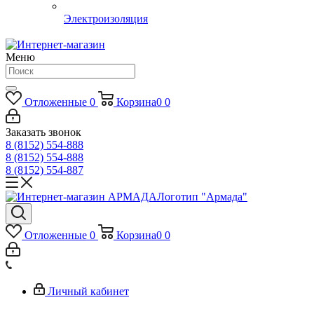
Электроизоляция
Меню
Отложенные
0
Корзина
0
0
Заказать звонок
8 (8152) 554-888
8 (8152) 554-888
8 (8152) 554-887
Логотип "Армада"
Отложенные
0
Корзина
0
0
Личный кабинет