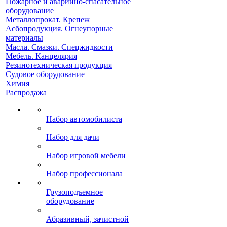
Пожарное и аварийно-спасательное
оборудование
Металлопрокат. Крепеж
Асбопродукция. Огнеупорные
материалы
Масла. Смазки. Спецжидкости
Мебель. Канцелярия
Резинотехническая продукция
Судовое оборудование
Химия
Распродажа
Набор автомобилиста
Набор для дачи
Набор игровой мебели
Набор профессионала
Грузоподъемное
оборудование
Абразивный, зачистной