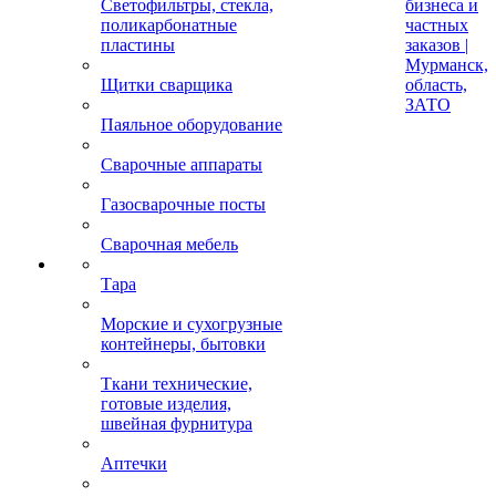
Светофильтры, стекла,
бизнеса и
поликарбонатные
частных
пластины
заказов |
Мурманск,
Щитки сварщика
область,
ЗАТО
Паяльное оборудование
Сварочные аппараты
Газосварочные посты
Сварочная мебель
Тара
Морские и сухогрузные
контейнеры, бытовки
Ткани технические,
готовые изделия,
швейная фурнитура
Аптечки