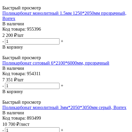
Быстрый просмотр
Поликарбонат монолитный 1.5мм 1250*2050мм прозрачный,
Borrex
В наличии
Код товара: 955396
2 200
₽
/шт
-
+
В корзину
Быстрый просмотр
Поликарбонат сотовый 6*2100*6000мм, прозрачный
В наличии
Код товара: 954311
7 351
₽
/шт
-
+
В корзину
Быстрый просмотр
Поликарбонат монолитный 3мм*2050*3050мм серый, Borrex
В наличии
Код товара: 893499
10 700
₽
/лист
-
+