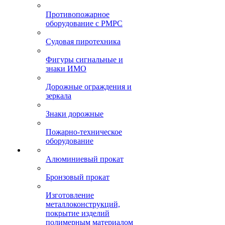
Противопожарное
оборудование с РМРС
Судовая пиротехника
Фигуры сигнальные и
знаки ИМО
Дорожные ограждения и
зеркала
Знаки дорожные
Пожарно-техническое
оборудование
Алюминиевый прокат
Бронзовый прокат
Изготовление
металлоконструкций,
покрытие изделий
полимерным материалом