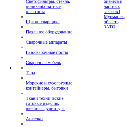
Светофильтры, стекла,
бизнеса и
поликарбонатные
частных
пластины
заказов |
Мурманск,
Щитки сварщика
область,
ЗАТО
Паяльное оборудование
Сварочные аппараты
Газосварочные посты
Сварочная мебель
Тара
Морские и сухогрузные
контейнеры, бытовки
Ткани технические,
готовые изделия,
швейная фурнитура
Аптечки