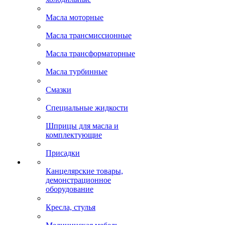
Масла моторные
Масла трансмиссионные
Масла трансформаторные
Масла турбинные
Смазки
Специальные жидкости
Шприцы для масла и
комплектующие
Присадки
Канцелярские товары,
демонстрационное
оборудование
Кресла, стулья