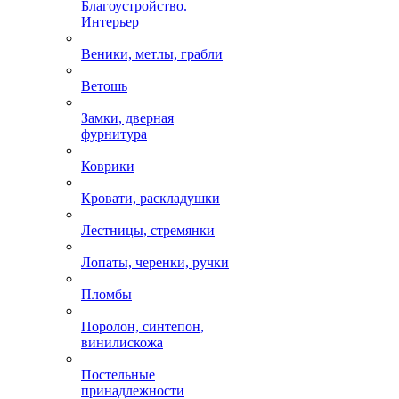
Благоустройство.
Интерьер
Веники, метлы, грабли
Ветошь
Замки, дверная
фурнитура
Коврики
Кровати, раскладушки
Лестницы, стремянки
Лопаты, черенки, ручки
Пломбы
Поролон, синтепон,
винилискожа
Постельные
принадлежности