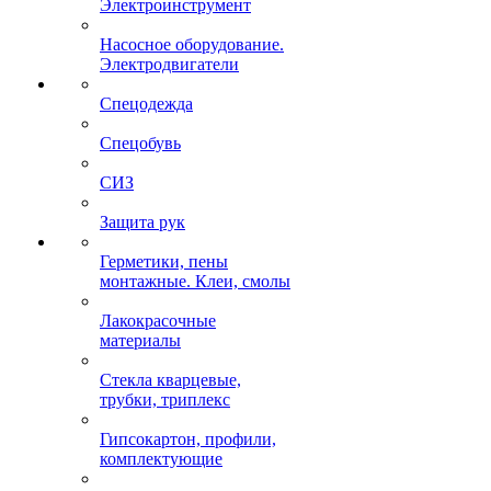
Электроинструмент
Насосное оборудование.
Электродвигатели
Спецодежда
Спецобувь
СИЗ
Защита рук
Герметики, пены
монтажные. Клеи, смолы
Лакокрасочные
материалы
Стекла кварцевые,
трубки, триплекс
Гипсокартон, профили,
комплектующие