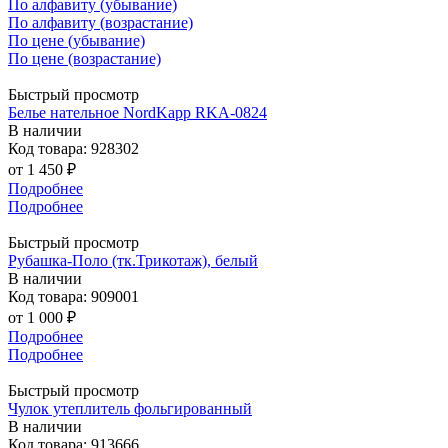
По алфавиту (убывание)
По алфавиту (возрастание)
По цене (убывание)
По цене (возрастание)
Быстрый просмотр
Белье нательное NordKapp RKA-0824
В наличии
Код товара: 928302
от
1 450 ₽
Подробнее
Подробнее
Быстрый просмотр
Рубашка-Поло (тк.Трикотаж), белый
В наличии
Код товара: 909001
от
1 000 ₽
Подробнее
Подробнее
Быстрый просмотр
Чулок утеплитель фольгированный
В наличии
Код товара: 913666