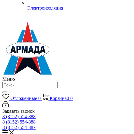
Электроизоляция
Меню
Отложенные
0
Корзина
0
0
Заказать звонок
8 (8152) 554-888
8 (8152) 554-888
8 (8152) 554-887