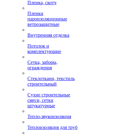
Пленка, скотч
Пленки
пароизоляционные
ветрозащитные
Внутренняя отделка
Потолок и
комплектующие
Сетка, заборы,
ограждения
Стеклоткани, текстиль
строительный
Сухие строительные
смеси, сетки
штукатурные
Тепло-звукоизоляция
Теплоизоляция для труб