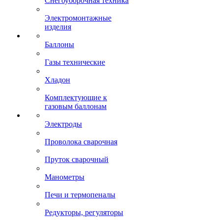
Снегоуборочная техника
Электромонтажные
изделия
Баллоны
Газы технические
Хладон
Комплектующие к
газовым баллонам
Электроды
Проволока сварочная
Пруток сварочный
Манометры
Печи и термопеналы
Редукторы, регуляторы