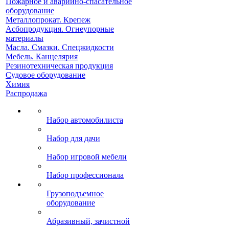
Пожарное и аварийно-спасательное
оборудование
Металлопрокат. Крепеж
Асбопродукция. Огнеупорные
материалы
Масла. Смазки. Спецжидкости
Мебель. Канцелярия
Резинотехническая продукция
Судовое оборудование
Химия
Распродажа
Набор автомобилиста
Набор для дачи
Набор игровой мебели
Набор профессионала
Грузоподъемное
оборудование
Абразивный, зачистной