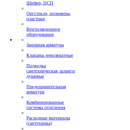
Шифер, ЦСП
Оргстекло, полимеры,
пластики
Вентиляционное
оборудование
Запорная арматура
Клапаны невозвратные
Подводка
сантехническая, шланги
душевые
Предохранительная
арматура
Комбинированные
системы отопления
Расходные материалы
(сантехника)