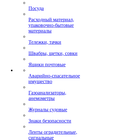
Посуда
Расходный материал,
упаковочно-бытовые
материалы
Тележки, тачки
Швабры, щетки, совки
Ящики почтовые
Аварийно-спасательное
имущество
Газоанализаторы,
анемометры
Журналы судовые
Знаки безопасности
Ленты оградительные,
сигнальные