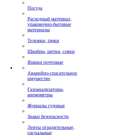
Посуда
Расходный материал,
упаковочно-бытовые
материалы
Тележки, тачки
Швабры, щетки, совки
Ящики почтовые
Аварийно-спасательное
имущество
Газоанализаторы,
анемометры
Журналы судовые
Знаки безопасности
Ленты оградительные,
сигнальные