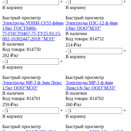
-
+
-
+
В корзину
В корзину
Быстрый просмотр
Быстрый просмотр
Электроды УОНИ-13/55 ф4мм
Электроды ОЗС-12 ф 4мм
1/6кг ГОСТ9466-
1/6кг ООО"МЭЗ"
75,ГОСТ9467-75,ТУ25.93.15-
В наличии
002-16302447-2018 "МЭЗ"
Код товара: 814752
В наличии
214
₽
/кг
Код товара: 814750
-
+
202
₽
/кг
В корзину
-
+
В корзину
Быстрый просмотр
Быстрый просмотр
Электроды МР-3 ф 3мм Люкс
Электроды МР-3 ф 4мм
1/5кг ООО"МЭЗ"
Люкс1/6,5кг ООО"МЭЗ"
В наличии
В наличии
Код товара: 814701
Код товара: 814702
259
₽
/кг
260
₽
/кг
-
+
-
+
В корзину
В корзину
Быстрый просмотр
Быстрый просмотр