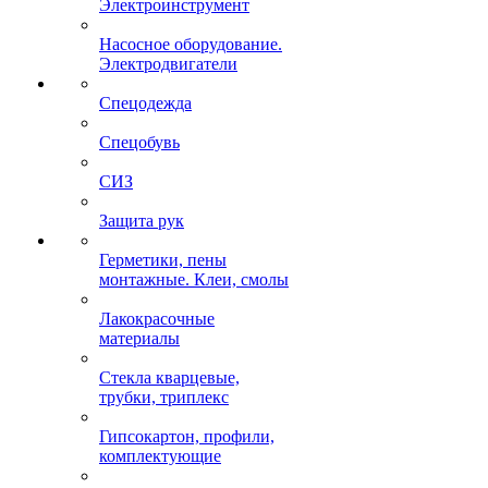
Электроинструмент
Насосное оборудование.
Электродвигатели
Спецодежда
Спецобувь
СИЗ
Защита рук
Герметики, пены
монтажные. Клеи, смолы
Лакокрасочные
материалы
Стекла кварцевые,
трубки, триплекс
Гипсокартон, профили,
комплектующие