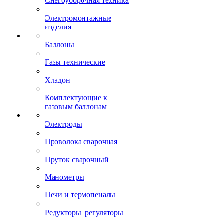
Снегоуборочная техника
Электромонтажные
изделия
Баллоны
Газы технические
Хладон
Комплектующие к
газовым баллонам
Электроды
Проволока сварочная
Пруток сварочный
Манометры
Печи и термопеналы
Редукторы, регуляторы