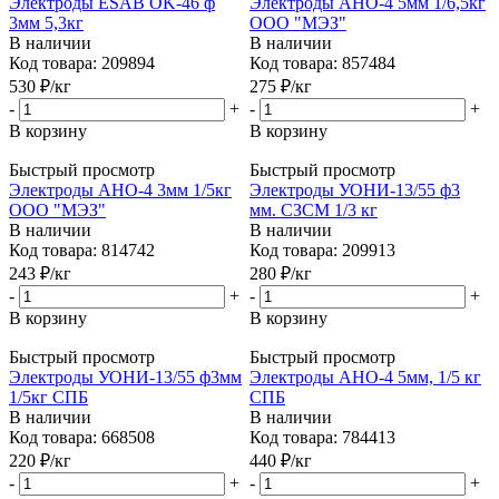
Электроды ESAB OK-46 ф
Электроды АНО-4 5мм 1/6,5кг
3мм 5,3кг
ООО "МЭЗ"
В наличии
В наличии
Код товара: 209894
Код товара: 857484
530
₽
/кг
275
₽
/кг
-
+
-
+
В корзину
В корзину
Быстрый просмотр
Быстрый просмотр
Электроды АНО-4 3мм 1/5кг
Электроды УОНИ-13/55 ф3
ООО "МЭЗ"
мм. СЗСМ 1/3 кг
В наличии
В наличии
Код товара: 814742
Код товара: 209913
243
₽
/кг
280
₽
/кг
-
+
-
+
В корзину
В корзину
Быстрый просмотр
Быстрый просмотр
Электроды УОНИ-13/55 ф3мм
Электроды АНО-4 5мм, 1/5 кг
1/5кг СПБ
СПБ
В наличии
В наличии
Код товара: 668508
Код товара: 784413
220
₽
/кг
440
₽
/кг
-
+
-
+