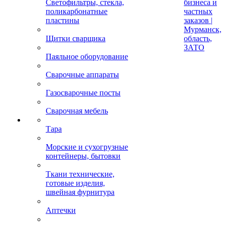
Светофильтры, стекла,
бизнеса и
поликарбонатные
частных
пластины
заказов |
Мурманск,
Щитки сварщика
область,
ЗАТО
Паяльное оборудование
Сварочные аппараты
Газосварочные посты
Сварочная мебель
Тара
Морские и сухогрузные
контейнеры, бытовки
Ткани технические,
готовые изделия,
швейная фурнитура
Аптечки