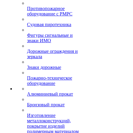
Противопожарное
оборудование с РМРС
Судовая пиротехника
Фигуры сигнальные и
знаки ИМО
Дорожные ограждения и
зеркала
Знаки дорожные
Пожарно-техническое
оборудование
Алюминиевый прокат
Бронзовый прокат
Изготовление
металлоконструкций,
покрытие изделий
полимерным материалом