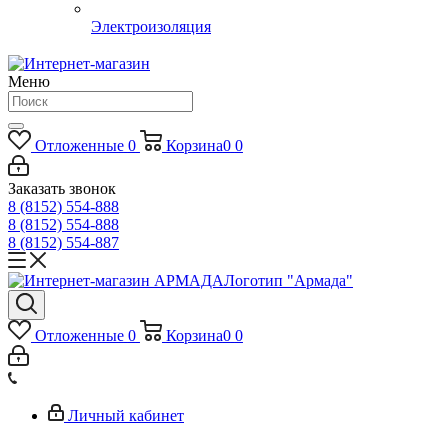
Электроизоляция
Меню
Отложенные
0
Корзина
0
0
Заказать звонок
8 (8152) 554-888
8 (8152) 554-888
8 (8152) 554-887
Логотип "Армада"
Отложенные
0
Корзина
0
0
Личный кабинет