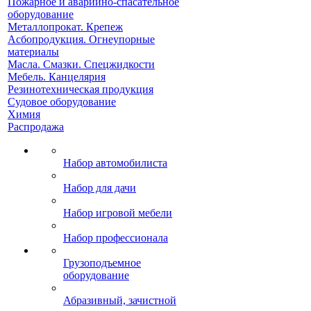
Пожарное и аварийно-спасательное
оборудование
Металлопрокат. Крепеж
Асбопродукция. Огнеупорные
материалы
Масла. Смазки. Спецжидкости
Мебель. Канцелярия
Резинотехническая продукция
Судовое оборудование
Химия
Распродажа
Набор автомобилиста
Набор для дачи
Набор игровой мебели
Набор профессионала
Грузоподъемное
оборудование
Абразивный, зачистной