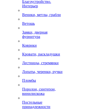
Благоустройство.
Интерьер
Веники, метлы, грабли
Ветошь
Замки, дверная
фурнитура
Коврики
Кровати, раскладушки
Лестницы, стремянки
Лопаты, черенки, ручки
Пломбы
Поролон, синтепон,
винилискожа
Постельные
принадлежности