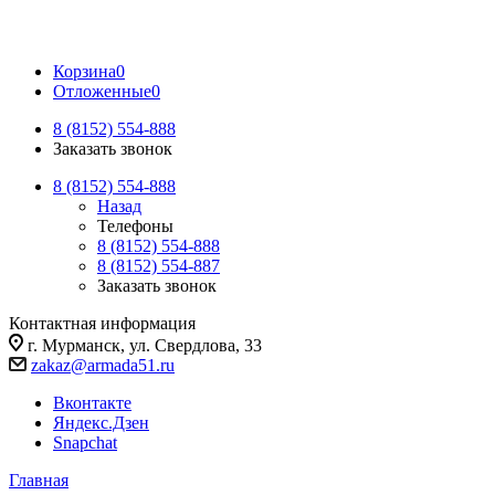
Корзина
0
Отложенные
0
8 (8152) 554-888
Заказать звонок
8 (8152) 554-888
Назад
Телефоны
8 (8152) 554-888
8 (8152) 554-887
Заказать звонок
Контактная информация
г. Мурманск, ул. Свердлова, 33
zakaz@armada51.ru
Вконтакте
Яндекс.Дзен
Snapchat
Главная