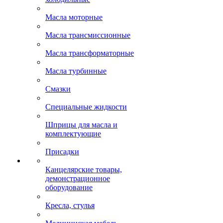
Масла моторные
Масла трансмиссионные
Масла трансформаторные
Масла турбинные
Смазки
Специальные жидкости
Шприцы для масла и
комплектующие
Присадки
Канцелярские товары,
демонстрационное
оборудование
Кресла, стулья