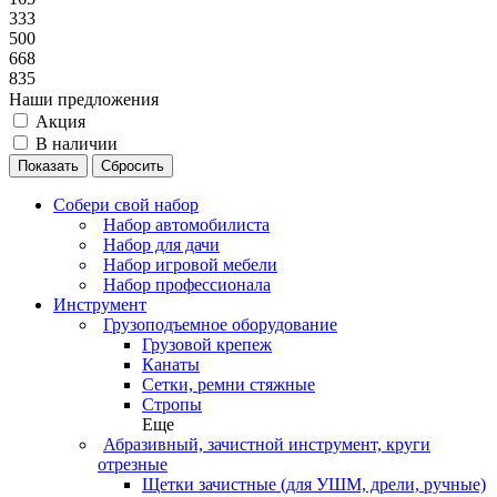
333
500
668
835
Наши предложения
Акция
В наличии
Сбросить
Собери свой набор
Набор автомобилиста
Набор для дачи
Набор игровой мебели
Набор профессионала
Инструмент
Грузоподъемное оборудование
Грузовой крепеж
Канаты
Сетки, ремни стяжные
Стропы
Еще
Абразивный, зачистной инструмент, круги
отрезные
Щетки зачистные (для УШМ, дрели, ручные)