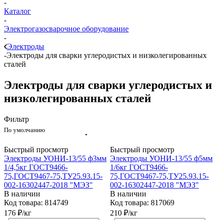
-
Каталог
-
Электрогазосварочное оборудование
-
Электроды
-
Электроды для сварки углеродистых и низколегированных
сталей
Электроды для сварки углеродистых и
низколегированных сталей
Фильтр
По умолчанию
Быстрый просмотр
Быстрый просмотр
Электроды УОНИ-13/55 ф3мм
Электроды УОНИ-13/55 ф5мм
1/4,5кг ГОСТ9466-
1/6кг ГОСТ9466-
75,ГОСТ9467-75,ТУ25.93.15-
75,ГОСТ9467-75,ТУ25.93.15-
002-16302447-2018 "МЭЗ"
002-16302447-2018 "МЭЗ"
В наличии
В наличии
Код товара: 814749
Код товара: 817069
176
₽
/кг
210
₽
/кг