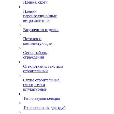
Пленка, скотч
Пленки
пароизоляционные
ветрозащитные
Внутренняя отделка
Потолок и
комплектующие
Сетка, заборы,
ограждения
Стеклоткани, текстиль
строительный
Сухие строительные
смеси, сетки
штукатурные
Тепло-звукоизоляция
Теплоизоляция для труб