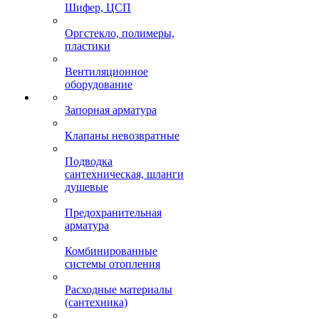
Шифер, ЦСП
Оргстекло, полимеры,
пластики
Вентиляционное
оборудование
Запорная арматура
Клапаны невозвратные
Подводка
сантехническая, шланги
душевые
Предохранительная
арматура
Комбинированные
системы отопления
Расходные материалы
(сантехника)