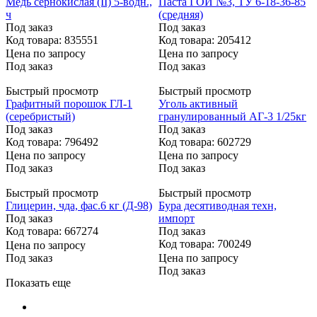
Медь сернокислая (II) 5-водн.,
Паста ГОИ №3, ТУ 6-18-36-85
ч
(средняя)
Под заказ
Под заказ
Код товара: 835551
Код товара: 205412
Цена по запросу
Цена по запросу
Под заказ
Под заказ
Быстрый просмотр
Быстрый просмотр
Графитный порошок ГЛ-1
Уголь активный
(серебристый)
гранулированный АГ-3 1/25кг
Под заказ
Под заказ
Код товара: 796492
Код товара: 602729
Цена по запросу
Цена по запросу
Под заказ
Под заказ
Быстрый просмотр
Быстрый просмотр
Глицерин, чда, фас.6 кг (Д-98)
Бура десятиводная техн,
Под заказ
импорт
Код товара: 667274
Под заказ
Код товара: 700249
Цена по запросу
Под заказ
Цена по запросу
Под заказ
Показать еще