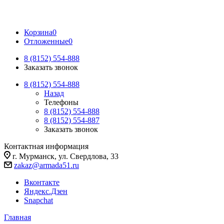
Корзина
0
Отложенные
0
8 (8152) 554-888
Заказать звонок
8 (8152) 554-888
Назад
Телефоны
8 (8152) 554-888
8 (8152) 554-887
Заказать звонок
Контактная информация
г. Мурманск, ул. Свердлова, 33
zakaz@armada51.ru
Вконтакте
Яндекс.Дзен
Snapchat
Главная