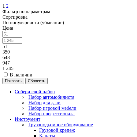
1
2
Фильтр по параметрам
Сортировка
По популярности (убывание)
Цена
51
350
648
947
1 245
В наличии
Сбросить
Собери свой набор
Набор автомобилиста
Набор для дачи
Набор игровой мебели
Набор профессионала
Инструмент
Грузоподъемное оборудование
Грузовой крепеж
Канаты