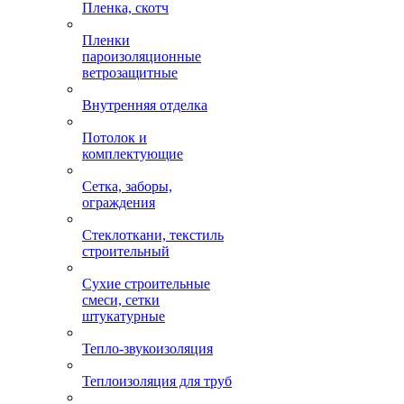
Пленка, скотч
Пленки
пароизоляционные
ветрозащитные
Внутренняя отделка
Потолок и
комплектующие
Сетка, заборы,
ограждения
Стеклоткани, текстиль
строительный
Сухие строительные
смеси, сетки
штукатурные
Тепло-звукоизоляция
Теплоизоляция для труб