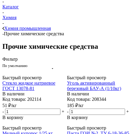
-
Каталог
-
Химия
-
Химия промышленная
-
Прочие химические средства
Прочие химические средства
Фильтр
По умолчанию
Быстрый просмотр
Быстрый просмотр
Стекло жидкое натриевое
Уголь активированный
ГОСТ 13078-81
березовый БАУ-А (1/10кг)
В наличии
В наличии
Код товара: 202114
Код товара: 208344
51
₽
/кг
185
₽
/кг
-
+
-
+
В корзину
В корзину
Быстрый просмотр
Быстрый просмотр
Медный купорос,1/25 кг,
Паста ГОИ №2, ТУ 6-18-36-85