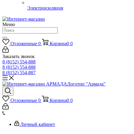
Электроизоляция
Меню
Отложенные
0
Корзина
0
0
Заказать звонок
8 (8152) 554-888
8 (8152) 554-888
8 (8152) 554-887
Логотип "Армада"
Отложенные
0
Корзина
0
0
Личный кабинет