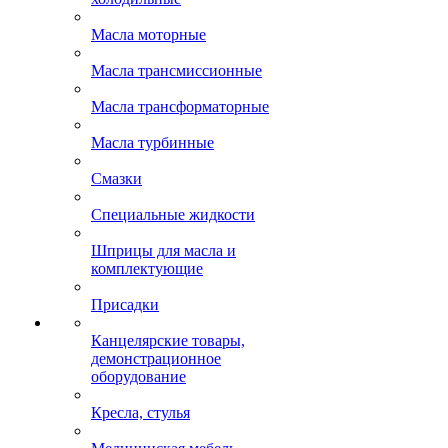
Масла моторные
Масла трансмиссионные
Масла трансформаторные
Масла турбинные
Смазки
Специальные жидкости
Шприцы для масла и
комплектующие
Присадки
Канцелярские товары,
демонстрационное
оборудование
Кресла, стулья