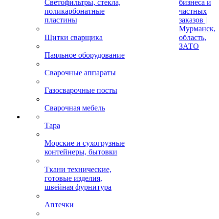
Светофильтры, стекла,
бизнеса и
поликарбонатные
частных
пластины
заказов |
Мурманск,
Щитки сварщика
область,
ЗАТО
Паяльное оборудование
Сварочные аппараты
Газосварочные посты
Сварочная мебель
Тара
Морские и сухогрузные
контейнеры, бытовки
Ткани технические,
готовые изделия,
швейная фурнитура
Аптечки