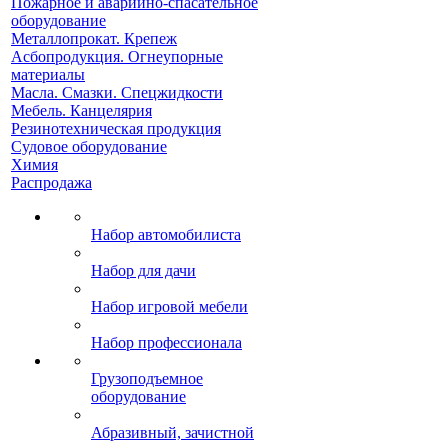
Пожарное и аварийно-спасательное
оборудование
Металлопрокат. Крепеж
Асбопродукция. Огнеупорные
материалы
Масла. Смазки. Спецжидкости
Мебель. Канцелярия
Резинотехническая продукция
Судовое оборудование
Химия
Распродажа
Набор автомобилиста
Набор для дачи
Набор игровой мебели
Набор профессионала
Грузоподъемное
оборудование
Абразивный, зачистной