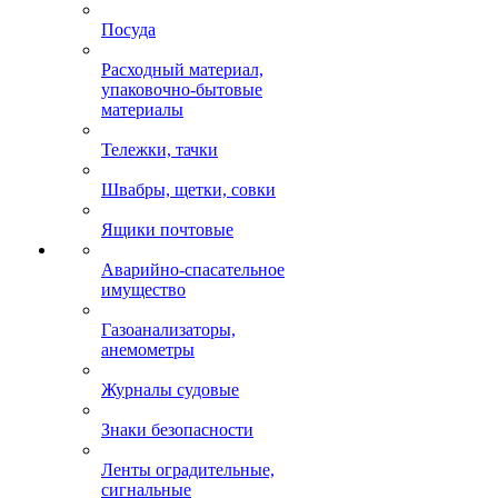
Посуда
Расходный материал,
упаковочно-бытовые
материалы
Тележки, тачки
Швабры, щетки, совки
Ящики почтовые
Аварийно-спасательное
имущество
Газоанализаторы,
анемометры
Журналы судовые
Знаки безопасности
Ленты оградительные,
сигнальные