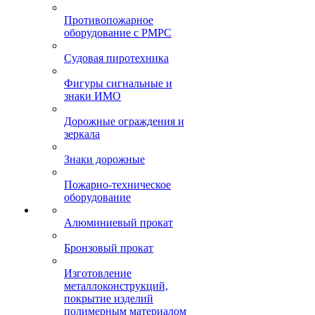
Противопожарное
оборудование с РМРС
Судовая пиротехника
Фигуры сигнальные и
знаки ИМО
Дорожные ограждения и
зеркала
Знаки дорожные
Пожарно-техническое
оборудование
Алюминиевый прокат
Бронзовый прокат
Изготовление
металлоконструкций,
покрытие изделий
полимерным материалом