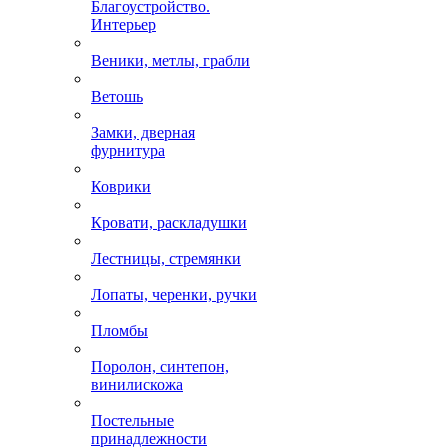
Благоустройство.
Интерьер
Веники, метлы, грабли
Ветошь
Замки, дверная
фурнитура
Коврики
Кровати, раскладушки
Лестницы, стремянки
Лопаты, черенки, ручки
Пломбы
Поролон, синтепон,
винилискожа
Постельные
принадлежности