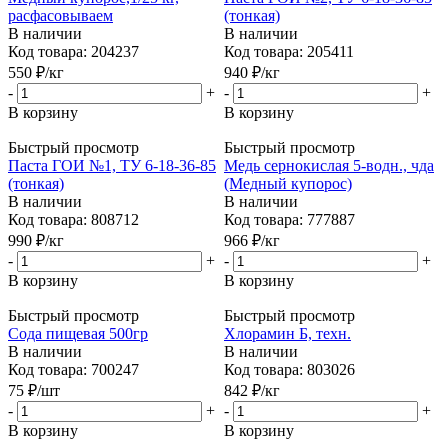
расфасовываем
(тонкая)
В наличии
В наличии
Код товара: 204237
Код товара: 205411
550
₽
/кг
940
₽
/кг
-
+
-
+
В корзину
В корзину
Быстрый просмотр
Быстрый просмотр
Паста ГОИ №1, ТУ 6-18-36-85
Медь сернокислая 5-водн., чда
(тонкая)
(Медный купорос)
В наличии
В наличии
Код товара: 808712
Код товара: 777887
990
₽
/кг
966
₽
/кг
-
+
-
+
В корзину
В корзину
Быстрый просмотр
Быстрый просмотр
Сода пищевая 500гр
Хлорамин Б, техн.
В наличии
В наличии
Код товара: 700247
Код товара: 803026
75
₽
/шт
842
₽
/кг
-
+
-
+
В корзину
В корзину