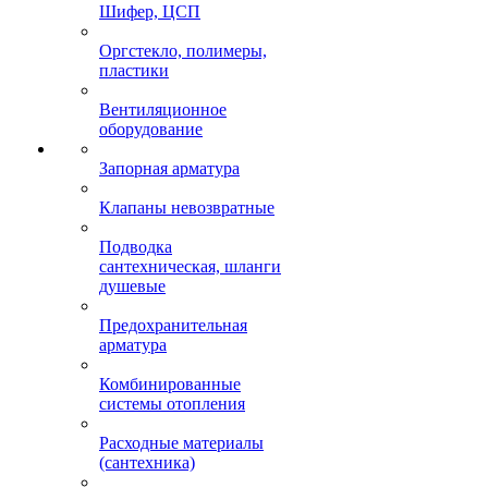
Шифер, ЦСП
Оргстекло, полимеры,
пластики
Вентиляционное
оборудование
Запорная арматура
Клапаны невозвратные
Подводка
сантехническая, шланги
душевые
Предохранительная
арматура
Комбинированные
системы отопления
Расходные материалы
(сантехника)