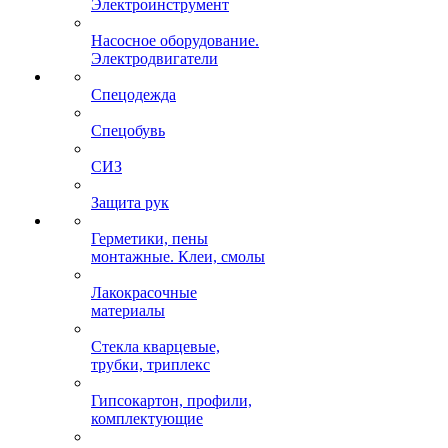
Электроинструмент
Насосное оборудование.
Электродвигатели
Спецодежда
Спецобувь
СИЗ
Защита рук
Герметики, пены
монтажные. Клеи, смолы
Лакокрасочные
материалы
Стекла кварцевые,
трубки, триплекс
Гипсокартон, профили,
комплектующие