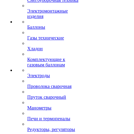
Снегоуборочная техника
Электромонтажные
изделия
Баллоны
Газы технические
Хладон
Комплектующие к
газовым баллонам
Электроды
Проволока сварочная
Пруток сварочный
Манометры
Печи и термопеналы
Редукторы, регуляторы