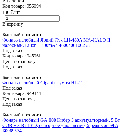
В наличии
Код товара: 956094
130
₽
/шт
-
+
В корзину
Быстрый просмотр
Фонарь налобный Яркий Луч LH-480A MA-HALO II
налобный, Li-ion, 1400mAh 4606400106258
Под заказ
Код товара: 945961
Цена по запросу
Под заказ
Быстрый просмотр
Фонарь налобный Gigant с зумом HL-11
Под заказ
Код товара: 949344
Цена по запросу
Под заказ
Быстрый просмотр
Фонарь налобный GA-808 Кибер-3 аккумуляторный, 5 Вт
COB + 3 Вт LED, сенсорное управление, 5 режимов ЭРА
Б0069574