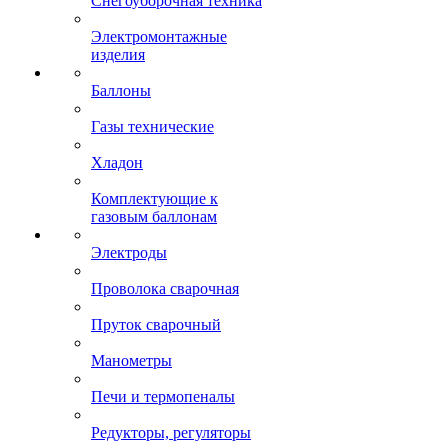
Снегоуборочная техника
Электромонтажные
изделия
Баллоны
Газы технические
Хладон
Комплектующие к
газовым баллонам
Электроды
Проволока сварочная
Пруток сварочный
Манометры
Печи и термопеналы
Редукторы, регуляторы