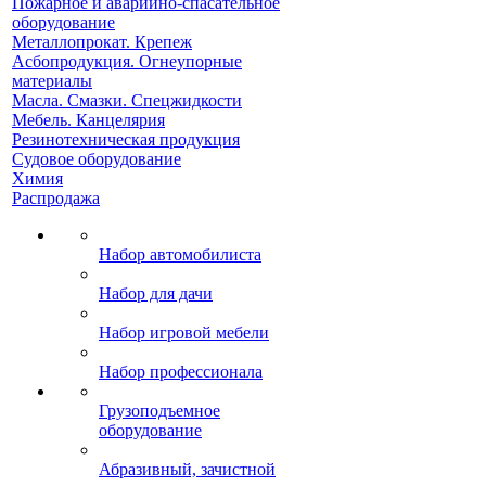
Пожарное и аварийно-спасательное
оборудование
Металлопрокат. Крепеж
Асбопродукция. Огнеупорные
материалы
Масла. Смазки. Спецжидкости
Мебель. Канцелярия
Резинотехническая продукция
Судовое оборудование
Химия
Распродажа
Набор автомобилиста
Набор для дачи
Набор игровой мебели
Набор профессионала
Грузоподъемное
оборудование
Абразивный, зачистной