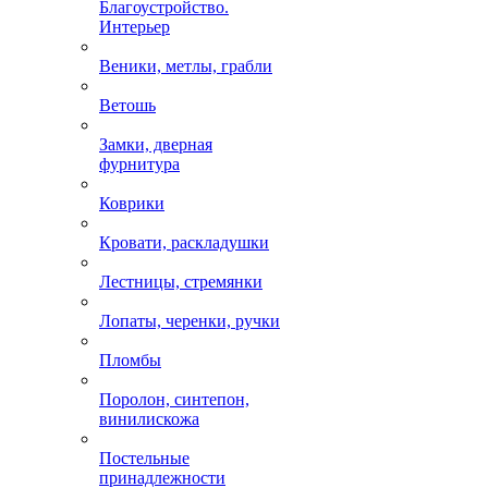
Благоустройство.
Интерьер
Веники, метлы, грабли
Ветошь
Замки, дверная
фурнитура
Коврики
Кровати, раскладушки
Лестницы, стремянки
Лопаты, черенки, ручки
Пломбы
Поролон, синтепон,
винилискожа
Постельные
принадлежности