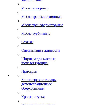
Масла моторные
Масла трансмиссионные
Масла трансформаторные
Масла турбинные
Смазки
Специальные жидкости
Шприцы для масла и
комплектующие
Присадки
Канцелярские товары,
демонстрационное
оборудование
Кресла, стулья