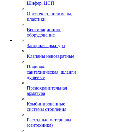
Шифер, ЦСП
Оргстекло, полимеры,
пластики
Вентиляционное
оборудование
Запорная арматура
Клапаны невозвратные
Подводка
сантехническая, шланги
душевые
Предохранительная
арматура
Комбинированные
системы отопления
Расходные материалы
(сантехника)