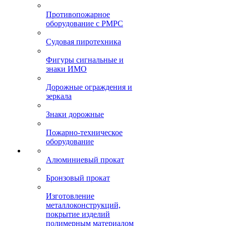
Противопожарное
оборудование с РМРС
Судовая пиротехника
Фигуры сигнальные и
знаки ИМО
Дорожные ограждения и
зеркала
Знаки дорожные
Пожарно-техническое
оборудование
Алюминиевый прокат
Бронзовый прокат
Изготовление
металлоконструкций,
покрытие изделий
полимерным материалом