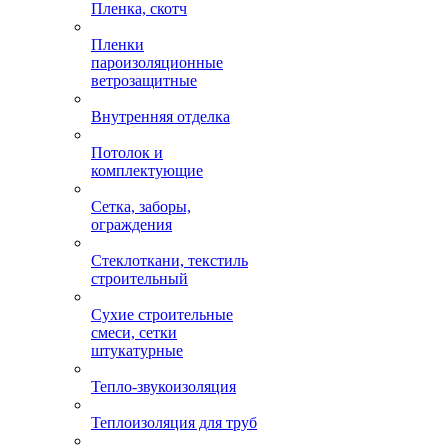
Пленка, скотч
Пленки
пароизоляционные
ветрозащитные
Внутренняя отделка
Потолок и
комплектующие
Сетка, заборы,
ограждения
Стеклоткани, текстиль
строительный
Сухие строительные
смеси, сетки
штукатурные
Тепло-звукоизоляция
Теплоизоляция для труб