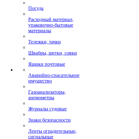
Посуда
Расходный материал,
упаковочно-бытовые
материалы
Тележки, тачки
Швабры, щетки, совки
Ящики почтовые
Аварийно-спасательное
имущество
Газоанализаторы,
анемометры
Журналы судовые
Знаки безопасности
Ленты оградительные,
сигнальные