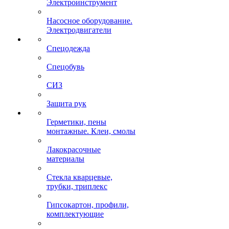
Электроинструмент
Насосное оборудование.
Электродвигатели
Спецодежда
Спецобувь
СИЗ
Защита рук
Герметики, пены
монтажные. Клеи, смолы
Лакокрасочные
материалы
Стекла кварцевые,
трубки, триплекс
Гипсокартон, профили,
комплектующие