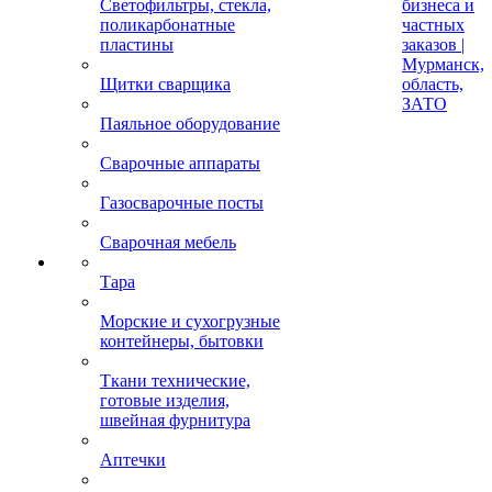
Светофильтры, стекла,
бизнеса и
поликарбонатные
частных
пластины
заказов |
Мурманск,
Щитки сварщика
область,
ЗАТО
Паяльное оборудование
Сварочные аппараты
Газосварочные посты
Сварочная мебель
Тара
Морские и сухогрузные
контейнеры, бытовки
Ткани технические,
готовые изделия,
швейная фурнитура
Аптечки