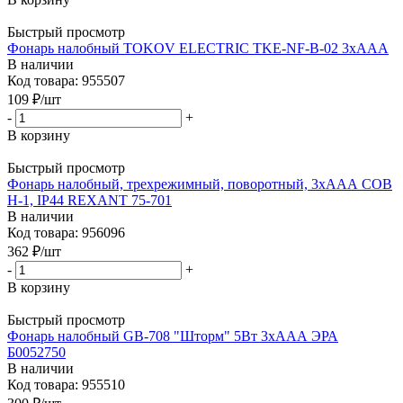
Быстрый просмотр
Фонарь налобный TOKOV ELECTRIC TKE-NF-B-02 3хААА
В наличии
Код товара: 955507
109
₽
/шт
-
+
В корзину
Быстрый просмотр
Фонарь налобный, трехрежимный, поворотный, 3хААА СОВ
H-1, IP44 REXANT 75-701
В наличии
Код товара: 956096
362
₽
/шт
-
+
В корзину
Быстрый просмотр
Фонарь налобный GB-708 "Шторм" 5Вт 3хААА ЭРА
Б0052750
В наличии
Код товара: 955510