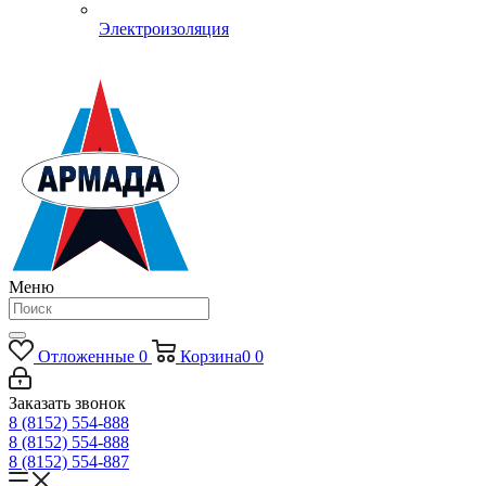
Электроизоляция
Меню
Отложенные
0
Корзина
0
0
Заказать звонок
8 (8152) 554-888
8 (8152) 554-888
8 (8152) 554-887