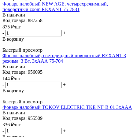
Фонарь налобный NEW AGE, четырехрежимный,
поворотный zoom REXANT 75-7831
В наличии
Код товара: 887258
875
₽
/шт
-
+
В корзину
Быстрый просмотр
Фонарь налобный, светодиодный поворотный REXANT 3
режима, 3 Вт, 3хААА 75-704
В наличии
Код товара: 956095
144
₽
/шт
-
+
В корзину
Быстрый просмотр
Фонарь налобный TOKOV ELECTRIC TKE-NF-B-01 3хААА
В наличии
Код товара: 955509
336
₽
/шт
-
+
В корзину