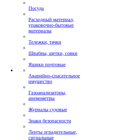
Посуда
Расходный материал,
упаковочно-бытовые
материалы
Тележки, тачки
Швабры, щетки, совки
Ящики почтовые
Аварийно-спасательное
имущество
Газоанализаторы,
анемометры
Журналы судовые
Знаки безопасности
Ленты оградительные,
сигнальные