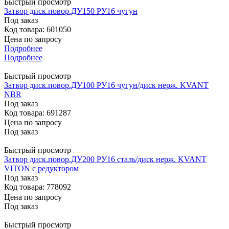
Быстрый просмотр
Затвор диск.повор.ДУ150 РУ16 чугун
Под заказ
Код товара: 601050
Цена по запросу
Подробнее
Подробнее
Быстрый просмотр
Затвор диск.повор.ДУ100 РУ16 чугун/диск нерж. KVANT
NBR
Под заказ
Код товара: 691287
Цена по запросу
Под заказ
Быстрый просмотр
Затвор диск.повор.ДУ200 РУ16 сталь/диск нерж. KVANT
VITON с редуктором
Под заказ
Код товара: 778092
Цена по запросу
Под заказ
Быстрый просмотр