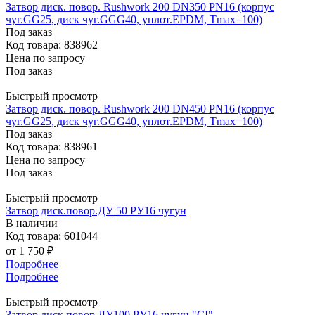
Затвор диск. повор. Rushwork 200 DN350 PN16 (корпус
чуг.GG25, диск чуг.GGG40, уплот.EPDM, Тmax=100)
Под заказ
Код товара: 838962
Цена по запросу
Под заказ
Быстрый просмотр
Затвор диск. повор. Rushwork 200 DN450 PN16 (корпус
чуг.GG25, диск чуг.GGG40, уплот.EPDM, Тmax=100)
Под заказ
Код товара: 838961
Цена по запросу
Под заказ
Быстрый просмотр
Затвор диск.повор.ДУ 50 РУ16 чугун
В наличии
Код товара: 601044
от
1 750 ₽
Подробнее
Подробнее
Быстрый просмотр
Затвор диск.повор.ДУ100 РУ16 чугун "CI"