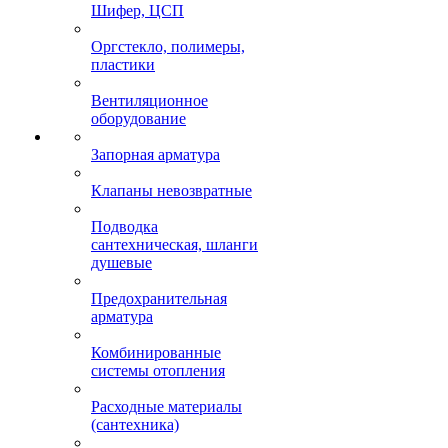
Шифер, ЦСП
Оргстекло, полимеры,
пластики
Вентиляционное
оборудование
Запорная арматура
Клапаны невозвратные
Подводка
сантехническая, шланги
душевые
Предохранительная
арматура
Комбинированные
системы отопления
Расходные материалы
(сантехника)