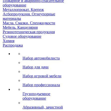
Пожарное и аварийно-спасательное
оборудование
Металлопрокат. Крепеж
Асбопродукция. Огнеупорные
материалы
Масла. Смазки. Спецжидкости
Мебель. Канцелярия
Резинотехническая продукция
Судовое оборудование
Химия
Распродажа
Набор автомобилиста
Набор для дачи
Набор игровой мебели
Набор профессионала
Грузоподъемное
оборудование
Абразивный, зачистной