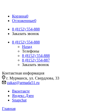
Корзина
0
Отложенные
0
8 (8152) 554-888
Заказать звонок
8 (8152) 554-888
Назад
Телефоны
8 (8152) 554-888
8 (8152) 554-887
Заказать звонок
Контактная информация
г. Мурманск, ул. Свердлова, 33
zakaz@armada51.ru
Вконтакте
Яндекс.Дзен
Snapchat
Главная