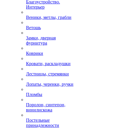
Благоустройство.
Интерьер
Веники, метлы, грабли
Ветошь
Замки, дверная
фурнитура
Коврики
Кровати, раскладушки
Лестницы, стремянки
Лопаты, черенки, ручки
Пломбы
Поролон, синтепон,
винилискожа
Постельные
принадлежности