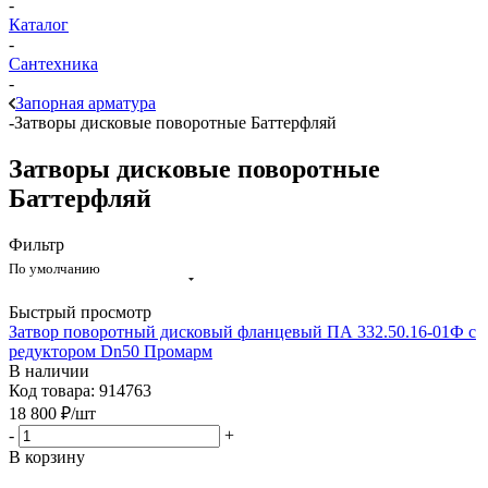
-
Каталог
-
Сантехника
-
Запорная арматура
-
Затворы дисковые поворотные Баттерфляй
Затворы дисковые поворотные
Баттерфляй
Фильтр
По умолчанию
Быстрый просмотр
Затвор поворотный дисковый фланцевый ПА 332.50.16-01Ф с
редуктором Dn50 Промарм
В наличии
Код товара: 914763
18 800
₽
/шт
-
+
В корзину