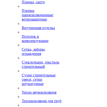
Пленка, скотч
Пленки
пароизоляционные
ветрозащитные
Внутренняя отделка
Потолок и
комплектующие
Сетка, заборы,
ограждения
Стеклоткани, текстиль
строительный
Сухие строительные
смеси, сетки
штукатурные
Тепло-звукоизоляция
Теплоизоляция для труб