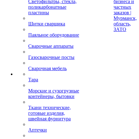
Светофильтры, стекла,
бизнеса и
поликарбонатные
частных
пластины
заказов |
Мурманск,
Щитки сварщика
область,
ЗАТО
Паяльное оборудование
Сварочные аппараты
Газосварочные посты
Сварочная мебель
Тара
Морские и сухогрузные
контейнеры, бытовки
Ткани технические,
готовые изделия,
швейная фурнитура
Аптечки