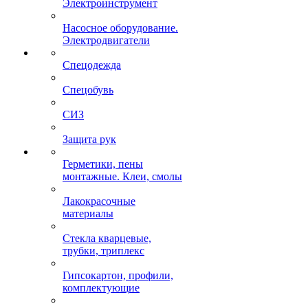
Электроинструмент
Насосное оборудование.
Электродвигатели
Спецодежда
Спецобувь
СИЗ
Защита рук
Герметики, пены
монтажные. Клеи, смолы
Лакокрасочные
материалы
Стекла кварцевые,
трубки, триплекс
Гипсокартон, профили,
комплектующие