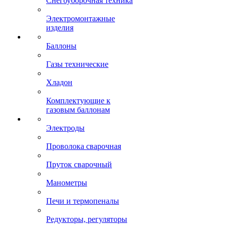
Снегоуборочная техника
Электромонтажные
изделия
Баллоны
Газы технические
Хладон
Комплектующие к
газовым баллонам
Электроды
Проволока сварочная
Пруток сварочный
Манометры
Печи и термопеналы
Редукторы, регуляторы