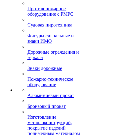
Противопожарное
оборудование с РМРС
Судовая пиротехника
Фигуры сигнальные и
знаки ИМО
Дорожные ограждения и
зеркала
Знаки дорожные
Пожарно-техническое
оборудование
Алюминиевый прокат
Бронзовый прокат
Изготовление
металлоконструкций,
покрытие изделий
полимерным материалом