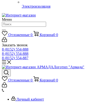
Электроизоляция
Меню
Отложенные
0
Корзина
0
0
Заказать звонок
8 (8152) 554-888
8 (8152) 554-888
8 (8152) 554-887
Логотип "Армада"
Отложенные
0
Корзина
0
0
Личный кабинет