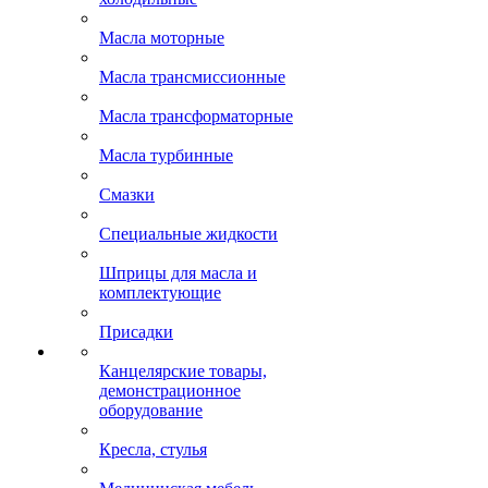
Масла моторные
Масла трансмиссионные
Масла трансформаторные
Масла турбинные
Смазки
Специальные жидкости
Шприцы для масла и
комплектующие
Присадки
Канцелярские товары,
демонстрационное
оборудование
Кресла, стулья