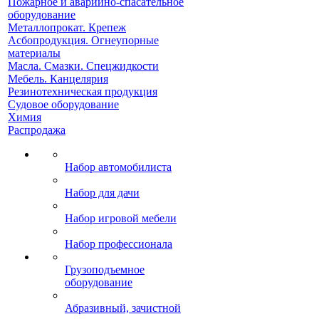
Пожарное и аварийно-спасательное
оборудование
Металлопрокат. Крепеж
Асбопродукция. Огнеупорные
материалы
Масла. Смазки. Спецжидкости
Мебель. Канцелярия
Резинотехническая продукция
Судовое оборудование
Химия
Распродажа
Набор автомобилиста
Набор для дачи
Набор игровой мебели
Набор профессионала
Грузоподъемное
оборудование
Абразивный, зачистной