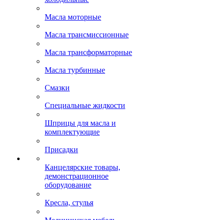
Масла моторные
Масла трансмиссионные
Масла трансформаторные
Масла турбинные
Смазки
Специальные жидкости
Шприцы для масла и
комплектующие
Присадки
Канцелярские товары,
демонстрационное
оборудование
Кресла, стулья