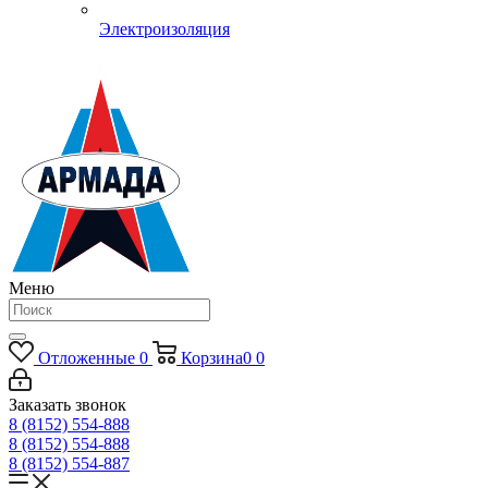
Электроизоляция
Меню
Отложенные
0
Корзина
0
0
Заказать звонок
8 (8152) 554-888
8 (8152) 554-888
8 (8152) 554-887