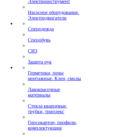
Электроинструмент
Насосное оборудование.
Электродвигатели
Спецодежда
Спецобувь
СИЗ
Защита рук
Герметики, пены
монтажные. Клеи, смолы
Лакокрасочные
материалы
Стекла кварцевые,
трубки, триплекс
Гипсокартон, профили,
комплектующие