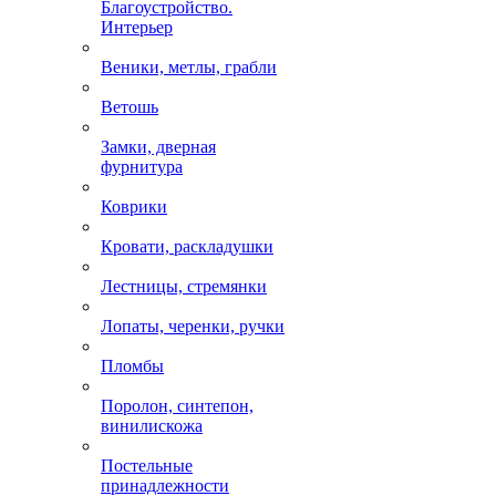
Благоустройство.
Интерьер
Веники, метлы, грабли
Ветошь
Замки, дверная
фурнитура
Коврики
Кровати, раскладушки
Лестницы, стремянки
Лопаты, черенки, ручки
Пломбы
Поролон, синтепон,
винилискожа
Постельные
принадлежности