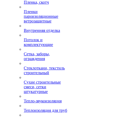
Пленка, скотч
Пленки
пароизоляционные
ветрозащитные
Внутренняя отделка
Потолок и
комплектующие
Сетка, заборы,
ограждения
Стеклоткани, текстиль
строительный
Сухие строительные
смеси, сетки
штукатурные
Тепло-звукоизоляция
Теплоизоляция для труб