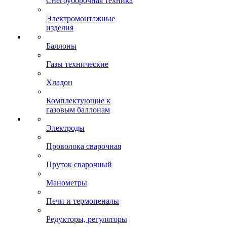
Снегоуборочная техника
Электромонтажные
изделия
Баллоны
Газы технические
Хладон
Комплектующие к
газовым баллонам
Электроды
Проволока сварочная
Пруток сварочный
Манометры
Печи и термопеналы
Редукторы, регуляторы