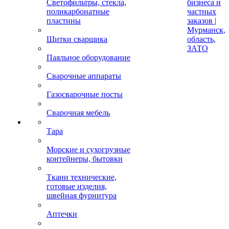
Светофильтры, стекла,
бизнеса и
поликарбонатные
частных
пластины
заказов |
Мурманск,
Щитки сварщика
область,
ЗАТО
Паяльное оборудование
Сварочные аппараты
Газосварочные посты
Сварочная мебель
Тара
Морские и сухогрузные
контейнеры, бытовки
Ткани технические,
готовые изделия,
швейная фурнитура
Аптечки