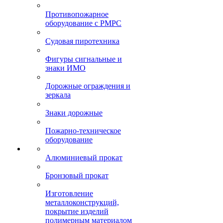
Противопожарное
оборудование с РМРС
Судовая пиротехника
Фигуры сигнальные и
знаки ИМО
Дорожные ограждения и
зеркала
Знаки дорожные
Пожарно-техническое
оборудование
Алюминиевый прокат
Бронзовый прокат
Изготовление
металлоконструкций,
покрытие изделий
полимерным материалом