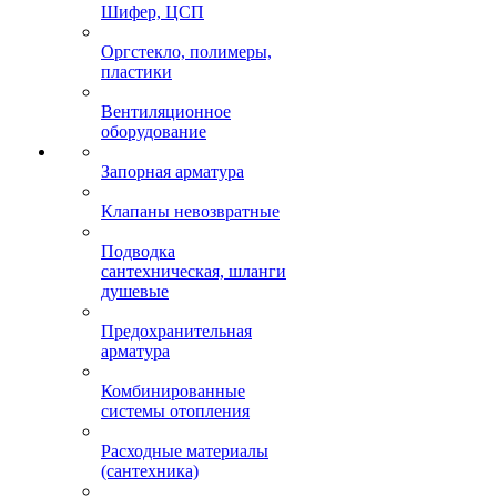
Шифер, ЦСП
Оргстекло, полимеры,
пластики
Вентиляционное
оборудование
Запорная арматура
Клапаны невозвратные
Подводка
сантехническая, шланги
душевые
Предохранительная
арматура
Комбинированные
системы отопления
Расходные материалы
(сантехника)