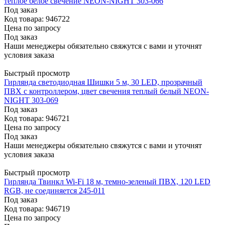
теплое белое свечение NEON-NIGHT 303-066
Под заказ
Код товара: 946722
Цена по запросу
Под заказ
Наши менеджеры обязательно свяжутся с вами и уточнят
условия заказа
Быстрый просмотр
Гирлянда светодиодная Шишки 5 м, 30 LED, прозрачный
ПВХ с контроллером, цвет свечения теплый белый NEON-
NIGHT 303-069
Под заказ
Код товара: 946721
Цена по запросу
Под заказ
Наши менеджеры обязательно свяжутся с вами и уточнят
условия заказа
Быстрый просмотр
Гирлянда Твинкл Wi-Fi 18 м, темно-зеленый ПВХ, 120 LED
RGB, не соединяется 245-011
Под заказ
Код товара: 946719
Цена по запросу