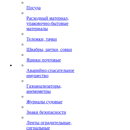
Посуда
Расходный материал,
упаковочно-бытовые
материалы
Тележки, тачки
Швабры, щетки, совки
Ящики почтовые
Аварийно-спасательное
имущество
Газоанализаторы,
анемометры
Журналы судовые
Знаки безопасности
Ленты оградительные,
сигнальные