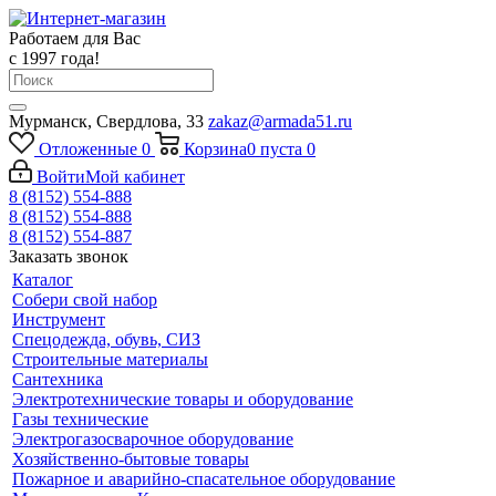
Работаем для Вас
с 1997 года!
Мурманск, Свердлова, 33
zakaz@armada51.ru
Отложенные
0
Корзина
0
пуста
0
Войти
Мой кабинет
8 (8152) 554-888
8 (8152) 554-888
8 (8152) 554-887
Заказать звонок
Каталог
Собери свой набор
Инструмент
Спецодежда, обувь, СИЗ
Строительные материалы
Сантехника
Электротехнические товары и оборудование
Газы технические
Электрогазосварочное оборудование
Хозяйственно-бытовые товары
Пожарное и аварийно-спасательное оборудование