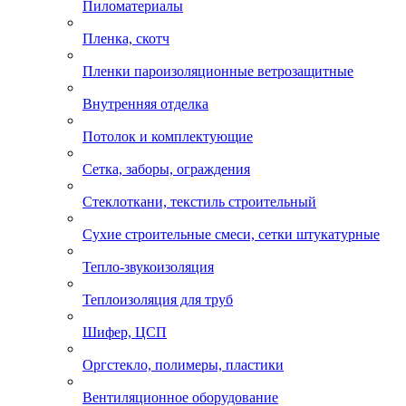
Пиломатериалы
Пленка, скотч
Пленки пароизоляционные ветрозащитные
Внутренняя отделка
Потолок и комплектующие
Сетка, заборы, ограждения
Стеклоткани, текстиль строительный
Сухие строительные смеси, сетки штукатурные
Тепло-звукоизоляция
Теплоизоляция для труб
Шифер, ЦСП
Оргстекло, полимеры, пластики
Вентиляционное оборудование