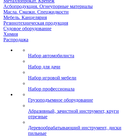
Металлопрокат. Крепеж
Асбопродукция. Огнеупорные материалы
Масла. Смазки. Спецжидкости
Мебель. Канцелярия
Резинотехническая продукция
Судовое оборудование
Химия
Распродажа
Набор автомобилиста
Набор для дачи
Набор игровой мебели
Набор профессионала
Грузоподъемное оборудование
Абразивный, зачистной инструмент, круги
отрезные
Деревообрабатывающий инструмент, диски
пильные