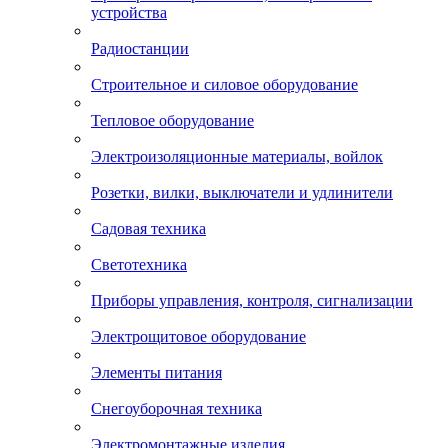
устройства
Радиостанции
Строительное и силовое оборудование
Тепловое оборудование
Электроизоляционные материалы, войлок
Розетки, вилки, выключатели и удлинители
Садовая техника
Светотехника
Приборы управления, контроля, сигнализации
Электрощитовое оборудование
Элементы питания
Снегоуборочная техника
Электромонтажные изделия