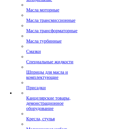
Масла моторные
Масла трансмиссионные
Масла трансформаторные
Масла турбинные
Смазки
Специальные жидкости
Шприцы для масла и
комплектующие
Присадки
Канцелярские товары,
демонстрационное
оборудование
Кресла, стулья