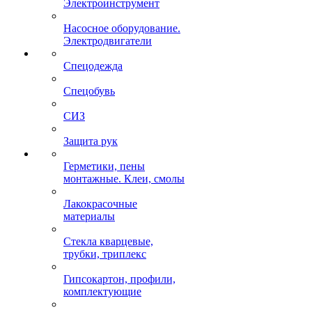
Электроинструмент
Насосное оборудование.
Электродвигатели
Спецодежда
Спецобувь
СИЗ
Защита рук
Герметики, пены
монтажные. Клеи, смолы
Лакокрасочные
материалы
Стекла кварцевые,
трубки, триплекс
Гипсокартон, профили,
комплектующие