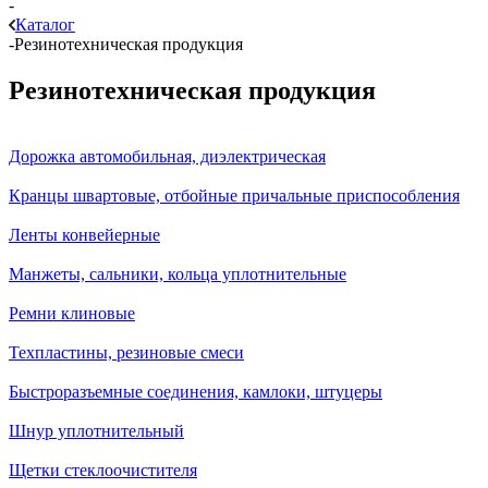
-
Каталог
-
Резинотехническая продукция
Резинотехническая продукция
Дорожка автомобильная, диэлектрическая
Кранцы швартовые, отбойные причальные приспособления
Ленты конвейерные
Манжеты, сальники, кольца уплотнительные
Ремни клиновые
Техпластины, резиновые смеси
Быстроразъемные соединения, камлоки, штуцеры
Шнур уплотнительный
Щетки стеклоочистителя