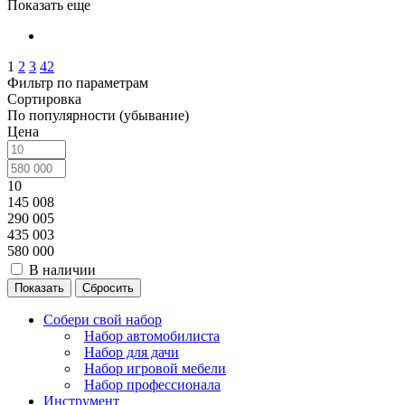
Показать еще
1
2
3
42
Фильтр по параметрам
Сортировка
По популярности (убывание)
Цена
10
145 008
290 005
435 003
580 000
В наличии
Сбросить
Собери свой набор
Набор автомобилиста
Набор для дачи
Набор игровой мебели
Набор профессионала
Инструмент