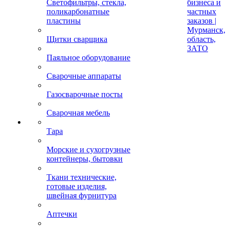
Светофильтры, стекла,
бизнеса и
поликарбонатные
частных
пластины
заказов |
Мурманск,
Щитки сварщика
область,
ЗАТО
Паяльное оборудование
Сварочные аппараты
Газосварочные посты
Сварочная мебель
Тара
Морские и сухогрузные
контейнеры, бытовки
Ткани технические,
готовые изделия,
швейная фурнитура
Аптечки