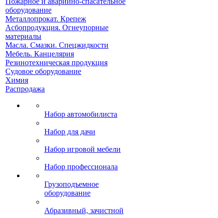
Пожарное и аварийно-спасательное
оборудование
Металлопрокат. Крепеж
Асбопродукция. Огнеупорные
материалы
Масла. Смазки. Спецжидкости
Мебель. Канцелярия
Резинотехническая продукция
Судовое оборудование
Химия
Распродажа
Набор автомобилиста
Набор для дачи
Набор игровой мебели
Набор профессионала
Грузоподъемное
оборудование
Абразивный, зачистной