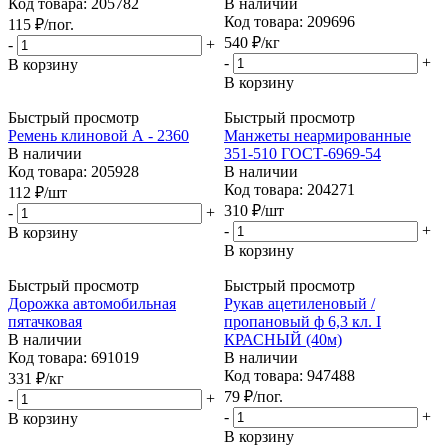
Код товара: 205782
В наличии
Код товара: 209696
115
₽
/пог.
540
₽
/кг
-
+
-
+
В корзину
В корзину
Быстрый просмотр
Быстрый просмотр
Ремень клиновой А - 2360
Манжеты неармированные
В наличии
351-510 ГОСТ-6969-54
Код товара: 205928
В наличии
Код товара: 204271
112
₽
/шт
310
₽
/шт
-
+
-
+
В корзину
В корзину
Быстрый просмотр
Быстрый просмотр
Дорожка автомобильная
Рукав ацетиленовый /
пятачковая
пропановый ф 6,3 кл. I
В наличии
КРАСНЫЙ (40м)
Код товара: 691019
В наличии
Код товара: 947488
331
₽
/кг
79
₽
/пог.
-
+
-
+
В корзину
В корзину