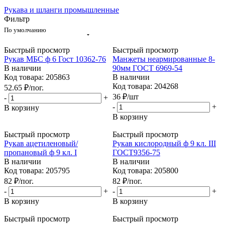
Рукава и шланги промышленные
Фильтр
По умолчанию
Быстрый просмотр
Быстрый просмотр
Рукав МБС ф 6 Гост 10362-76
Манжеты неармированные 8-
В наличии
90мм ГОСТ 6969-54
Код товара: 205863
В наличии
Код товара: 204268
52.65
₽
/пог.
36
₽
/шт
-
+
-
+
В корзину
В корзину
Быстрый просмотр
Быстрый просмотр
Рукав ацетиленовый/
Рукав кислородный ф 9 кл. III
пропановый ф 9 кл. I
ГОСТ9356-75
В наличии
В наличии
Код товара: 205795
Код товара: 205800
82
₽
/пог.
82
₽
/пог.
-
+
-
+
В корзину
В корзину
Быстрый просмотр
Быстрый просмотр