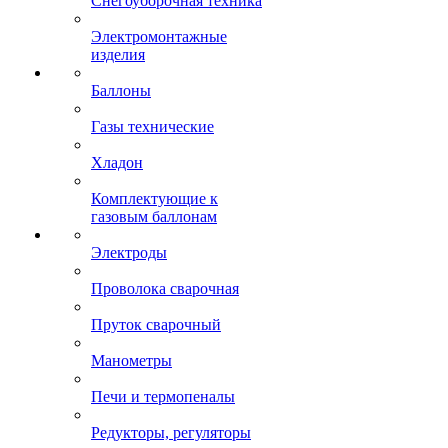
Снегоуборочная техника
Электромонтажные
изделия
Баллоны
Газы технические
Хладон
Комплектующие к
газовым баллонам
Электроды
Проволока сварочная
Пруток сварочный
Манометры
Печи и термопеналы
Редукторы, регуляторы