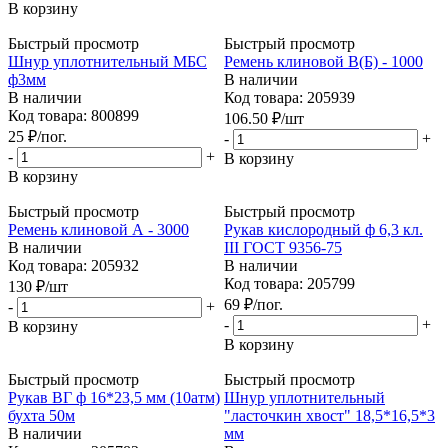
В корзину
Быстрый просмотр
Быстрый просмотр
Шнур уплотнительный МБС
Ремень клиновой В(Б) - 1000
ф3мм
В наличии
В наличии
Код товара: 205939
Код товара: 800899
106.50
₽
/шт
25
₽
/пог.
-
+
-
+
В корзину
В корзину
Быстрый просмотр
Быстрый просмотр
Ремень клиновой А - 3000
Рукав кислородный ф 6,3 кл.
В наличии
III ГОСТ 9356-75
Код товара: 205932
В наличии
Код товара: 205799
130
₽
/шт
69
₽
/пог.
-
+
-
+
В корзину
В корзину
Быстрый просмотр
Быстрый просмотр
Рукав ВГ ф 16*23,5 мм (10атм)
Шнур уплотнительный
бухта 50м
"ласточкин хвост" 18,5*16,5*3
В наличии
мм