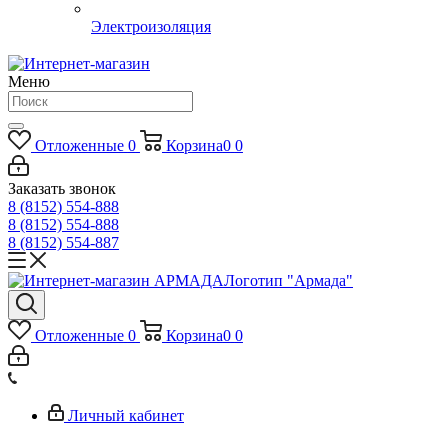
Электроизоляция
Меню
Отложенные
0
Корзина
0
0
Заказать звонок
8 (8152) 554-888
8 (8152) 554-888
8 (8152) 554-887
Логотип "Армада"
Отложенные
0
Корзина
0
0
Личный кабинет