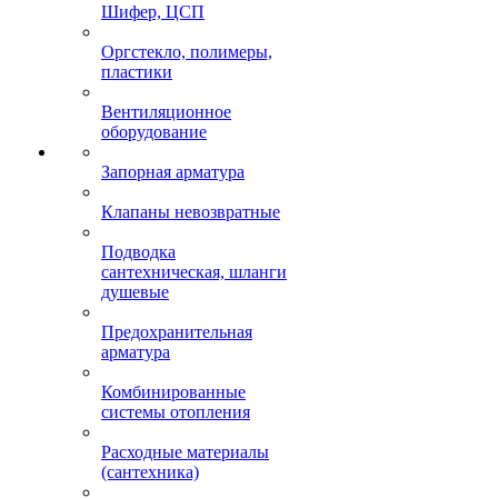
Шифер, ЦСП
Оргстекло, полимеры,
пластики
Вентиляционное
оборудование
Запорная арматура
Клапаны невозвратные
Подводка
сантехническая, шланги
душевые
Предохранительная
арматура
Комбинированные
системы отопления
Расходные материалы
(сантехника)