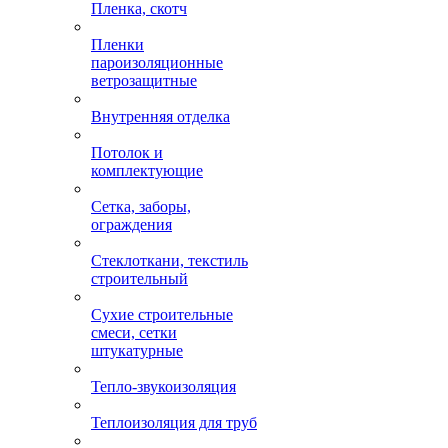
Пленка, скотч
Пленки
пароизоляционные
ветрозащитные
Внутренняя отделка
Потолок и
комплектующие
Сетка, заборы,
ограждения
Стеклоткани, текстиль
строительный
Сухие строительные
смеси, сетки
штукатурные
Тепло-звукоизоляция
Теплоизоляция для труб