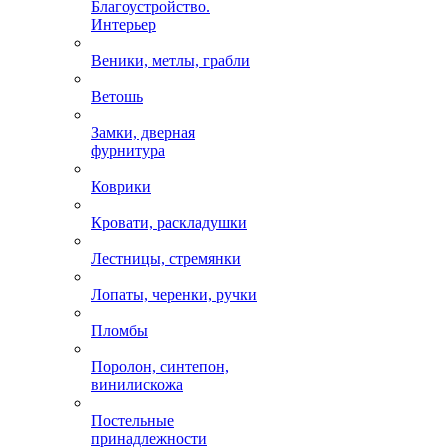
Благоустройство.
Интерьер
Веники, метлы, грабли
Ветошь
Замки, дверная
фурнитура
Коврики
Кровати, раскладушки
Лестницы, стремянки
Лопаты, черенки, ручки
Пломбы
Поролон, синтепон,
винилискожа
Постельные
принадлежности