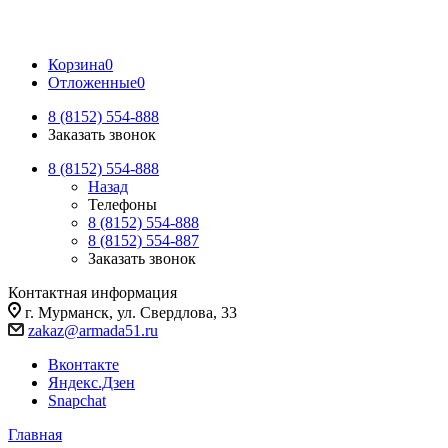
Корзина
0
Отложенные
0
8 (8152) 554-888
Заказать звонок
8 (8152) 554-888
Назад
Телефоны
8 (8152) 554-888
8 (8152) 554-887
Заказать звонок
Контактная информация
г. Мурманск, ул. Свердлова, 33
zakaz@armada51.ru
Вконтакте
Яндекс.Дзен
Snapchat
Главная