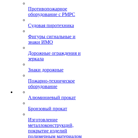
Противопожарное
оборудование с РМРС
Судовая пиротехника
Фигуры сигнальные и
знаки ИМО
Дорожные ограждения и
зеркала
Знаки дорожные
Пожарно-техническое
оборудование
Алюминиевый прокат
Бронзовый прокат
Изготовление
металлоконструкций,
покрытие изделий
полимерным материалом