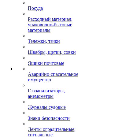
Посуда
Расходный материал,
упаковочно-бытовые
материалы
Тележки, тачки
Швабры, щетки, совки
Ящики почтовые
Аварийно-спасательное
имущество
Газоанализаторы,
анемометры
Журналы судовые
Знаки безопасности
Ленты оградительные,
сигнальные