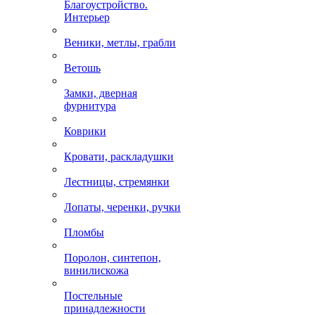
Благоустройство.
Интерьер
Веники, метлы, грабли
Ветошь
Замки, дверная
фурнитура
Коврики
Кровати, раскладушки
Лестницы, стремянки
Лопаты, черенки, ручки
Пломбы
Поролон, синтепон,
винилискожа
Постельные
принадлежности