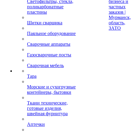
Светофильтры, стекла,
бизнеса и
поликарбонатные
частных
пластины
заказов |
Мурманск,
Щитки сварщика
область,
ЗАТО
Паяльное оборудование
Сварочные аппараты
Газосварочные посты
Сварочная мебель
Тара
Морские и сухогрузные
контейнеры, бытовки
Ткани технические,
готовые изделия,
швейная фурнитура
Аптечки