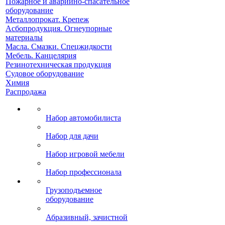
Пожарное и аварийно-спасательное
оборудование
Металлопрокат. Крепеж
Асбопродукция. Огнеупорные
материалы
Масла. Смазки. Спецжидкости
Мебель. Канцелярия
Резинотехническая продукция
Судовое оборудование
Химия
Распродажа
Набор автомобилиста
Набор для дачи
Набор игровой мебели
Набор профессионала
Грузоподъемное
оборудование
Абразивный, зачистной