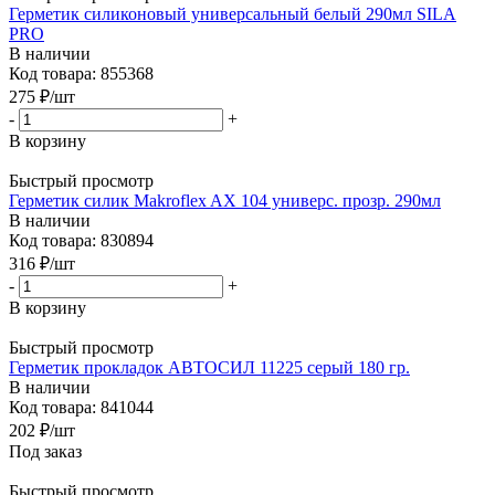
Герметик силиконовый универсальный белый 290мл SILA
PRO
В наличии
Код товара: 855368
275
₽
/шт
-
+
В корзину
Быстрый просмотр
Герметик силик Makroflex AX 104 универс. прозр. 290мл
В наличии
Код товара: 830894
316
₽
/шт
-
+
В корзину
Быстрый просмотр
Герметик прокладок АВТОСИЛ 11225 серый 180 гр.
В наличии
Код товара: 841044
202
₽
/шт
Под заказ
Быстрый просмотр