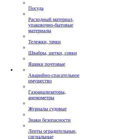
Посуда
Расходный материал,
упаковочно-бытовые
материалы
Тележки, тачки
Швабры, щетки, совки
Ящики почтовые
Аварийно-спасательное
имущество
Газоанализаторы,
анемометры
Журналы судовые
Знаки безопасности
Ленты оградительные,
сигнальные