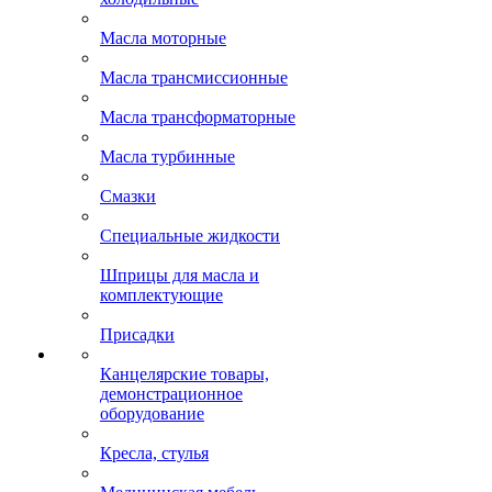
Масла моторные
Масла трансмиссионные
Масла трансформаторные
Масла турбинные
Смазки
Специальные жидкости
Шприцы для масла и
комплектующие
Присадки
Канцелярские товары,
демонстрационное
оборудование
Кресла, стулья