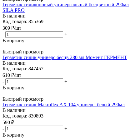
Герметик силиконовый универсальный бесцветный 290мл
SILA PRO
В наличии
Код товара: 855369
309
₽
/шт
-
+
В корзину
Быстрый просмотр
Герметик силик универс бесцв 280 мл Момент ГЕРМЕНТ
В наличии
Код товара: 847457
610
₽
/шт
-
+
В корзину
Быстрый просмотр
Герметик силик Makroflex AX 104 универс. белый 290мл
В наличии
Код товара: 830893
590
₽
-
+
В корзину