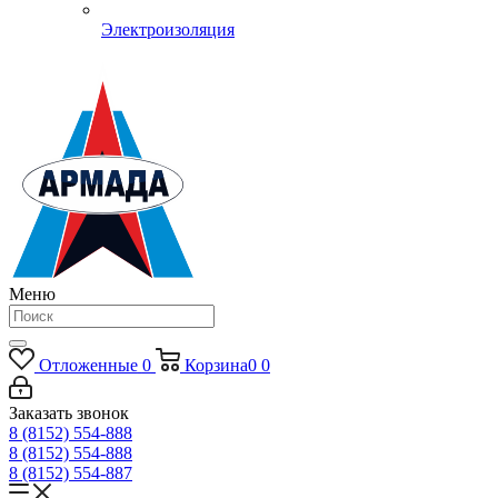
Электроизоляция
Меню
Отложенные
0
Корзина
0
0
Заказать звонок
8 (8152) 554-888
8 (8152) 554-888
8 (8152) 554-887