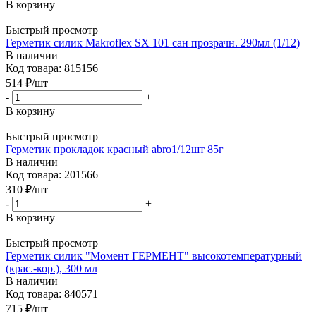
В корзину
Быстрый просмотр
Герметик силик Makroflex SX 101 сан прозрачн. 290мл (1/12)
В наличии
Код товара: 815156
514
₽
/шт
-
+
В корзину
Быстрый просмотр
Герметик прокладок красный abro1/12шт 85г
В наличии
Код товара: 201566
310
₽
/шт
-
+
В корзину
Быстрый просмотр
Герметик силик "Момент ГЕРМЕНТ" высокотемпературный
(крас.-кор.), 300 мл
В наличии
Код товара: 840571
715
₽
/шт