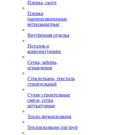
Пленка, скотч
Пленки
пароизоляционные
ветрозащитные
Внутренняя отделка
Потолок и
комплектующие
Сетка, заборы,
ограждения
Стеклоткани, текстиль
строительный
Сухие строительные
смеси, сетки
штукатурные
Тепло-звукоизоляция
Теплоизоляция для труб