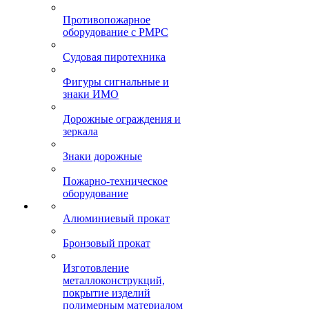
Противопожарное
оборудование с РМРС
Судовая пиротехника
Фигуры сигнальные и
знаки ИМО
Дорожные ограждения и
зеркала
Знаки дорожные
Пожарно-техническое
оборудование
Алюминиевый прокат
Бронзовый прокат
Изготовление
металлоконструкций,
покрытие изделий
полимерным материалом