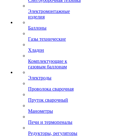
Снегоуборочная техника
Электромонтажные
изделия
Баллоны
Газы технические
Хладон
Комплектующие к
газовым баллонам
Электроды
Проволока сварочная
Пруток сварочный
Манометры
Печи и термопеналы
Редукторы, регуляторы