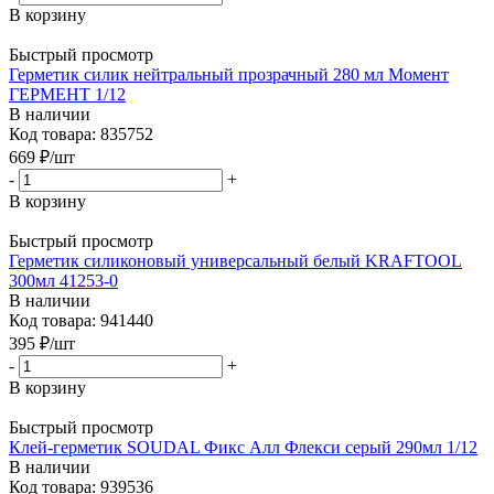
В корзину
Быстрый просмотр
Герметик силик нейтральный прозрачный 280 мл Момент
ГЕРМЕНТ 1/12
В наличии
Код товара: 835752
669
₽
/шт
-
+
В корзину
Быстрый просмотр
Герметик силиконовый универсальный белый KRAFTOOL
300мл 41253-0
В наличии
Код товара: 941440
395
₽
/шт
-
+
В корзину
Быстрый просмотр
Клей-герметик SOUDAL Фикс Алл Флекси серый 290мл 1/12
В наличии
Код товара: 939536