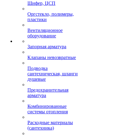
Шифер, ЦСП
Оргстекло, полимеры,
пластики
Вентиляционное
оборудование
Запорная арматура
Клапаны невозвратные
Подводка
сантехническая, шланги
душевые
Предохранительная
арматура
Комбинированные
системы отопления
Расходные материалы
(сантехника)