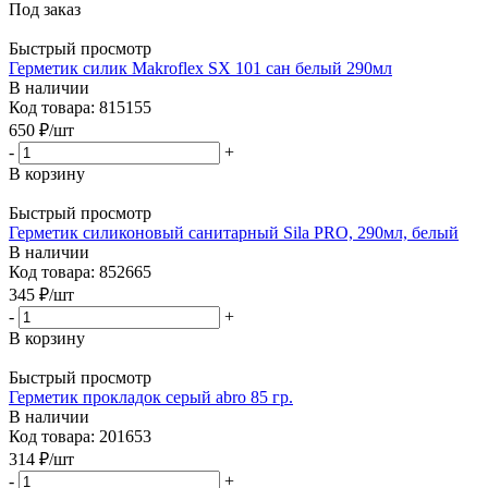
Под заказ
Быстрый просмотр
Герметик силик Makroflex SX 101 сан белый 290мл
В наличии
Код товара: 815155
650
₽
/шт
-
+
В корзину
Быстрый просмотр
Герметик силиконовый санитарный Sila PRO, 290мл, белый
В наличии
Код товара: 852665
345
₽
/шт
-
+
В корзину
Быстрый просмотр
Герметик прокладок серый abro 85 гр.
В наличии
Код товара: 201653
314
₽
/шт
-
+