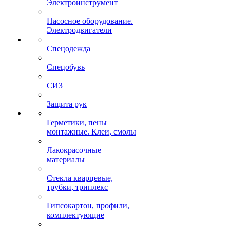
Электроинструмент
Насосное оборудование.
Электродвигатели
Спецодежда
Спецобувь
СИЗ
Защита рук
Герметики, пены
монтажные. Клеи, смолы
Лакокрасочные
материалы
Стекла кварцевые,
трубки, триплекс
Гипсокартон, профили,
комплектующие