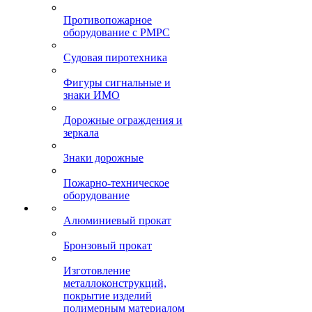
Противопожарное
оборудование с РМРС
Судовая пиротехника
Фигуры сигнальные и
знаки ИМО
Дорожные ограждения и
зеркала
Знаки дорожные
Пожарно-техническое
оборудование
Алюминиевый прокат
Бронзовый прокат
Изготовление
металлоконструкций,
покрытие изделий
полимерным материалом