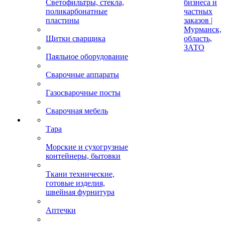
Светофильтры, стекла,
бизнеса и
поликарбонатные
частных
пластины
заказов |
Мурманск,
Щитки сварщика
область,
ЗАТО
Паяльное оборудование
Сварочные аппараты
Газосварочные посты
Сварочная мебель
Тара
Морские и сухогрузные
контейнеры, бытовки
Ткани технические,
готовые изделия,
швейная фурнитура
Аптечки