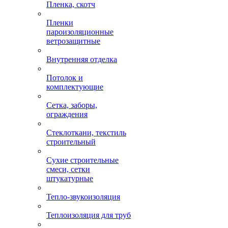
Пленка, скотч
Пленки
пароизоляционные
ветрозащитные
Внутренняя отделка
Потолок и
комплектующие
Сетка, заборы,
ограждения
Стеклоткани, текстиль
строительный
Сухие строительные
смеси, сетки
штукатурные
Тепло-звукоизоляция
Теплоизоляция для труб