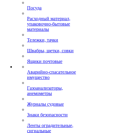
Посуда
Расходный материал,
упаковочно-бытовые
материалы
Тележки, тачки
Швабры, щетки, совки
Ящики почтовые
Аварийно-спасательное
имущество
Газоанализаторы,
анемометры
Журналы судовые
Знаки безопасности
Ленты оградительные,
сигнальные