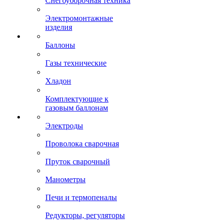
Снегоуборочная техника
Электромонтажные
изделия
Баллоны
Газы технические
Хладон
Комплектующие к
газовым баллонам
Электроды
Проволока сварочная
Пруток сварочный
Манометры
Печи и термопеналы
Редукторы, регуляторы