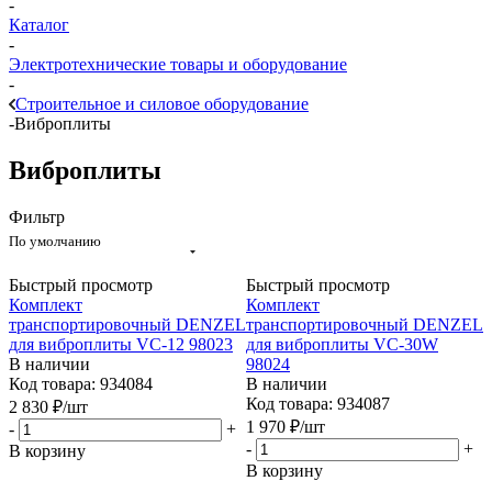
-
Каталог
-
Электротехнические товары и оборудование
-
Строительное и силовое оборудование
-
Виброплиты
Виброплиты
Фильтр
По умолчанию
Быстрый просмотр
Быстрый просмотр
Комплект
Комплект
транспортировочный DENZEL
транспортировочный DENZEL
для виброплиты VC-12 98023
для виброплиты VC-30W
В наличии
98024
Код товара: 934084
В наличии
Код товара: 934087
2 830
₽
/шт
1 970
₽
/шт
-
+
-
+
В корзину
В корзину