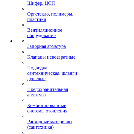
Шифер, ЦСП
Оргстекло, полимеры,
пластики
Вентиляционное
оборудование
Запорная арматура
Клапаны невозвратные
Подводка
сантехническая, шланги
душевые
Предохранительная
арматура
Комбинированные
системы отопления
Расходные материалы
(сантехника)