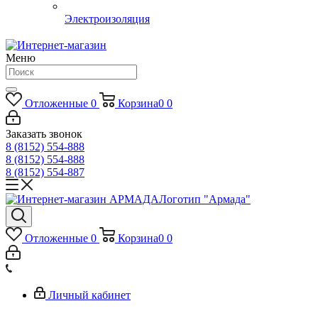
Электроизоляция
Меню
Отложенные
0
Корзина
0
0
Заказать звонок
8 (8152) 554-888
8 (8152) 554-888
8 (8152) 554-887
Логотип "Армада"
Отложенные
0
Корзина
0
0
Личный кабинет