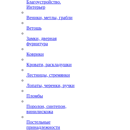
Благоустройство.
Интерьер
Веники, метлы, грабли
Ветошь
Замки, дверная
фурнитура
Коврики
Кровати, раскладушки
Лестницы, стремянки
Лопаты, черенки, ручки
Пломбы
Поролон, синтепон,
винилискожа
Постельные
принадлежности