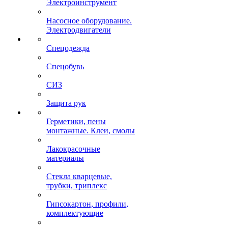
Электроинструмент
Насосное оборудование.
Электродвигатели
Спецодежда
Спецобувь
СИЗ
Защита рук
Герметики, пены
монтажные. Клеи, смолы
Лакокрасочные
материалы
Стекла кварцевые,
трубки, триплекс
Гипсокартон, профили,
комплектующие