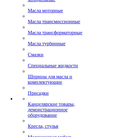
Масла моторные
Масла трансмиссионные
Масла трансформаторные
Масла турбинные
Смазки
Специальные жидкости
Шприцы для масла и
комплектующие
Присадки
Канцелярские товары,
демонстрационное
оборудование
Кресла, стулья