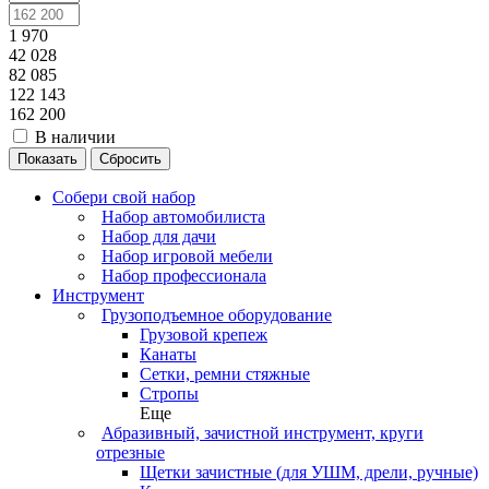
1 970
42 028
82 085
122 143
162 200
В наличии
Сбросить
Собери свой набор
Набор автомобилиста
Набор для дачи
Набор игровой мебели
Набор профессионала
Инструмент
Грузоподъемное оборудование
Грузовой крепеж
Канаты
Сетки, ремни стяжные
Стропы
Еще
Абразивный, зачистной инструмент, круги
отрезные
Щетки зачистные (для УШМ, дрели, ручные)