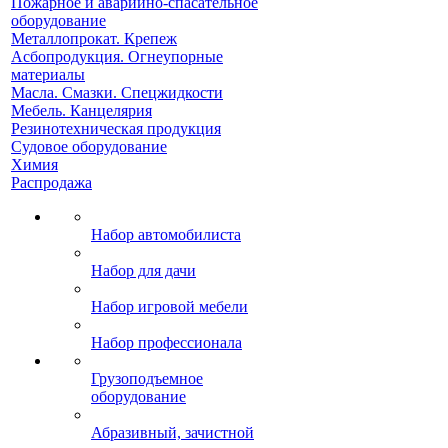
Пожарное и аварийно-спасательное
оборудование
Металлопрокат. Крепеж
Асбопродукция. Огнеупорные
материалы
Масла. Смазки. Спецжидкости
Мебель. Канцелярия
Резинотехническая продукция
Судовое оборудование
Химия
Распродажа
Набор автомобилиста
Набор для дачи
Набор игровой мебели
Набор профессионала
Грузоподъемное
оборудование
Абразивный, зачистной