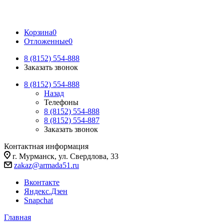
Корзина
0
Отложенные
0
8 (8152) 554-888
Заказать звонок
8 (8152) 554-888
Назад
Телефоны
8 (8152) 554-888
8 (8152) 554-887
Заказать звонок
Контактная информация
г. Мурманск, ул. Свердлова, 33
zakaz@armada51.ru
Вконтакте
Яндекс.Дзен
Snapchat
Главная