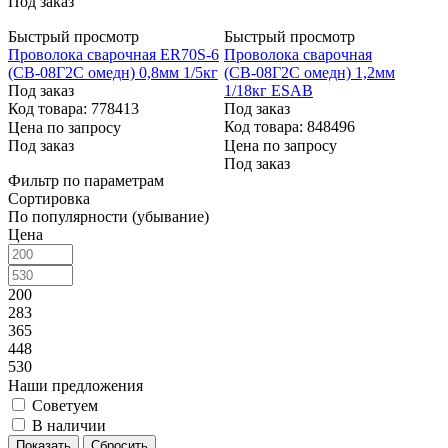
Под заказ
Быстрый просмотр
Быстрый просмотр
Проволока сварочная ER70S-6
Проволока сварочная
(СВ-08Г2С омедн) 0,8мм 1/5кг
(СВ-08Г2С омедн) 1,2мм
Под заказ
1/18кг ESAB
Код товара: 778413
Под заказ
Код товара: 848496
Цена по запросу
Под заказ
Цена по запросу
Под заказ
Фильтр по параметрам
Сортировка
По популярности (убывание)
Цена
200
283
365
448
530
Наши предложения
Советуем
В наличии
Сбросить