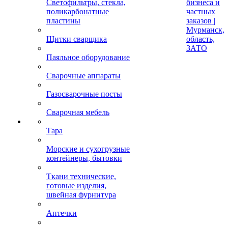
Светофильтры, стекла,
бизнеса и
поликарбонатные
частных
пластины
заказов |
Мурманск,
Щитки сварщика
область,
ЗАТО
Паяльное оборудование
Сварочные аппараты
Газосварочные посты
Сварочная мебель
Тара
Морские и сухогрузные
контейнеры, бытовки
Ткани технические,
готовые изделия,
швейная фурнитура
Аптечки