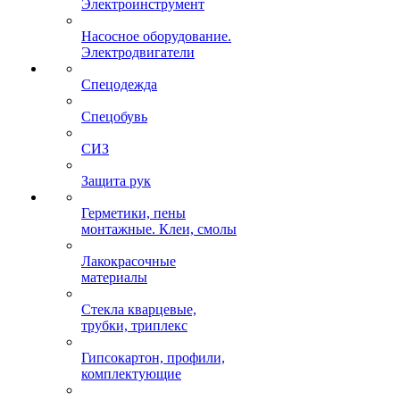
Электроинструмент
Насосное оборудование.
Электродвигатели
Спецодежда
Спецобувь
СИЗ
Защита рук
Герметики, пены
монтажные. Клеи, смолы
Лакокрасочные
материалы
Стекла кварцевые,
трубки, триплекс
Гипсокартон, профили,
комплектующие