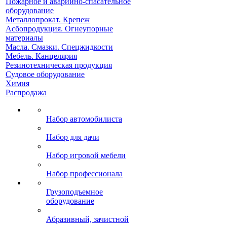
Пожарное и аварийно-спасательное
оборудование
Металлопрокат. Крепеж
Асбопродукция. Огнеупорные
материалы
Масла. Смазки. Спецжидкости
Мебель. Канцелярия
Резинотехническая продукция
Судовое оборудование
Химия
Распродажа
Набор автомобилиста
Набор для дачи
Набор игровой мебели
Набор профессионала
Грузоподъемное
оборудование
Абразивный, зачистной