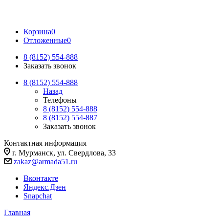
Корзина
0
Отложенные
0
8 (8152) 554-888
Заказать звонок
8 (8152) 554-888
Назад
Телефоны
8 (8152) 554-888
8 (8152) 554-887
Заказать звонок
Контактная информация
г. Мурманск, ул. Свердлова, 33
zakaz@armada51.ru
Вконтакте
Яндекс.Дзен
Snapchat
Главная