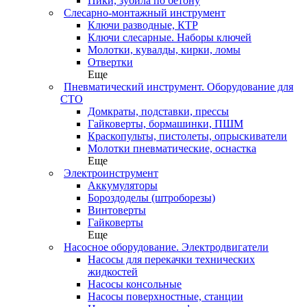
Пики, зубила по бетону
Слесарно-монтажный инструмент
Ключи разводные, КТР
Ключи слесарные. Наборы ключей
Молотки, кувалды, кирки, ломы
Отвертки
Еще
Пневматический инструмент. Оборудование для
СТО
Домкраты, подставки, прессы
Гайковерты, бормашинки, ПШМ
Краскопульты, пистолеты, опрыскиватели
Молотки пневматические, оснастка
Еще
Электроинструмент
Аккумуляторы
Бороздоделы (штроборезы)
Винтоверты
Гайковерты
Еще
Насосное оборудование. Электродвигатели
Насосы для перекачки технических
жидкостей
Насосы консольные
Насосы поверхностные, станции