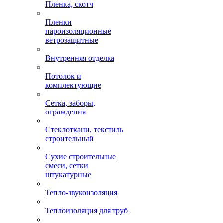
Пленка, скотч
Пленки
пароизоляционные
ветрозащитные
Внутренняя отделка
Потолок и
комплектующие
Сетка, заборы,
ограждения
Стеклоткани, текстиль
строительный
Сухие строительные
смеси, сетки
штукатурные
Тепло-звукоизоляция
Теплоизоляция для труб