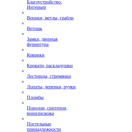
Благоустройство.
Интерьер
Веники, метлы, грабли
Ветошь
Замки, дверная
фурнитура
Коврики
Кровати, раскладушки
Лестницы, стремянки
Лопаты, черенки, ручки
Пломбы
Поролон, синтепон,
винилискожа
Постельные
принадлежности