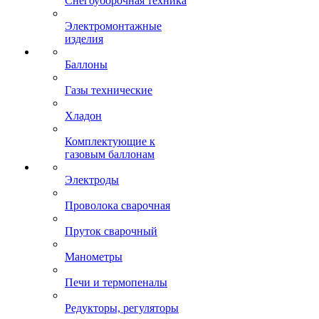
Снегоуборочная техника
Электромонтажные
изделия
Баллоны
Газы технические
Хладон
Комплектующие к
газовым баллонам
Электроды
Проволока сварочная
Пруток сварочный
Манометры
Печи и термопеналы
Редукторы, регуляторы