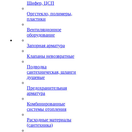
Шифер, ЦСП
Оргстекло, полимеры,
пластики
Вентиляционное
оборудование
Запорная арматура
Клапаны невозвратные
Подводка
сантехническая, шланги
душевые
Предохранительная
арматура
Комбинированные
системы отопления
Расходные материалы
(сантехника)