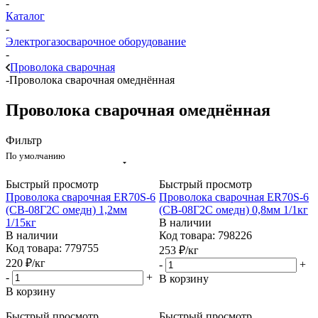
-
Каталог
-
Электрогазосварочное оборудование
-
Проволока сварочная
-
Проволока сварочная омеднённая
Проволока сварочная омеднённая
Фильтр
По умолчанию
Быстрый просмотр
Быстрый просмотр
Проволока сварочная ER70S-6
Проволока сварочная ER70S-6
(СВ-08Г2С омедн) 1,2мм
(СВ-08Г2С омедн) 0,8мм 1/1кг
1/15кг
В наличии
В наличии
Код товара: 798226
Код товара: 779755
253
₽
/кг
220
₽
/кг
-
+
-
+
В корзину
В корзину
Быстрый просмотр
Быстрый просмотр