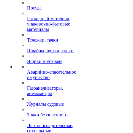
Посуда
Расходный материал,
упаковочно-бытовые
материалы
Тележки, тачки
Швабры, щетки, совки
Ящики почтовые
Аварийно-спасательное
имущество
Газоанализаторы,
анемометры
Журналы судовые
Знаки безопасности
Ленты оградительные,
сигнальные