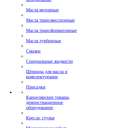
Масла моторные
Масла трансмиссионные
Масла трансформаторные
Масла турбинные
Смазки
Специальные жидкости
Шприцы для масла и
комплектующие
Присадки
Канцелярские товары,
демонстрационное
оборудование
Кресла, стулья