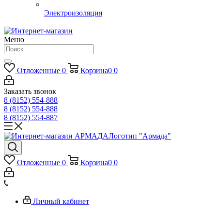
Электроизоляция
Меню
Отложенные
0
Корзина
0
0
Заказать звонок
8 (8152) 554-888
8 (8152) 554-888
8 (8152) 554-887
Логотип "Армада"
Отложенные
0
Корзина
0
0
Личный кабинет