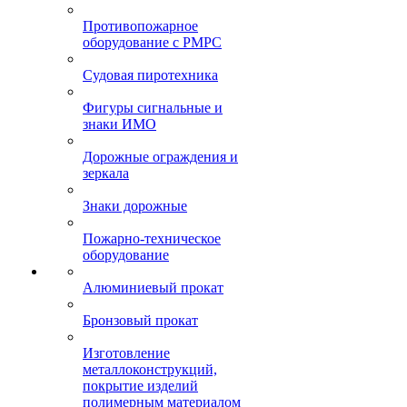
Противопожарное
оборудование с РМРС
Судовая пиротехника
Фигуры сигнальные и
знаки ИМО
Дорожные ограждения и
зеркала
Знаки дорожные
Пожарно-техническое
оборудование
Алюминиевый прокат
Бронзовый прокат
Изготовление
металлоконструкций,
покрытие изделий
полимерным материалом