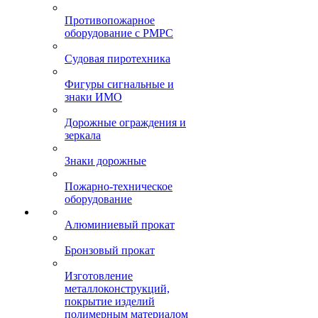
Противопожарное
оборудование с РМРС
Судовая пиротехника
Фигуры сигнальные и
знаки ИМО
Дорожные ограждения и
зеркала
Знаки дорожные
Пожарно-техническое
оборудование
Алюминиевый прокат
Бронзовый прокат
Изготовление
металлоконструкций,
покрытие изделий
полимерным материалом