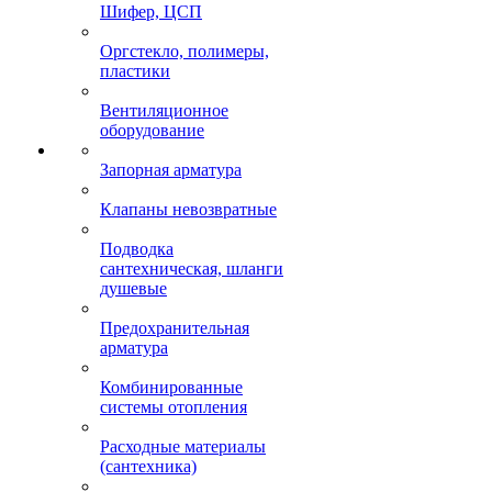
Шифер, ЦСП
Оргстекло, полимеры,
пластики
Вентиляционное
оборудование
Запорная арматура
Клапаны невозвратные
Подводка
сантехническая, шланги
душевые
Предохранительная
арматура
Комбинированные
системы отопления
Расходные материалы
(сантехника)