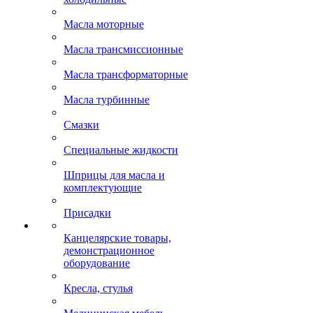
Масла моторные
Масла трансмиссионные
Масла трансформаторные
Масла турбинные
Смазки
Специальные жидкости
Шприцы для масла и
комплектующие
Присадки
Канцелярские товары,
демонстрационное
оборудование
Кресла, стулья