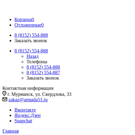
Корзина
0
Отложенные
0
8 (8152) 554-888
Заказать звонок
8 (8152) 554-888
Назад
Телефоны
8 (8152) 554-888
8 (8152) 554-887
Заказать звонок
Контактная информация
г. Мурманск, ул. Свердлова, 33
zakaz@armada51.ru
Вконтакте
Яндекс.Дзен
Snapchat
Главная