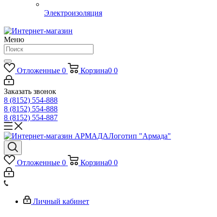
Электроизоляция
Меню
Отложенные
0
Корзина
0
0
Заказать звонок
8 (8152) 554-888
8 (8152) 554-888
8 (8152) 554-887
Логотип "Армада"
Отложенные
0
Корзина
0
0
Личный кабинет