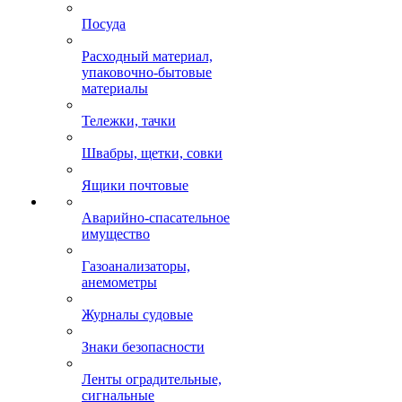
Посуда
Расходный материал,
упаковочно-бытовые
материалы
Тележки, тачки
Швабры, щетки, совки
Ящики почтовые
Аварийно-спасательное
имущество
Газоанализаторы,
анемометры
Журналы судовые
Знаки безопасности
Ленты оградительные,
сигнальные