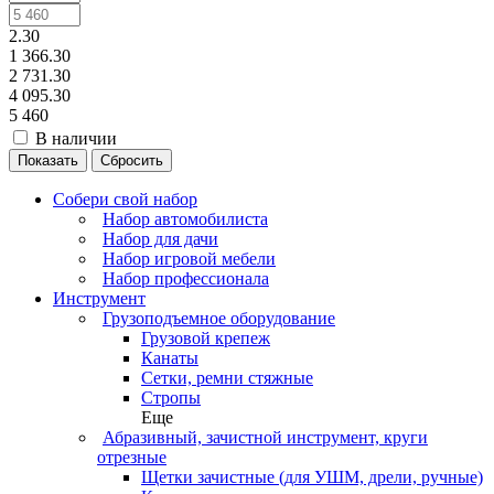
2.30
1 366.30
2 731.30
4 095.30
5 460
В наличии
Сбросить
Собери свой набор
Набор автомобилиста
Набор для дачи
Набор игровой мебели
Набор профессионала
Инструмент
Грузоподъемное оборудование
Грузовой крепеж
Канаты
Сетки, ремни стяжные
Стропы
Еще
Абразивный, зачистной инструмент, круги
отрезные
Щетки зачистные (для УШМ, дрели, ручные)