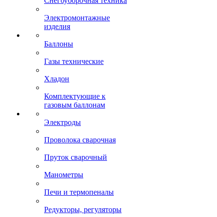
Снегоуборочная техника
Электромонтажные
изделия
Баллоны
Газы технические
Хладон
Комплектующие к
газовым баллонам
Электроды
Проволока сварочная
Пруток сварочный
Манометры
Печи и термопеналы
Редукторы, регуляторы