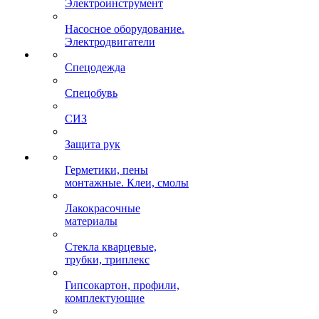
Электроинструмент
Насосное оборудование.
Электродвигатели
Спецодежда
Спецобувь
СИЗ
Защита рук
Герметики, пены
монтажные. Клеи, смолы
Лакокрасочные
материалы
Стекла кварцевые,
трубки, триплекс
Гипсокартон, профили,
комплектующие