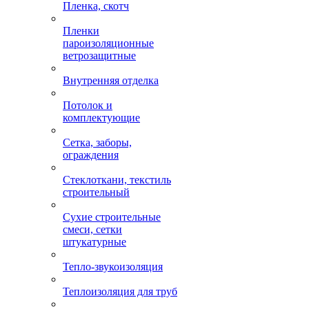
Пленка, скотч
Пленки
пароизоляционные
ветрозащитные
Внутренняя отделка
Потолок и
комплектующие
Сетка, заборы,
ограждения
Стеклоткани, текстиль
строительный
Сухие строительные
смеси, сетки
штукатурные
Тепло-звукоизоляция
Теплоизоляция для труб