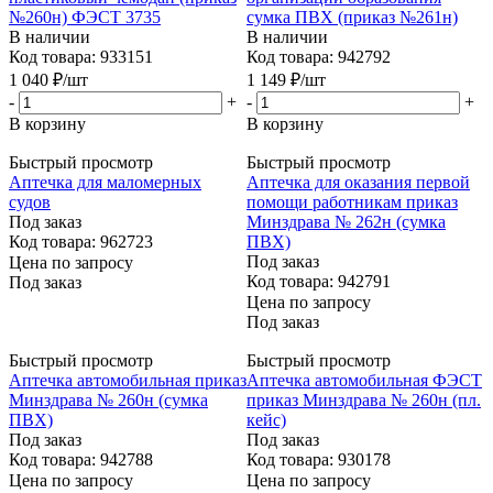
№260н) ФЭСТ 3735
сумка ПВХ (приказ №261н)
В наличии
В наличии
Код товара: 933151
Код товара: 942792
1 040
₽
/шт
1 149
₽
/шт
-
+
-
+
В корзину
В корзину
Быстрый просмотр
Быстрый просмотр
Аптечка для маломерных
Аптечка для оказания первой
судов
помощи работникам приказ
Под заказ
Минздрава № 262н (сумка
Код товара: 962723
ПВХ)
Под заказ
Цена по запросу
Код товара: 942791
Под заказ
Цена по запросу
Под заказ
Быстрый просмотр
Быстрый просмотр
Аптечка автомобильная приказ
Аптечка автомобильная ФЭСТ
Минздрава № 260н (сумка
приказ Минздрава № 260н (пл.
ПВХ)
кейс)
Под заказ
Под заказ
Код товара: 942788
Код товара: 930178
Цена по запросу
Цена по запросу