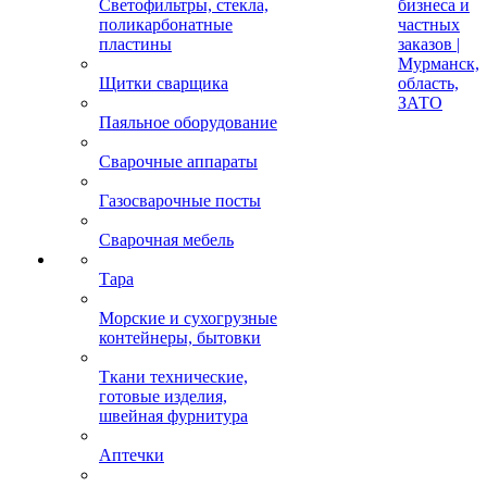
Светофильтры, стекла,
бизнеса и
поликарбонатные
частных
пластины
заказов |
Мурманск,
Щитки сварщика
область,
ЗАТО
Паяльное оборудование
Сварочные аппараты
Газосварочные посты
Сварочная мебель
Тара
Морские и сухогрузные
контейнеры, бытовки
Ткани технические,
готовые изделия,
швейная фурнитура
Аптечки