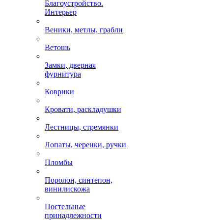
Благоустройство.
Интерьер
Веники, метлы, грабли
Ветошь
Замки, дверная
фурнитура
Коврики
Кровати, раскладушки
Лестницы, стремянки
Лопаты, черенки, ручки
Пломбы
Поролон, синтепон,
винилискожа
Постельные
принадлежности