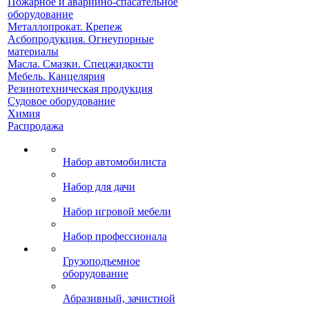
Пожарное и аварийно-спасательное
оборудование
Металлопрокат. Крепеж
Асбопродукция. Огнеупорные
материалы
Масла. Смазки. Спецжидкости
Мебель. Канцелярия
Резинотехническая продукция
Судовое оборудование
Химия
Распродажа
Набор автомобилиста
Набор для дачи
Набор игровой мебели
Набор профессионала
Грузоподъемное
оборудование
Абразивный, зачистной