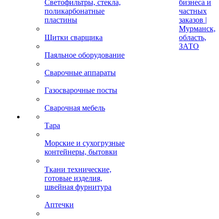
Светофильтры, стекла,
бизнеса и
поликарбонатные
частных
пластины
заказов |
Мурманск,
Щитки сварщика
область,
ЗАТО
Паяльное оборудование
Сварочные аппараты
Газосварочные посты
Сварочная мебель
Тара
Морские и сухогрузные
контейнеры, бытовки
Ткани технические,
готовые изделия,
швейная фурнитура
Аптечки