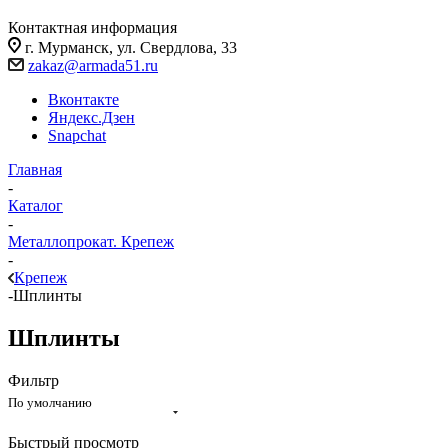
Контактная информация
г. Мурманск, ул. Свердлова, 33
zakaz@armada51.ru
Вконтакте
Яндекс.Дзен
Snapchat
Главная
-
Каталог
-
Металлопрокат. Крепеж
-
Крепеж
-
Шплинты
Шплинты
Фильтр
По умолчанию
Быстрый просмотр