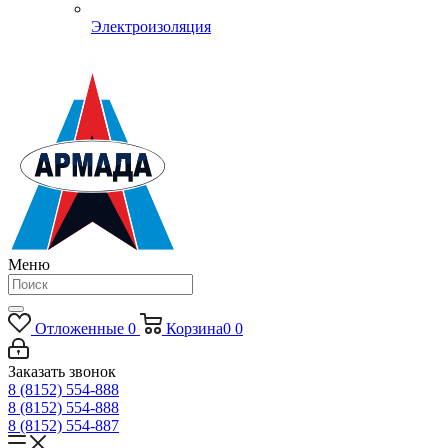
Электроизоляция
Меню
Отложенные
0
Корзина
0
0
Заказать звонок
8 (8152) 554-888
8 (8152) 554-888
8 (8152) 554-887