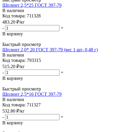
Шплинт 2,5*25 ГОСТ 397-79
В наличии
Код товара: 711328
483.20
₽
/кг
-
+
В корзину
Быстрый просмотр
Шплинт 2,0* 20 ГОСТ 397-79 (вес 1 шт- 0,48 г)
В наличии
Код товара: 793315
515.20
₽
/кг
-
+
В корзину
Быстрый просмотр
Шплинт 2,5*16 ГОСТ 397-79
В наличии
Код товара: 711327
532.80
₽
/кг
-
+
В корзину