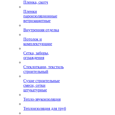
Пленка, скотч
Пленки
пароизоляционные
ветрозащитные
Внутренняя отделка
Потолок и
комплектующие
Сетка, заборы,
ограждения
Стеклоткани, текстиль
строительный
Сухие строительные
смеси, сетки
штукатурные
Тепло-звукоизоляция
Теплоизоляция для труб