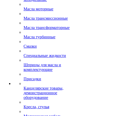
Масла моторные
Масла трансмиссионные
Масла трансформаторные
Масла турбинные
Смазки
Специальные жидкости
Шприцы для масла и
комплектующие
Присадки
Канцелярские товары,
демонстрационное
оборудование
Кресла, стулья