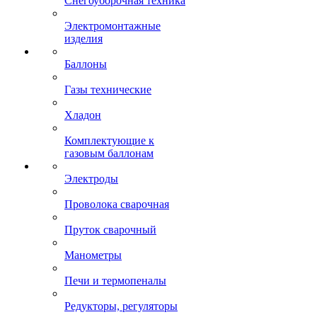
Снегоуборочная техника
Электромонтажные
изделия
Баллоны
Газы технические
Хладон
Комплектующие к
газовым баллонам
Электроды
Проволока сварочная
Пруток сварочный
Манометры
Печи и термопеналы
Редукторы, регуляторы