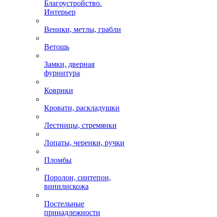
Благоустройство.
Интерьер
Веники, метлы, грабли
Ветошь
Замки, дверная
фурнитура
Коврики
Кровати, раскладушки
Лестницы, стремянки
Лопаты, черенки, ручки
Пломбы
Поролон, синтепон,
винилискожа
Постельные
принадлежности