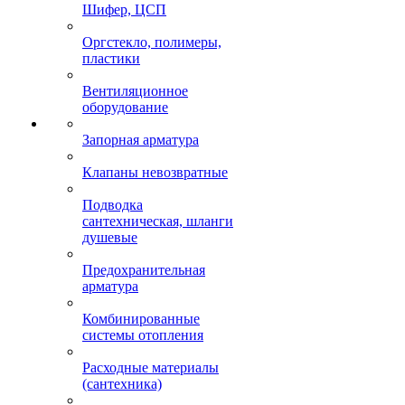
Шифер, ЦСП
Оргстекло, полимеры,
пластики
Вентиляционное
оборудование
Запорная арматура
Клапаны невозвратные
Подводка
сантехническая, шланги
душевые
Предохранительная
арматура
Комбинированные
системы отопления
Расходные материалы
(сантехника)