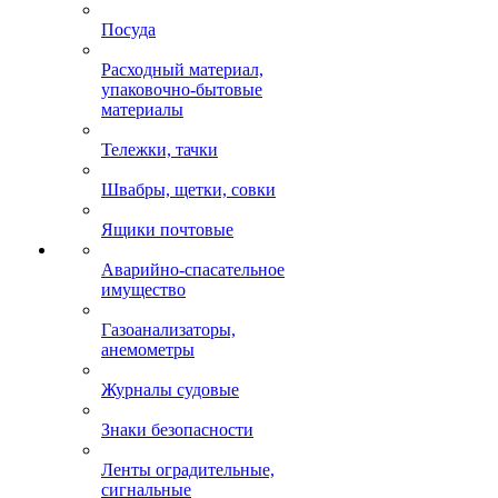
Посуда
Расходный материал,
упаковочно-бытовые
материалы
Тележки, тачки
Швабры, щетки, совки
Ящики почтовые
Аварийно-спасательное
имущество
Газоанализаторы,
анемометры
Журналы судовые
Знаки безопасности
Ленты оградительные,
сигнальные