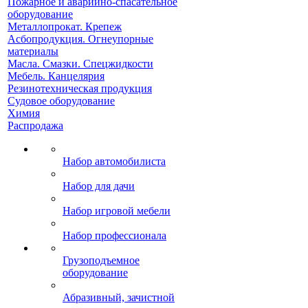
Пожарное и аварийно-спасательное
оборудование
Металлопрокат. Крепеж
Асбопродукция. Огнеупорные
материалы
Масла. Смазки. Спецжидкости
Мебель. Канцелярия
Резинотехническая продукция
Судовое оборудование
Химия
Распродажа
Набор автомобилиста
Набор для дачи
Набор игровой мебели
Набор профессионала
Грузоподъемное
оборудование
Абразивный, зачистной