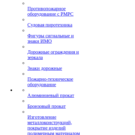
Противопожарное
оборудование с РМРС
Судовая пиротехника
Фигуры сигнальные и
знаки ИМО
Дорожные ограждения и
зеркала
Знаки дорожные
Пожарно-техническое
оборудование
Алюминиевый прокат
Бронзовый прокат
Изготовление
металлоконструкций,
покрытие изделий
полимерным материалом