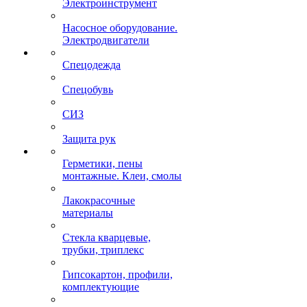
Электроинструмент
Насосное оборудование.
Электродвигатели
Спецодежда
Спецобувь
СИЗ
Защита рук
Герметики, пены
монтажные. Клеи, смолы
Лакокрасочные
материалы
Стекла кварцевые,
трубки, триплекс
Гипсокартон, профили,
комплектующие