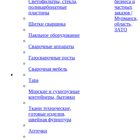
Светофильтры, стекла,
бизнеса и
поликарбонатные
частных
пластины
заказов |
Мурманск,
Щитки сварщика
область,
ЗАТО
Паяльное оборудование
Сварочные аппараты
Газосварочные посты
Сварочная мебель
Тара
Морские и сухогрузные
контейнеры, бытовки
Ткани технические,
готовые изделия,
швейная фурнитура
Аптечки