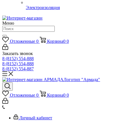
Электроизоляция
Меню
Отложенные
0
Корзина
0
0
Заказать звонок
8 (8152) 554-888
8 (8152) 554-888
8 (8152) 554-887
Логотип "Армада"
Отложенные
0
Корзина
0
0
Личный кабинет