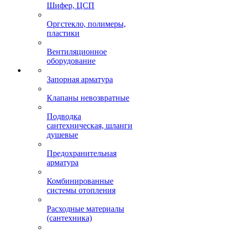
Шифер, ЦСП
Оргстекло, полимеры,
пластики
Вентиляционное
оборудование
Запорная арматура
Клапаны невозвратные
Подводка
сантехническая, шланги
душевые
Предохранительная
арматура
Комбинированные
системы отопления
Расходные материалы
(сантехника)