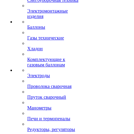
Снегоуборочная техника
Электромонтажные
изделия
Баллоны
Газы технические
Хладон
Комплектующие к
газовым баллонам
Электроды
Проволока сварочная
Пруток сварочный
Манометры
Печи и термопеналы
Редукторы, регуляторы