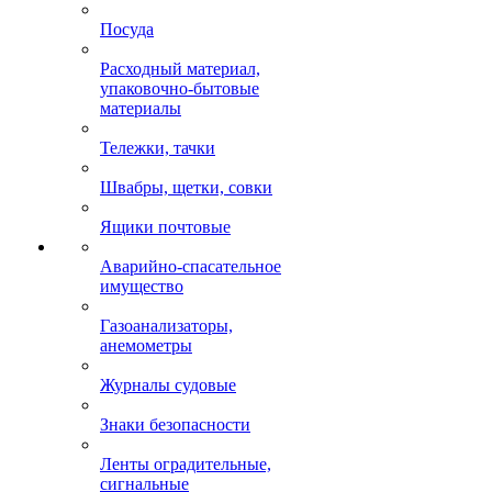
Посуда
Расходный материал,
упаковочно-бытовые
материалы
Тележки, тачки
Швабры, щетки, совки
Ящики почтовые
Аварийно-спасательное
имущество
Газоанализаторы,
анемометры
Журналы судовые
Знаки безопасности
Ленты оградительные,
сигнальные