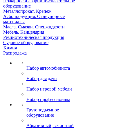
Пожарное и аварийно-спасательное
оборудование
Металлопрокат. Крепеж
Асбопродукция. Огнеупорные
материалы
Масла. Смазки. Спецжидкости
Мебель. Канцелярия
Резинотехническая продукция
Судовое оборудование
Химия
Распродажа
Набор автомобилиста
Набор для дачи
Набор игровой мебели
Набор профессионала
Грузоподъемное
оборудование
Абразивный, зачистной