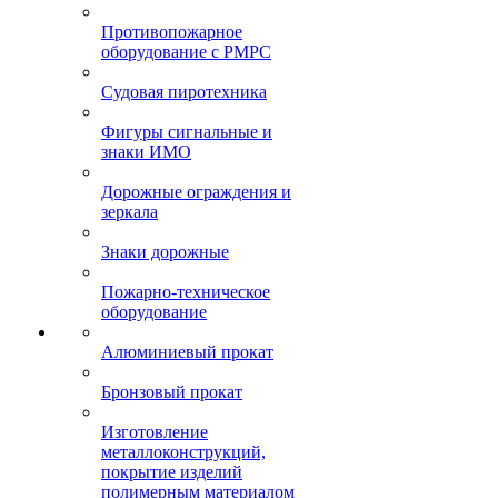
Противопожарное
оборудование с РМРС
Судовая пиротехника
Фигуры сигнальные и
знаки ИМО
Дорожные ограждения и
зеркала
Знаки дорожные
Пожарно-техническое
оборудование
Алюминиевый прокат
Бронзовый прокат
Изготовление
металлоконструкций,
покрытие изделий
полимерным материалом