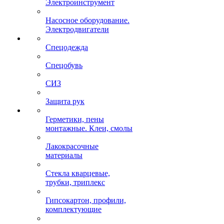
Электроинструмент
Насосное оборудование.
Электродвигатели
Спецодежда
Спецобувь
СИЗ
Защита рук
Герметики, пены
монтажные. Клеи, смолы
Лакокрасочные
материалы
Стекла кварцевые,
трубки, триплекс
Гипсокартон, профили,
комплектующие