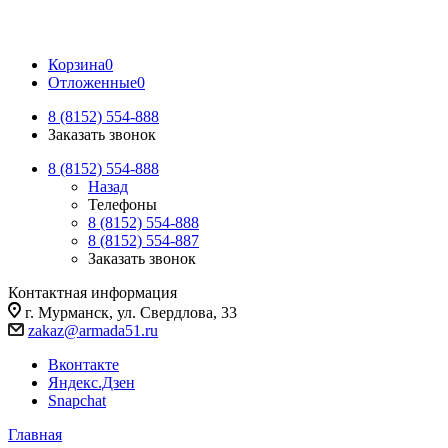
Корзина
0
Отложенные
0
8 (8152) 554-888
Заказать звонок
8 (8152) 554-888
Назад
Телефоны
8 (8152) 554-888
8 (8152) 554-887
Заказать звонок
Контактная информация
г. Мурманск, ул. Свердлова, 33
zakaz@armada51.ru
Вконтакте
Яндекс.Дзен
Snapchat
Главная