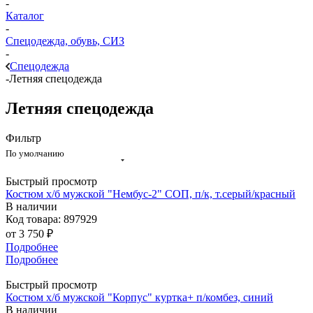
-
Каталог
-
Спецодежда, обувь, СИЗ
-
Спецодежда
-
Летняя спецодежда
Летняя спецодежда
Фильтр
По умолчанию
Быстрый просмотр
Костюм х/б мужской "Нембус-2" СОП, п/к, т.серый/красный
В наличии
Код товара: 897929
от
3 750 ₽
Подробнее
Подробнее
Быстрый просмотр
Костюм х/б мужской "Корпус" куртка+ п/комбез, синий
В наличии