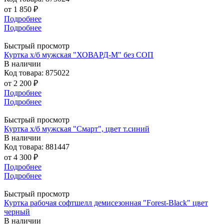
от
1 850 ₽
Подробнее
Подробнее
Быстрый просмотр
Куртка х/б мужская "ХОВАРД-М" без СОП
В наличии
Код товара: 875022
от
2 200 ₽
Подробнее
Подробнее
Быстрый просмотр
Куртка х/б мужская "Смарт", цвет т.синий
В наличии
Код товара: 881447
от
4 300 ₽
Подробнее
Подробнее
Быстрый просмотр
Куртка рабочая софтшелл демисезонная "Forest-Black" цвет
черный
В наличии