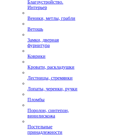
Благоустройство.
Интерьер
Веники, метлы, грабли
Ветошь
Замки, дверная
фурнитура
Коврики
Кровати, раскладушки
Лестницы, стремянки
Лопаты, черенки, ручки
Пломбы
Поролон, синтепон,
винилискожа
Постельные
принадлежности