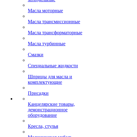
Масла моторные
Масла трансмиссионные
Масла трансформаторные
Масла турбинные
Смазки
Специальные жидкости
Шприцы для масла и
комплектующие
Присадки
Канцелярские товары,
демонстрационное
оборудование
Кресла, стулья