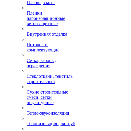
Пленка, скотч
Пленки
пароизоляционные
ветрозащитные
Внутренняя отделка
Потолок и
комплектующие
Сетка, заборы,
ограждения
Стеклоткани, текстиль
строительный
Сухие строительные
смеси, сетки
штукатурные
Тепло-звукоизоляция
Теплоизоляция для труб