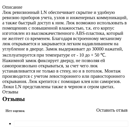
Описание
Люк ревизионный LN обеспечивает скрытие и удобную
ревизию приборов учета, узлов и инженерных коммуникаций,
а также быстрый доступ к ним. Люк возможно использовать в
помещениях с повышенной влажностью, т.к. его корпус
изготовлен из высококачественного ABS-пластика, который
не желтеет со временем. Благодаря встроенному механизму
люк открывается и закрывается легким надавливанием на
углубление в дверце. Замок выдерживает до 30000 нажатий,
эксплуатируется при температуре от - 10 до + 50 ℃.
Нажимной замок фиксирует дверцу, не позволяя ей
самопроизвольно открываться, за счет чего люк
устанавливается не только в стену, но и в потолок. Монтаж
производится с учетом левостороннего или правостороннего
открывания. Люк крепится с помощью клея или саморезов.
Люки LN представлены также в черном и сером цветах.
Отзывы
Отзывы
Оставить отзыв
Нет оценок