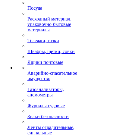
Посуда
Расходный материал,
упаковочно-бытовые
материалы
Тележки, тачки
Швабры, щетки, совки
Ящики почтовые
Аварийно-спасательное
имущество
Газоанализаторы,
анемометры
Журналы судовые
Знаки безопасности
Ленты оградительные,
сигнальные