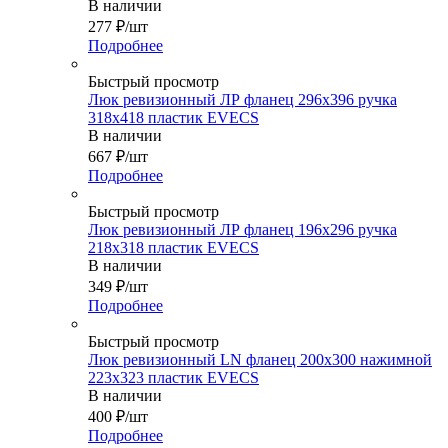
В наличии
277
₽
/шт
Подробнее
Быстрый просмотр
Люк ревизионный ЛР фланец 296х396 ручка
318х418 пластик EVECS
В наличии
667
₽
/шт
Подробнее
Быстрый просмотр
Люк ревизионный ЛР фланец 196х296 ручка
218х318 пластик EVECS
В наличии
349
₽
/шт
Подробнее
Быстрый просмотр
Люк ревизионный LN фланец 200х300 нажимной
223х323 пластик EVECS
В наличии
400
₽
/шт
Подробнее