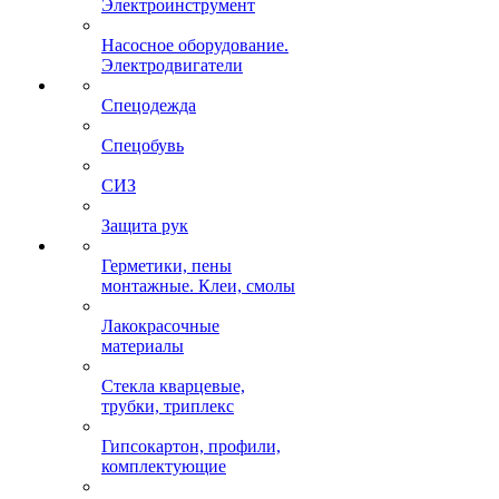
Электроинструмент
Насосное оборудование.
Электродвигатели
Спецодежда
Спецобувь
СИЗ
Защита рук
Герметики, пены
монтажные. Клеи, смолы
Лакокрасочные
материалы
Стекла кварцевые,
трубки, триплекс
Гипсокартон, профили,
комплектующие