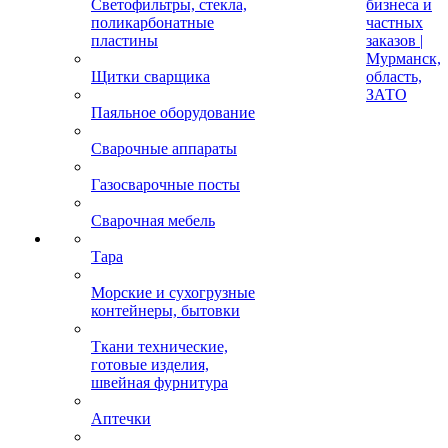
Светофильтры, стекла,
бизнеса и
поликарбонатные
частных
пластины
заказов |
Мурманск,
Щитки сварщика
область,
ЗАТО
Паяльное оборудование
Сварочные аппараты
Газосварочные посты
Сварочная мебель
Тара
Морские и сухогрузные
контейнеры, бытовки
Ткани технические,
готовые изделия,
швейная фурнитура
Аптечки