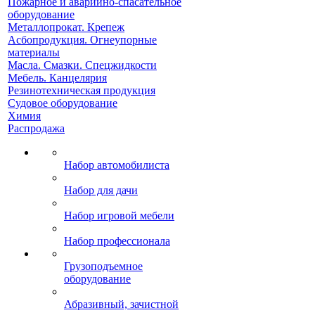
Пожарное и аварийно-спасательное
оборудование
Металлопрокат. Крепеж
Асбопродукция. Огнеупорные
материалы
Масла. Смазки. Спецжидкости
Мебель. Канцелярия
Резинотехническая продукция
Судовое оборудование
Химия
Распродажа
Набор автомобилиста
Набор для дачи
Набор игровой мебели
Набор профессионала
Грузоподъемное
оборудование
Абразивный, зачистной