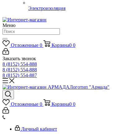
Электроизоляция
Меню
Отложенные
0
Корзина
0
0
Заказать звонок
8 (8152) 554-888
8 (8152) 554-888
8 (8152) 554-887
Логотип "Армада"
Отложенные
0
Корзина
0
0
Личный кабинет