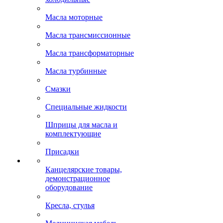
Масла моторные
Масла трансмиссионные
Масла трансформаторные
Масла турбинные
Смазки
Специальные жидкости
Шприцы для масла и
комплектующие
Присадки
Канцелярские товары,
демонстрационное
оборудование
Кресла, стулья