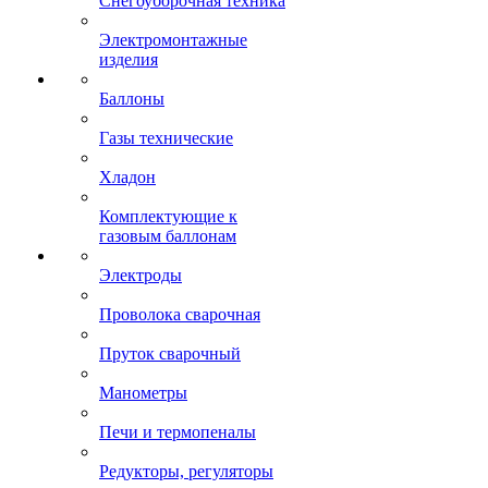
Снегоуборочная техника
Электромонтажные
изделия
Баллоны
Газы технические
Хладон
Комплектующие к
газовым баллонам
Электроды
Проволока сварочная
Пруток сварочный
Манометры
Печи и термопеналы
Редукторы, регуляторы