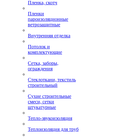
Пленка, скотч
Пленки
пароизоляционные
ветрозащитные
Внутренняя отделка
Потолок и
комплектующие
Сетка, заборы,
ограждения
Стеклоткани, текстиль
строительный
Сухие строительные
смеси, сетки
штукатурные
Тепло-звукоизоляция
Теплоизоляция для труб