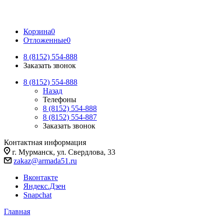
Корзина
0
Отложенные
0
8 (8152) 554-888
Заказать звонок
8 (8152) 554-888
Назад
Телефоны
8 (8152) 554-888
8 (8152) 554-887
Заказать звонок
Контактная информация
г. Мурманск, ул. Свердлова, 33
zakaz@armada51.ru
Вконтакте
Яндекс.Дзен
Snapchat
Главная