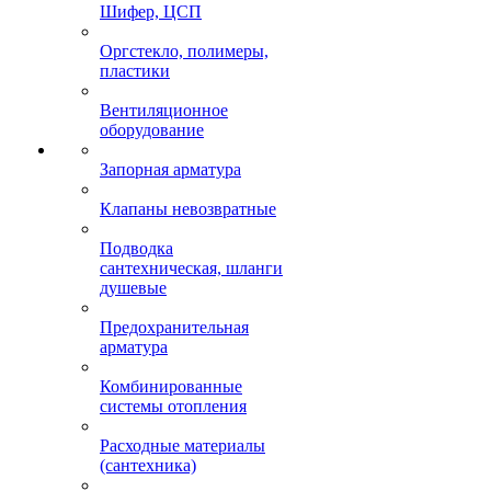
Шифер, ЦСП
Оргстекло, полимеры,
пластики
Вентиляционное
оборудование
Запорная арматура
Клапаны невозвратные
Подводка
сантехническая, шланги
душевые
Предохранительная
арматура
Комбинированные
системы отопления
Расходные материалы
(сантехника)