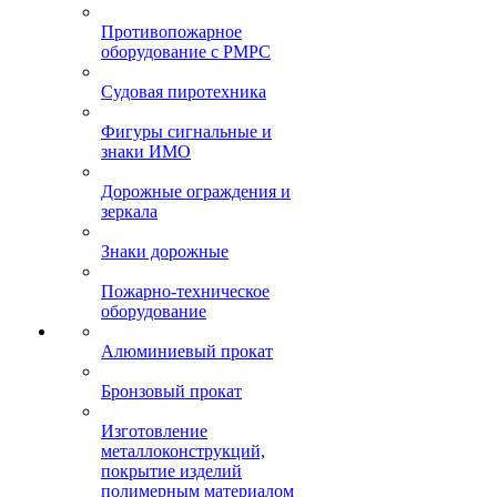
Противопожарное
оборудование с РМРС
Судовая пиротехника
Фигуры сигнальные и
знаки ИМО
Дорожные ограждения и
зеркала
Знаки дорожные
Пожарно-техническое
оборудование
Алюминиевый прокат
Бронзовый прокат
Изготовление
металлоконструкций,
покрытие изделий
полимерным материалом