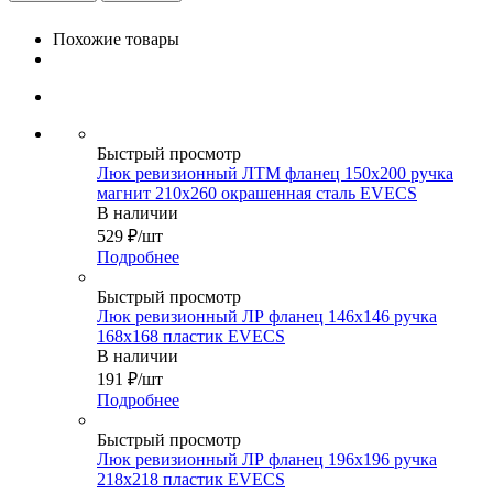
Похожие товары
Быстрый просмотр
Люк ревизионный ЛТМ фланец 150х200 ручка
магнит 210х260 окрашенная сталь EVECS
В наличии
529
₽
/шт
Подробнее
Быстрый просмотр
Люк ревизионный ЛР фланец 146х146 ручка
168х168 пластик EVECS
В наличии
191
₽
/шт
Подробнее
Быстрый просмотр
Люк ревизионный ЛР фланец 196х196 ручка
218х218 пластик EVECS