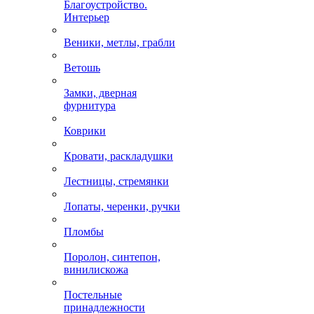
Благоустройство.
Интерьер
Веники, метлы, грабли
Ветошь
Замки, дверная
фурнитура
Коврики
Кровати, раскладушки
Лестницы, стремянки
Лопаты, черенки, ручки
Пломбы
Поролон, синтепон,
винилискожа
Постельные
принадлежности