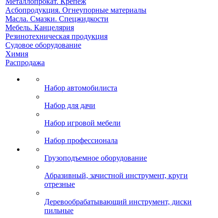
Металлопрокат. Крепеж
Асбопродукция. Огнеупорные материалы
Масла. Смазки. Спецжидкости
Мебель. Канцелярия
Резинотехническая продукция
Судовое оборудование
Химия
Распродажа
Набор автомобилиста
Набор для дачи
Набор игровой мебели
Набор профессионала
Грузоподъемное оборудование
Абразивный, зачистной инструмент, круги
отрезные
Деревообрабатывающий инструмент, диски
пильные