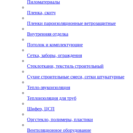
Пиломатериалы
Пленка, скотч
Пленки пароизоляционные ветрозащитные
Внутренняя отделка
Потолок и комплектующие
Сетка, заборы, ограждения
Стеклоткани, текстиль строительный
Сухие строительные смеси, сетки штукатурные
Тепло-звукоизоляция
Теплоизоляция для труб
Шифер, ЦСП
Оргстекло, полимеры, пластики
Вентиляционное оборудование