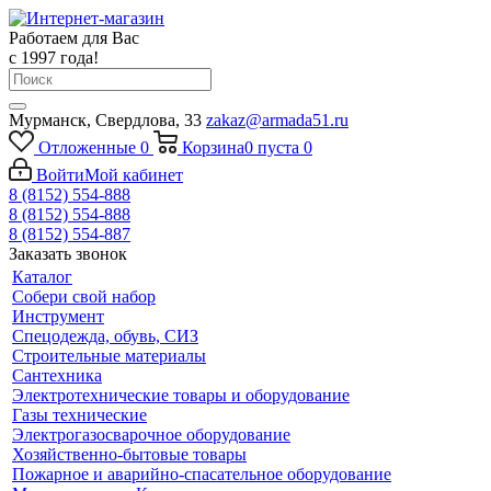
Работаем для Вас
с 1997 года!
Мурманск, Свердлова, 33
zakaz@armada51.ru
Отложенные
0
Корзина
0
пуста
0
Войти
Мой кабинет
8 (8152) 554-888
8 (8152) 554-888
8 (8152) 554-887
Заказать звонок
Каталог
Собери свой набор
Инструмент
Спецодежда, обувь, СИЗ
Строительные материалы
Сантехника
Электротехнические товары и оборудование
Газы технические
Электрогазосварочное оборудование
Хозяйственно-бытовые товары
Пожарное и аварийно-спасательное оборудование