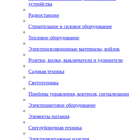
устройства
Радиостанции
Строительное и силовое оборудование
Тепловое оборудование
Электроизоляционные материалы, войлок
Розетки, вилки, выключатели и удлинители
Садовая техника
Светотехника
Приборы управления, контроля, сигнализации
Электрощитовое оборудование
Элементы питания
Снегоуборочная техника
Электромонтажные изделия