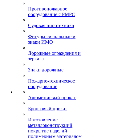
Противопожарное
оборудование с РМРС
Судовая пиротехника
Фигуры сигнальные и
знаки ИМО
Дорожные ограждения и
зеркала
Знаки дорожные
Пожарно-техническое
оборудование
Алюминиевый прокат
Бронзовый прокат
Изготовление
металлоконструкций,
покрытие изделий
полимерным материалом