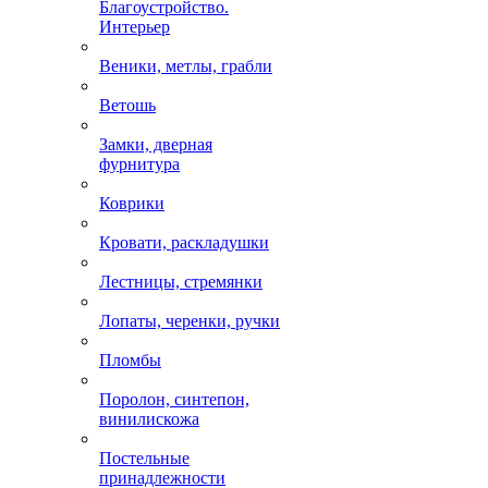
Благоустройство.
Интерьер
Веники, метлы, грабли
Ветошь
Замки, дверная
фурнитура
Коврики
Кровати, раскладушки
Лестницы, стремянки
Лопаты, черенки, ручки
Пломбы
Поролон, синтепон,
винилискожа
Постельные
принадлежности