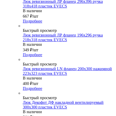
Люк ревизионный ЛР фланец 296х396 ручка
318х418 пластик EVECS
В наличии
667
₽
/шт
Подробнее
Быстрый просмотр
Люк ревизионный ЛР фланец 196х296 ручка
218х318 пластик EVECS
В наличии
349
₽
/шт
Подробнее
Быстрый просмотр
Люк ревизионный LN фланец 200х300 нажимной
223х323 пластик EVECS
В наличии
400
₽
/шт
Подробнее
Быстрый просмотр
Люк Декофот ДФ накладной вентилируемый
300х300 пластик EVECS
В наличии