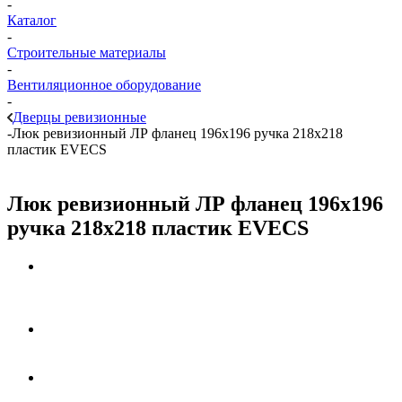
-
Каталог
-
Строительные материалы
-
Вентиляционное оборудование
-
Дверцы ревизионные
-
Люк ревизионный ЛР фланец 196х196 ручка 218х218
пластик EVECS
Люк ревизионный ЛР фланец 196х196
ручка 218х218 пластик EVECS