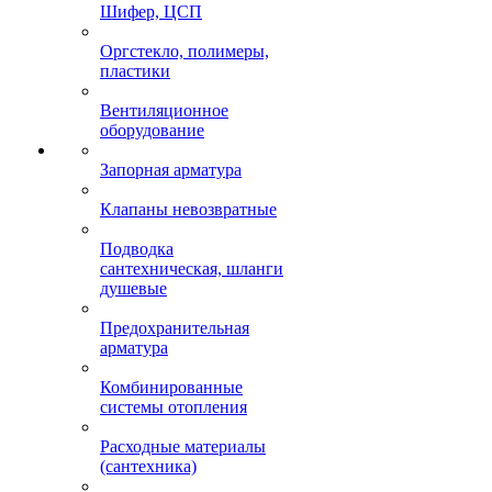
Шифер, ЦСП
Оргстекло, полимеры,
пластики
Вентиляционное
оборудование
Запорная арматура
Клапаны невозвратные
Подводка
сантехническая, шланги
душевые
Предохранительная
арматура
Комбинированные
системы отопления
Расходные материалы
(сантехника)