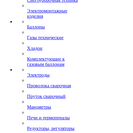
Снегоуборочная техника
Электромонтажные
изделия
Баллоны
Газы технические
Хладон
Комплектующие к
газовым баллонам
Электроды
Проволока сварочная
Пруток сварочный
Манометры
Печи и термопеналы
Редукторы, регуляторы