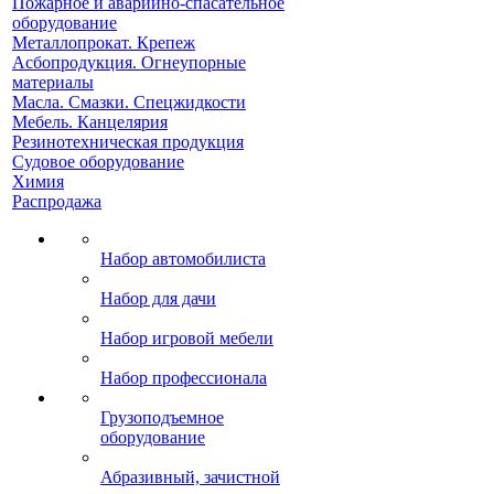
Пожарное и аварийно-спасательное
оборудование
Металлопрокат. Крепеж
Асбопродукция. Огнеупорные
материалы
Масла. Смазки. Спецжидкости
Мебель. Канцелярия
Резинотехническая продукция
Судовое оборудование
Химия
Распродажа
Набор автомобилиста
Набор для дачи
Набор игровой мебели
Набор профессионала
Грузоподъемное
оборудование
Абразивный, зачистной