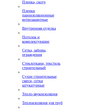
Пленка, скотч
Пленки
пароизоляционные
ветрозащитные
Внутренняя отделка
Потолок и
комплектующие
Сетка, заборы,
ограждения
Стеклоткани, текстиль
строительный
Сухие строительные
смеси, сетки
штукатурные
Тепло-звукоизоляция
Теплоизоляция для труб