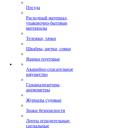
Посуда
Расходный материал,
упаковочно-бытовые
материалы
Тележки, тачки
Швабры, щетки, совки
Ящики почтовые
Аварийно-спасательное
имущество
Газоанализаторы,
анемометры
Журналы судовые
Знаки безопасности
Ленты оградительные,
сигнальные