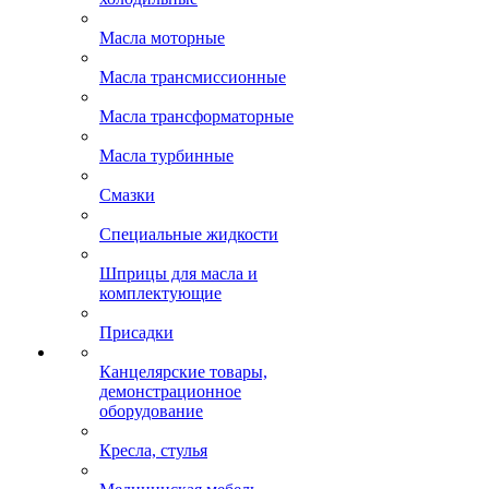
Масла моторные
Масла трансмиссионные
Масла трансформаторные
Масла турбинные
Смазки
Специальные жидкости
Шприцы для масла и
комплектующие
Присадки
Канцелярские товары,
демонстрационное
оборудование
Кресла, стулья