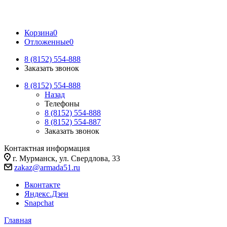
Корзина
0
Отложенные
0
8 (8152) 554-888
Заказать звонок
8 (8152) 554-888
Назад
Телефоны
8 (8152) 554-888
8 (8152) 554-887
Заказать звонок
Контактная информация
г. Мурманск, ул. Свердлова, 33
zakaz@armada51.ru
Вконтакте
Яндекс.Дзен
Snapchat
Главная