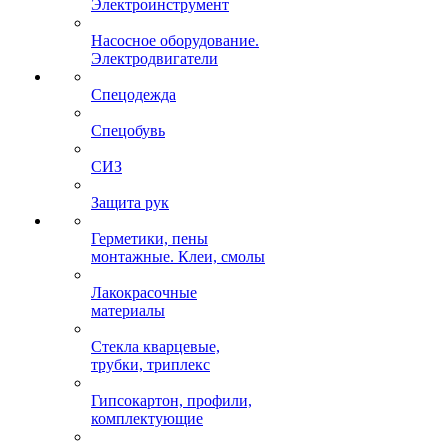
Электроинструмент
Насосное оборудование.
Электродвигатели
Спецодежда
Спецобувь
СИЗ
Защита рук
Герметики, пены
монтажные. Клеи, смолы
Лакокрасочные
материалы
Стекла кварцевые,
трубки, триплекс
Гипсокартон, профили,
комплектующие