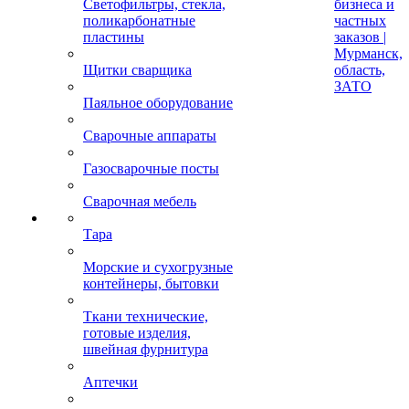
Светофильтры, стекла,
бизнеса и
поликарбонатные
частных
пластины
заказов |
Мурманск,
Щитки сварщика
область,
ЗАТО
Паяльное оборудование
Сварочные аппараты
Газосварочные посты
Сварочная мебель
Тара
Морские и сухогрузные
контейнеры, бытовки
Ткани технические,
готовые изделия,
швейная фурнитура
Аптечки