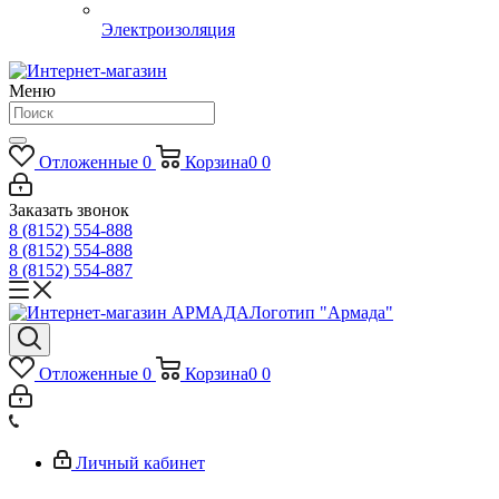
Электроизоляция
Меню
Отложенные
0
Корзина
0
0
Заказать звонок
8 (8152) 554-888
8 (8152) 554-888
8 (8152) 554-887
Логотип "Армада"
Отложенные
0
Корзина
0
0
Личный кабинет