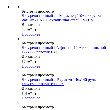
Быстрый просмотр
Люк ревизионный ЛТМ фланец 150х200 ручка
магнит 210х260 окрашенная сталь EVECS
В наличии
529
₽
/шт
Подробнее
Быстрый просмотр
Люк ревизионный LN фланец 150х200 нажимной
172х222 пластик EVECS
В наличии
179
₽
/шт
Подробнее
Быстрый просмотр
Люк ревизионный ЛР фланец 146х146 ручка
168х168 пластик EVECS
В наличии
191
₽
/шт
Подробнее
Быстрый просмотр