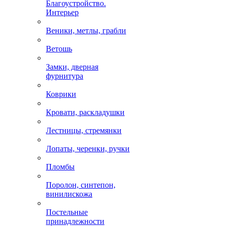
Благоустройство.
Интерьер
Веники, метлы, грабли
Ветошь
Замки, дверная
фурнитура
Коврики
Кровати, раскладушки
Лестницы, стремянки
Лопаты, черенки, ручки
Пломбы
Поролон, синтепон,
винилискожа
Постельные
принадлежности