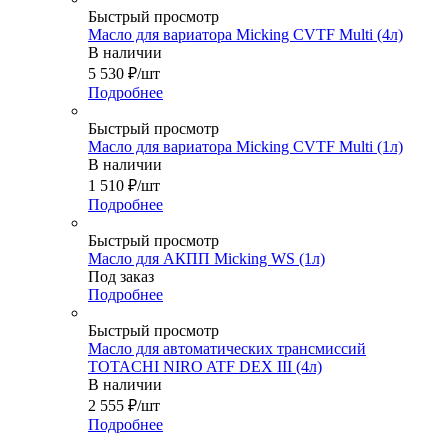
Быстрый просмотр
Масло для вариатора Micking CVTF Multi (4л)
В наличии
5 530
₽
/шт
Подробнее
Быстрый просмотр
Масло для вариатора Micking CVTF Multi (1л)
В наличии
1 510
₽
/шт
Подробнее
Быстрый просмотр
Масло для АКПП Micking WS (1л)
Под заказ
Подробнее
Быстрый просмотр
Масло для автоматических трансмиссий
TOTACHI NIRO ATF DEX III (4л)
В наличии
2 555
₽
/шт
Подробнее