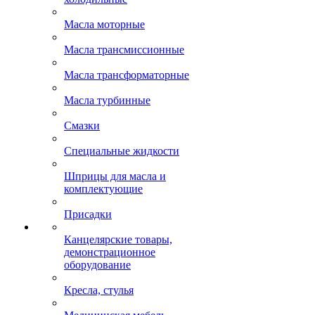
Масла моторные
Масла трансмиссионные
Масла трансформаторные
Масла турбинные
Смазки
Специальные жидкости
Шприцы для масла и
комплектующие
Присадки
Канцелярские товары,
демонстрационное
оборудование
Кресла, стулья