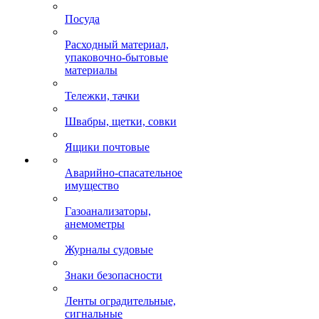
Посуда
Расходный материал,
упаковочно-бытовые
материалы
Тележки, тачки
Швабры, щетки, совки
Ящики почтовые
Аварийно-спасательное
имущество
Газоанализаторы,
анемометры
Журналы судовые
Знаки безопасности
Ленты оградительные,
сигнальные