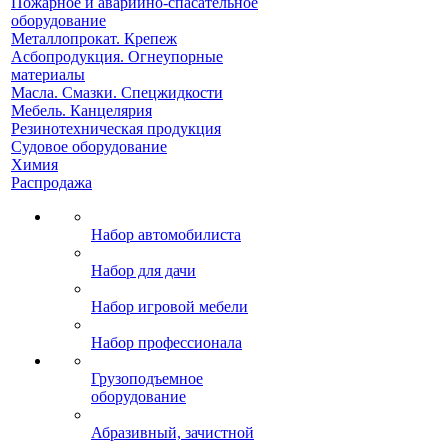
Пожарное и аварийно-спасательное
оборудование
Металлопрокат. Крепеж
Асбопродукция. Огнеупорные
материалы
Масла. Смазки. Спецжидкости
Мебель. Канцелярия
Резинотехническая продукция
Судовое оборудование
Химия
Распродажа
Набор автомобилиста
Набор для дачи
Набор игровой мебели
Набор профессионала
Грузоподъемное
оборудование
Абразивный, зачистной