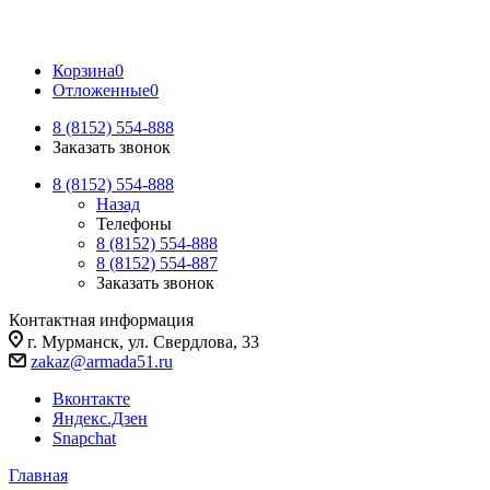
Корзина
0
Отложенные
0
8 (8152) 554-888
Заказать звонок
8 (8152) 554-888
Назад
Телефоны
8 (8152) 554-888
8 (8152) 554-887
Заказать звонок
Контактная информация
г. Мурманск, ул. Свердлова, 33
zakaz@armada51.ru
Вконтакте
Яндекс.Дзен
Snapchat
Главная