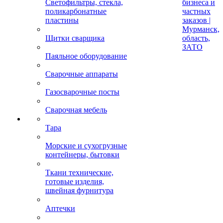
Светофильтры, стекла,
бизнеса и
поликарбонатные
частных
пластины
заказов |
Мурманск,
Щитки сварщика
область,
ЗАТО
Паяльное оборудование
Сварочные аппараты
Газосварочные посты
Сварочная мебель
Тара
Морские и сухогрузные
контейнеры, бытовки
Ткани технические,
готовые изделия,
швейная фурнитура
Аптечки