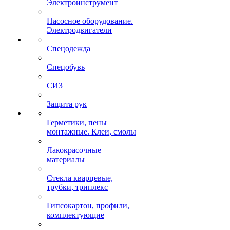
Электроинструмент
Насосное оборудование.
Электродвигатели
Спецодежда
Спецобувь
СИЗ
Защита рук
Герметики, пены
монтажные. Клеи, смолы
Лакокрасочные
материалы
Стекла кварцевые,
трубки, триплекс
Гипсокартон, профили,
комплектующие