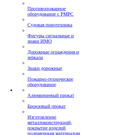
Противопожарное
оборудование с РМРС
Судовая пиротехника
Фигуры сигнальные и
знаки ИМО
Дорожные ограждения и
зеркала
Знаки дорожные
Пожарно-техническое
оборудование
Алюминиевый прокат
Бронзовый прокат
Изготовление
металлоконструкций,
покрытие изделий
полимерным материалом