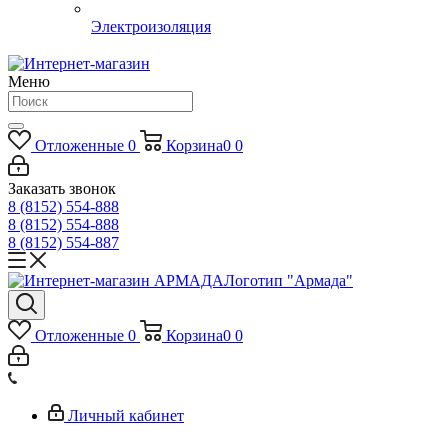
Электроизоляция
Меню
Отложенные
0
Корзина
0
0
Заказать звонок
8 (8152) 554-888
8 (8152) 554-888
8 (8152) 554-887
Логотип "Армада"
Отложенные
0
Корзина
0
0
Личный кабинет