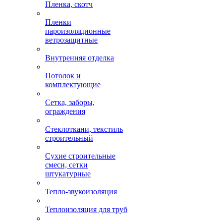
Пленка, скотч
Пленки
пароизоляционные
ветрозащитные
Внутренняя отделка
Потолок и
комплектующие
Сетка, заборы,
ограждения
Стеклоткани, текстиль
строительный
Сухие строительные
смеси, сетки
штукатурные
Тепло-звукоизоляция
Теплоизоляция для труб