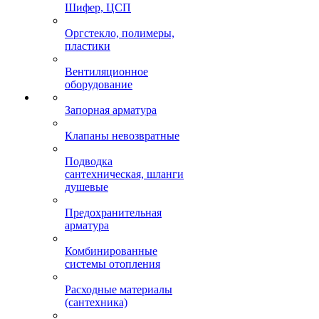
Шифер, ЦСП
Оргстекло, полимеры,
пластики
Вентиляционное
оборудование
Запорная арматура
Клапаны невозвратные
Подводка
сантехническая, шланги
душевые
Предохранительная
арматура
Комбинированные
системы отопления
Расходные материалы
(сантехника)