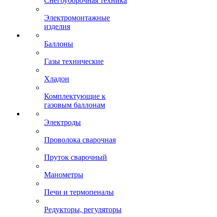
Снегоуборочная техника
Электромонтажные
изделия
Баллоны
Газы технические
Хладон
Комплектующие к
газовым баллонам
Электроды
Проволока сварочная
Пруток сварочный
Манометры
Печи и термопеналы
Редукторы, регуляторы