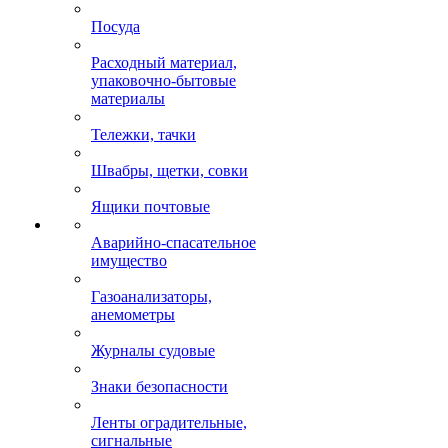
Посуда
Расходный материал,
упаковочно-бытовые
материалы
Тележки, тачки
Швабры, щетки, совки
Ящики почтовые
Аварийно-спасательное
имущество
Газоанализаторы,
анемометры
Журналы судовые
Знаки безопасности
Ленты оградительные,
сигнальные