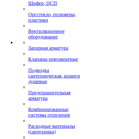
Шифер, ЦСП
Оргстекло, полимеры,
пластики
Вентиляционное
оборудование
Запорная арматура
Клапаны невозвратные
Подводка
сантехническая, шланги
душевые
Предохранительная
арматура
Комбинированные
системы отопления
Расходные материалы
(сантехника)