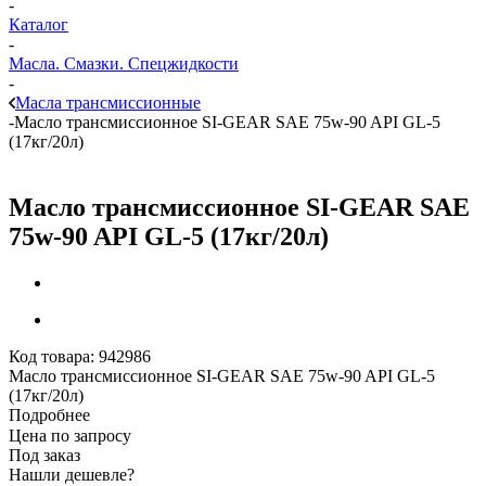
-
Каталог
-
Масла. Смазки. Спецжидкости
-
Масла трансмиссионные
-
Масло трансмиссионное SI-GEAR SAE 75w-90 API GL-5
(17кг/20л)
Масло трансмиссионное SI-GEAR SAE
75w-90 API GL-5 (17кг/20л)
Код товара:
942986
Масло трансмиссионное SI-GEAR SAE 75w-90 API GL-5
(17кг/20л)
Подробнее
Цена по запросу
Под заказ
Нашли дешевле?