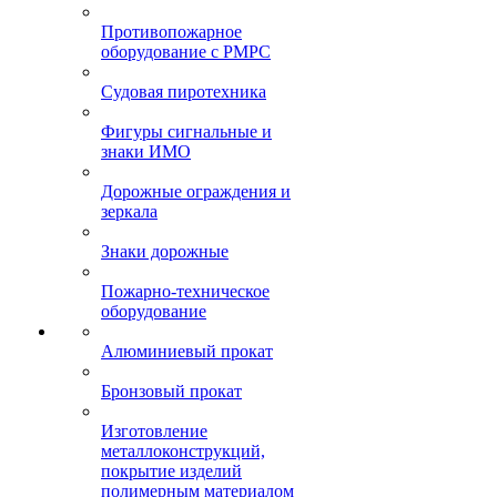
Противопожарное
оборудование с РМРС
Судовая пиротехника
Фигуры сигнальные и
знаки ИМО
Дорожные ограждения и
зеркала
Знаки дорожные
Пожарно-техническое
оборудование
Алюминиевый прокат
Бронзовый прокат
Изготовление
металлоконструкций,
покрытие изделий
полимерным материалом