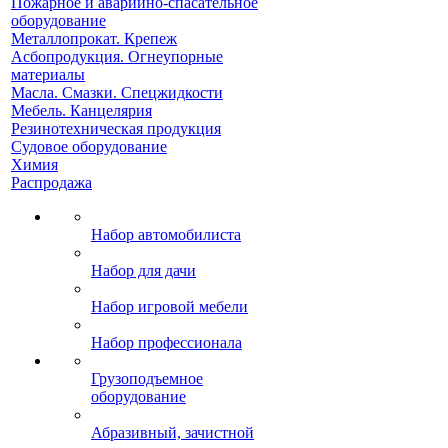
Пожарное и аварийно-спасательное
оборудование
Металлопрокат. Крепеж
Асбопродукция. Огнеупорные
материалы
Масла. Смазки. Спецжидкости
Мебель. Канцелярия
Резинотехническая продукция
Судовое оборудование
Химия
Распродажа
Набор автомобилиста
Набор для дачи
Набор игровой мебели
Набор профессионала
Грузоподъемное
оборудование
Абразивный, зачистной