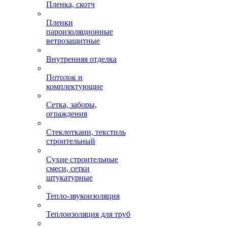
Пленка, скотч
Пленки
пароизоляционные
ветрозащитные
Внутренняя отделка
Потолок и
комплектующие
Сетка, заборы,
ограждения
Стеклоткани, текстиль
строительный
Сухие строительные
смеси, сетки
штукатурные
Тепло-звукоизоляция
Теплоизоляция для труб