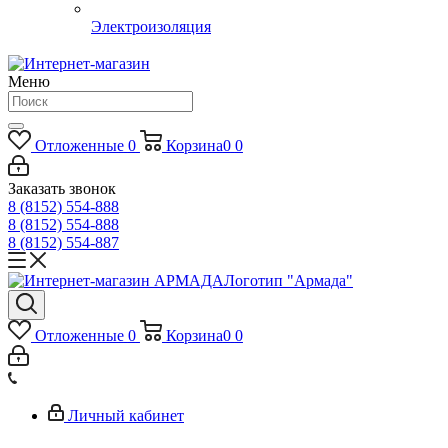
Электроизоляция
Меню
Отложенные
0
Корзина
0
0
Заказать звонок
8 (8152) 554-888
8 (8152) 554-888
8 (8152) 554-887
Логотип "Армада"
Отложенные
0
Корзина
0
0
Личный кабинет