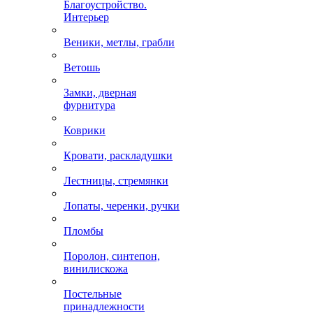
Благоустройство.
Интерьер
Веники, метлы, грабли
Ветошь
Замки, дверная
фурнитура
Коврики
Кровати, раскладушки
Лестницы, стремянки
Лопаты, черенки, ручки
Пломбы
Поролон, синтепон,
винилискожа
Постельные
принадлежности