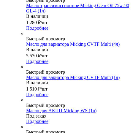
Быстрый просмотр
Масло трансимиссионное Micking Gear Oil 75w-90
GL-4 (1л)
В наличии
1 280
₽
/шт
Подробнее
Быстрый просмотр
Масло для вариатора Micking CVTF Multi (4л)
В наличии
5 530
₽
/шт
Подробнее
Быстрый просмотр
Масло для вариатора Micking CVTF Multi (1л)
В наличии
1 510
₽
/шт
Подробнее
Быстрый просмотр
Масло для АКПП Micking WS (1л)
Под заказ
Подробнее
Быстрый просмотр