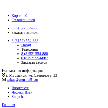
Корзина
0
Отложенные
0
8 (8152) 554-888
Заказать звонок
8 (8152) 554-888
Назад
Телефоны
8 (8152) 554-888
8 (8152) 554-887
Заказать звонок
Контактная информация
г. Мурманск, ул. Свердлова, 33
zakaz@armada51.ru
Вконтакте
Яндекс.Дзен
Snapchat
Главная