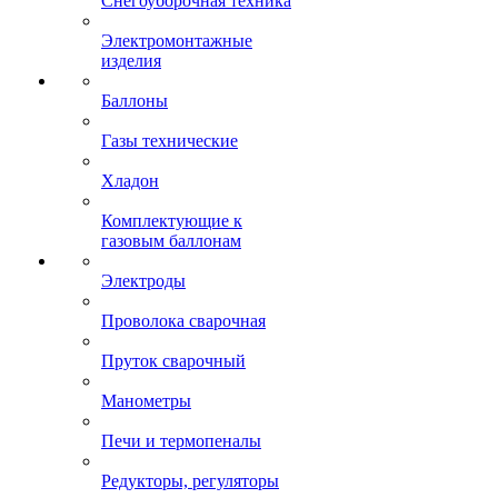
Снегоуборочная техника
Электромонтажные
изделия
Баллоны
Газы технические
Хладон
Комплектующие к
газовым баллонам
Электроды
Проволока сварочная
Пруток сварочный
Манометры
Печи и термопеналы
Редукторы, регуляторы