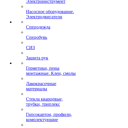
Электроинструмент
Насосное оборудование.
Электродвигатели
Спецодежда
Спецобувь
СИЗ
Защита рук
Герметики, пены
монтажные. Клеи, смолы
Лакокрасочные
материалы
Стекла кварцевые,
трубки, триплекс
Гипсокартон, профили,
комплектующие