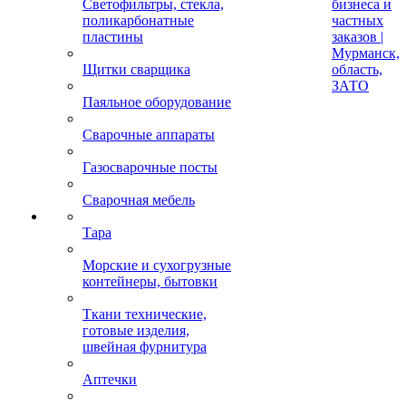
Светофильтры, стекла,
бизнеса и
поликарбонатные
частных
пластины
заказов |
Мурманск,
Щитки сварщика
область,
ЗАТО
Паяльное оборудование
Сварочные аппараты
Газосварочные посты
Сварочная мебель
Тара
Морские и сухогрузные
контейнеры, бытовки
Ткани технические,
готовые изделия,
швейная фурнитура
Аптечки