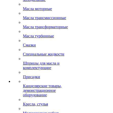
Масла моторные
Масла трансмиссионные
Масла трансформаторные
Масла турбинные
Смазки
Специальные жидкости
Шприцы для масла и
комплектующие
Присадки
Канцелярские товары,
демонстрационное
оборудование
Кресла, стулья