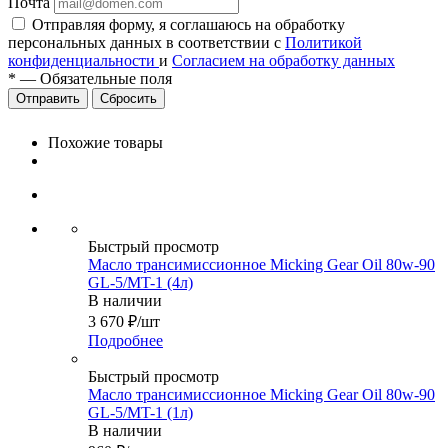
Почта
Отправляя форму, я соглашаюсь на обработку
персональных данных в соответствии с
Политикой
конфиденциальности
и
Согласием на обработку данных
*
—
Обязательные поля
Сбросить
Похожие товары
Быстрый просмотр
Масло трансимиссионное Micking Gear Oil 80w-90
GL-5/MT-1 (4л)
В наличии
3 670
₽
/шт
Подробнее
Быстрый просмотр
Масло трансимиссионное Micking Gear Oil 80w-90
GL-5/MT-1 (1л)
В наличии