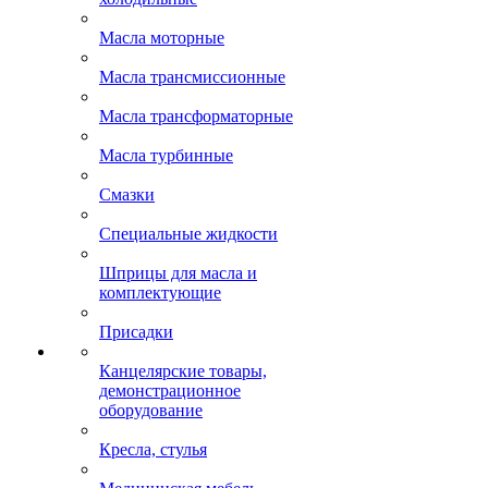
Масла моторные
Масла трансмиссионные
Масла трансформаторные
Масла турбинные
Смазки
Специальные жидкости
Шприцы для масла и
комплектующие
Присадки
Канцелярские товары,
демонстрационное
оборудование
Кресла, стулья