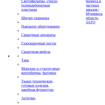
Светофильтры, стекла,
бизнеса и
поликарбонатные
частных
пластины
заказов |
Мурманск,
Щитки сварщика
область,
ЗАТО
Паяльное оборудование
Сварочные аппараты
Газосварочные посты
Сварочная мебель
Тара
Морские и сухогрузные
контейнеры, бытовки
Ткани технические,
готовые изделия,
швейная фурнитура
Аптечки