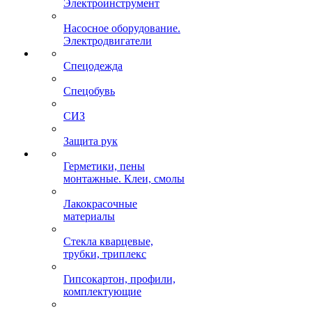
Электроинструмент
Насосное оборудование.
Электродвигатели
Спецодежда
Спецобувь
СИЗ
Защита рук
Герметики, пены
монтажные. Клеи, смолы
Лакокрасочные
материалы
Стекла кварцевые,
трубки, триплекс
Гипсокартон, профили,
комплектующие