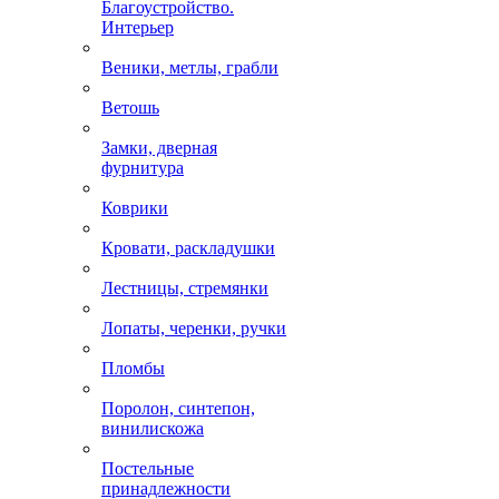
Благоустройство.
Интерьер
Веники, метлы, грабли
Ветошь
Замки, дверная
фурнитура
Коврики
Кровати, раскладушки
Лестницы, стремянки
Лопаты, черенки, ручки
Пломбы
Поролон, синтепон,
винилискожа
Постельные
принадлежности