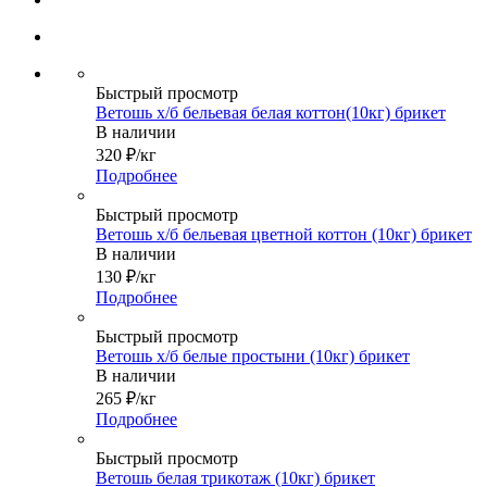
Быстрый просмотр
Ветошь х/б бельевая белая коттон(10кг) брикет
В наличии
320
₽
/кг
Подробнее
Быстрый просмотр
Ветошь х/б бельевая цветной коттон (10кг) брикет
В наличии
130
₽
/кг
Подробнее
Быстрый просмотр
Ветошь х/б белые простыни (10кг) брикет
В наличии
265
₽
/кг
Подробнее
Быстрый просмотр
Ветошь белая трикотаж (10кг) брикет