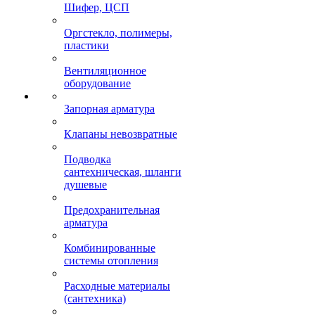
Шифер, ЦСП
Оргстекло, полимеры,
пластики
Вентиляционное
оборудование
Запорная арматура
Клапаны невозвратные
Подводка
сантехническая, шланги
душевые
Предохранительная
арматура
Комбинированные
системы отопления
Расходные материалы
(сантехника)