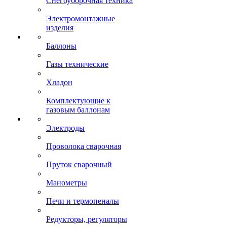
Снегоуборочная техника
Электромонтажные
изделия
Баллоны
Газы технические
Хладон
Комплектующие к
газовым баллонам
Электроды
Проволока сварочная
Пруток сварочный
Манометры
Печи и термопеналы
Редукторы, регуляторы