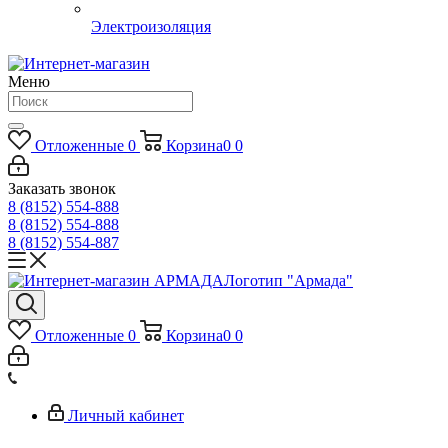
Электроизоляция
Меню
Отложенные
0
Корзина
0
0
Заказать звонок
8 (8152) 554-888
8 (8152) 554-888
8 (8152) 554-887
Логотип "Армада"
Отложенные
0
Корзина
0
0
Личный кабинет