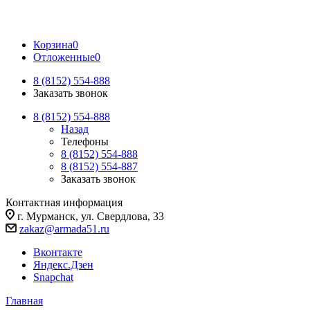
Корзина
0
Отложенные
0
8 (8152) 554-888
Заказать звонок
8 (8152) 554-888
Назад
Телефоны
8 (8152) 554-888
8 (8152) 554-887
Заказать звонок
Контактная информация
г. Мурманск, ул. Свердлова, 33
zakaz@armada51.ru
Вконтакте
Яндекс.Дзен
Snapchat
Главная