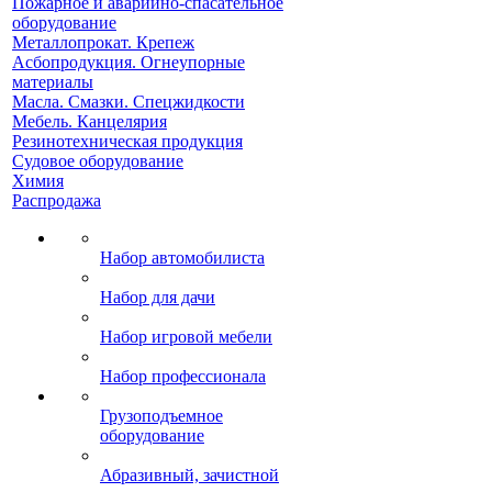
Пожарное и аварийно-спасательное
оборудование
Металлопрокат. Крепеж
Асбопродукция. Огнеупорные
материалы
Масла. Смазки. Спецжидкости
Мебель. Канцелярия
Резинотехническая продукция
Судовое оборудование
Химия
Распродажа
Набор автомобилиста
Набор для дачи
Набор игровой мебели
Набор профессионала
Грузоподъемное
оборудование
Абразивный, зачистной