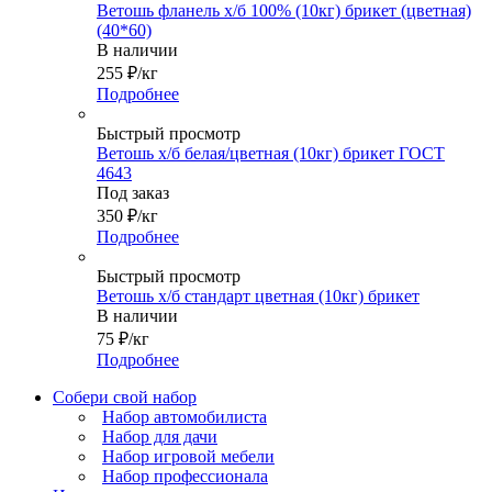
Ветошь фланель х/б 100% (10кг) брикет (цветная)
(40*60)
В наличии
255
₽
/кг
Подробнее
Быстрый просмотр
Ветошь х/б белая/цветная (10кг) брикет ГОСТ
4643
Под заказ
350
₽
/кг
Подробнее
Быстрый просмотр
Ветошь х/б стандарт цветная (10кг) брикет
В наличии
75
₽
/кг
Подробнее
Собери свой набор
Набор автомобилиста
Набор для дачи
Набор игровой мебели
Набор профессионала