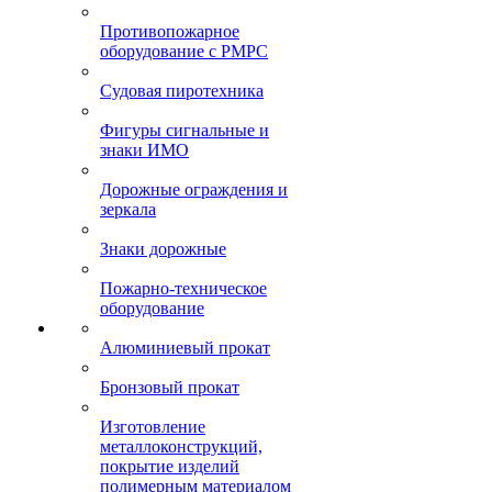
Противопожарное
оборудование с РМРС
Судовая пиротехника
Фигуры сигнальные и
знаки ИМО
Дорожные ограждения и
зеркала
Знаки дорожные
Пожарно-техническое
оборудование
Алюминиевый прокат
Бронзовый прокат
Изготовление
металлоконструкций,
покрытие изделий
полимерным материалом