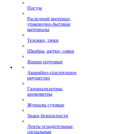
Посуда
Расходный материал,
упаковочно-бытовые
материалы
Тележки, тачки
Швабры, щетки, совки
Ящики почтовые
Аварийно-спасательное
имущество
Газоанализаторы,
анемометры
Журналы судовые
Знаки безопасности
Ленты оградительные,
сигнальные