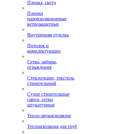
Пленка, скотч
Пленки
пароизоляционные
ветрозащитные
Внутренняя отделка
Потолок и
комплектующие
Сетка, заборы,
ограждения
Стеклоткани, текстиль
строительный
Сухие строительные
смеси, сетки
штукатурные
Тепло-звукоизоляция
Теплоизоляция для труб