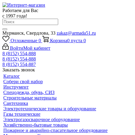
Работаем для Вас
с 1997 года!
Мурманск, Свердлова, 33
zakaz@armada51.ru
Отложенные
0
Корзина
0
пуста
0
Войти
Мой кабинет
8 (8152) 554-888
8 (8152) 554-888
8 (8152) 554-887
Заказать звонок
Каталог
Собери свой набор
Инструмент
Спецодежда, обувь, СИЗ
Строительные материалы
Сантехника
Электротехнические товары и оборудование
Газы технические
Электрогазосварочное оборудование
Хозяйственно-бытовые товары
Пожарное и аварийно-спасательное оборудование