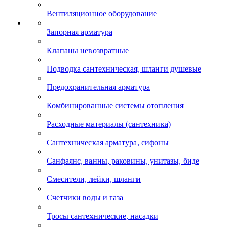
Вентиляционное оборудование
Запорная арматура
Клапаны невозвратные
Подводка сантехническая, шланги душевые
Предохранительная арматура
Комбинированные системы отопления
Расходные материалы (сантехника)
Сантехническая арматура, сифоны
Санфаянс, ванны, раковины, унитазы, биде
Смесители, лейки, шланги
Счетчики воды и газа
Тросы сантехнические, насадки