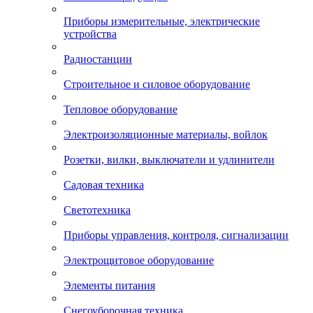
Приборы измерительные, электрические
устройства
Радиостанции
Строительное и силовое оборудование
Тепловое оборудование
Электроизоляционные материалы, войлок
Розетки, вилки, выключатели и удлинители
Садовая техника
Светотехника
Приборы управления, контроля, сигнализации
Электрощитовое оборудование
Элементы питания
Снегоуборочная техника