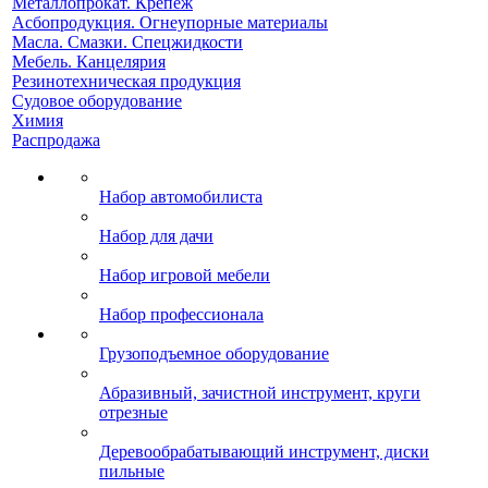
Металлопрокат. Крепеж
Асбопродукция. Огнеупорные материалы
Масла. Смазки. Спецжидкости
Мебель. Канцелярия
Резинотехническая продукция
Судовое оборудование
Химия
Распродажа
Набор автомобилиста
Набор для дачи
Набор игровой мебели
Набор профессионала
Грузоподъемное оборудование
Абразивный, зачистной инструмент, круги
отрезные
Деревообрабатывающий инструмент, диски
пильные