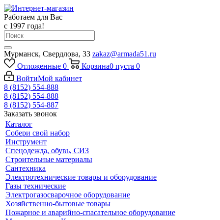
Работаем для Вас
с 1997 года!
Мурманск, Свердлова, 33
zakaz@armada51.ru
Отложенные
0
Корзина
0
пуста
0
Войти
Мой кабинет
8 (8152) 554-888
8 (8152) 554-888
8 (8152) 554-887
Заказать звонок
Каталог
Собери свой набор
Инструмент
Спецодежда, обувь, СИЗ
Строительные материалы
Сантехника
Электротехнические товары и оборудование
Газы технические
Электрогазосварочное оборудование
Хозяйственно-бытовые товары
Пожарное и аварийно-спасательное оборудование