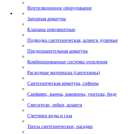
Вентиляционное оборудование
Запорная арматура
Клапаны невозвратные
Подводка сантехническая, шланги душевые
Предохранительная арматура
Комбинированные системы отопления
Расходные материалы (сантехника)
Сантехническая арматура, сифоны
Санфаянс, ванны, раковины, унитазы, биде
Смесители, лейки, шланги
Счетчики воды и газа
Тросы сантехнические, насадки