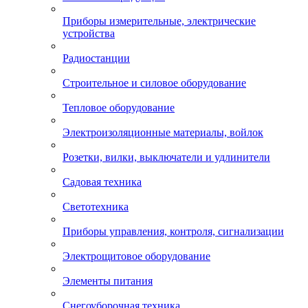
Приборы измерительные, электрические
устройства
Радиостанции
Строительное и силовое оборудование
Тепловое оборудование
Электроизоляционные материалы, войлок
Розетки, вилки, выключатели и удлинители
Садовая техника
Светотехника
Приборы управления, контроля, сигнализации
Электрощитовое оборудование
Элементы питания
Снегоуборочная техника