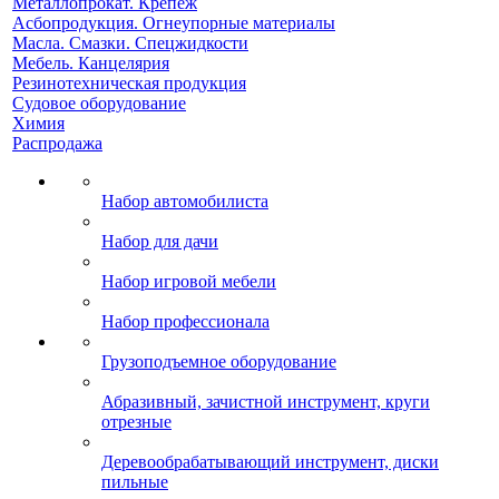
Металлопрокат. Крепеж
Асбопродукция. Огнеупорные материалы
Масла. Смазки. Спецжидкости
Мебель. Канцелярия
Резинотехническая продукция
Судовое оборудование
Химия
Распродажа
Набор автомобилиста
Набор для дачи
Набор игровой мебели
Набор профессионала
Грузоподъемное оборудование
Абразивный, зачистной инструмент, круги
отрезные
Деревообрабатывающий инструмент, диски
пильные