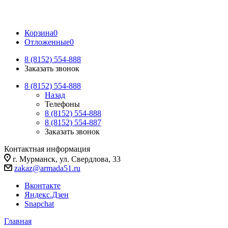
Корзина
0
Отложенные
0
8 (8152) 554-888
Заказать звонок
8 (8152) 554-888
Назад
Телефоны
8 (8152) 554-888
8 (8152) 554-887
Заказать звонок
Контактная информация
г. Мурманск, ул. Свердлова, 33
zakaz@armada51.ru
Вконтакте
Яндекс.Дзен
Snapchat
Главная