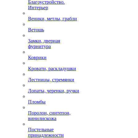
Благоустройство.
Интерьер
Веники, метлы, грабли
Ветошь
Замки, дверная
фурнитура
Коврики
Кровати, раскладушки
Лестницы, стремянки
Лопаты, черенки, ручки
Пломбы
Поролон, синтепон,
винилискожа
Постельные
принадлежности