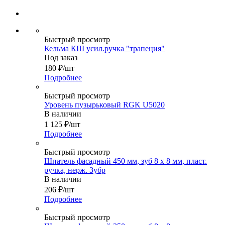
Быстрый просмотр
Кельма КШ усил.ручка "трапеция"
Под заказ
180
₽
/шт
Подробнее
Быстрый просмотр
Уровень пузырьковый RGK U5020
В наличии
1 125
₽
/шт
Подробнее
Быстрый просмотр
Шпатель фасадный 450 мм, зуб 8 х 8 мм, пласт.
ручка, нерж. Зубр
В наличии
206
₽
/шт
Подробнее
Быстрый просмотр