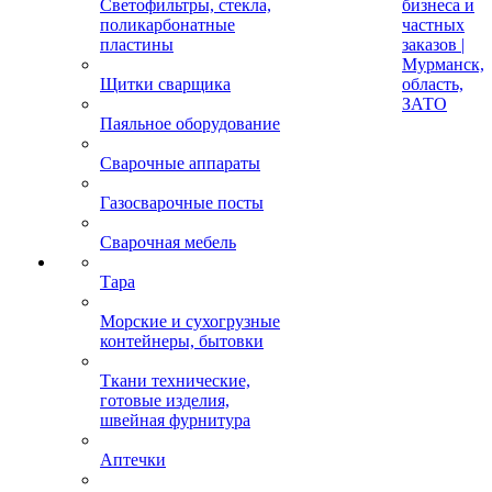
Светофильтры, стекла,
бизнеса и
поликарбонатные
частных
пластины
заказов |
Мурманск,
Щитки сварщика
область,
ЗАТО
Паяльное оборудование
Сварочные аппараты
Газосварочные посты
Сварочная мебель
Тара
Морские и сухогрузные
контейнеры, бытовки
Ткани технические,
готовые изделия,
швейная фурнитура
Аптечки