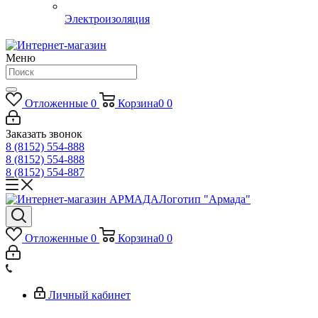
Электроизоляция
Меню
Отложенные
0
Корзина
0
0
Заказать звонок
8 (8152) 554-888
8 (8152) 554-888
8 (8152) 554-887
Логотип "Армада"
Отложенные
0
Корзина
0
0
Личный кабинет