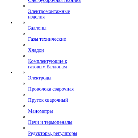
Снегоуборочная техника
Электромонтажные
изделия
Баллоны
Газы технические
Хладон
Комплектующие к
газовым баллонам
Электроды
Проволока сварочная
Пруток сварочный
Манометры
Печи и термопеналы
Редукторы, регуляторы