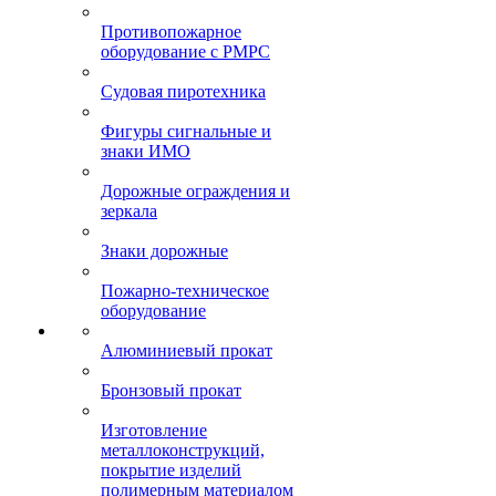
Противопожарное
оборудование с РМРС
Судовая пиротехника
Фигуры сигнальные и
знаки ИМО
Дорожные ограждения и
зеркала
Знаки дорожные
Пожарно-техническое
оборудование
Алюминиевый прокат
Бронзовый прокат
Изготовление
металлоконструкций,
покрытие изделий
полимерным материалом