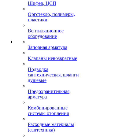
Шифер, ЦСП
Оргстекло, полимеры,
пластики
Вентиляционное
оборудование
Запорная арматура
Клапаны невозвратные
Подводка
сантехническая, шланги
душевые
Предохранительная
арматура
Комбинированные
системы отопления
Расходные материалы
(сантехника)