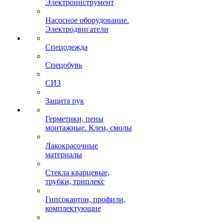
Электроинструмент
Насосное оборудование.
Электродвигатели
Спецодежда
Спецобувь
СИЗ
Защита рук
Герметики, пены
монтажные. Клеи, смолы
Лакокрасочные
материалы
Стекла кварцевые,
трубки, триплекс
Гипсокартон, профили,
комплектующие