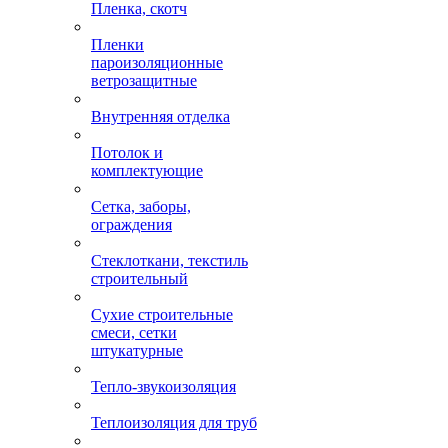
Пленка, скотч
Пленки
пароизоляционные
ветрозащитные
Внутренняя отделка
Потолок и
комплектующие
Сетка, заборы,
ограждения
Стеклоткани, текстиль
строительный
Сухие строительные
смеси, сетки
штукатурные
Тепло-звукоизоляция
Теплоизоляция для труб