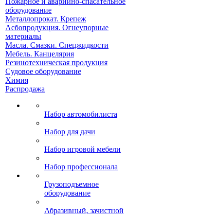
Пожарное и аварийно-спасательное
оборудование
Металлопрокат. Крепеж
Асбопродукция. Огнеупорные
материалы
Масла. Смазки. Спецжидкости
Мебель. Канцелярия
Резинотехническая продукция
Судовое оборудование
Химия
Распродажа
Набор автомобилиста
Набор для дачи
Набор игровой мебели
Набор профессионала
Грузоподъемное
оборудование
Абразивный, зачистной