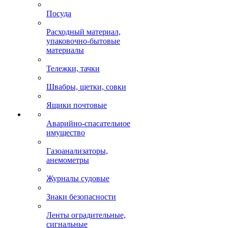
Посуда
Расходный материал,
упаковочно-бытовые
материалы
Тележки, тачки
Швабры, щетки, совки
Ящики почтовые
Аварийно-спасательное
имущество
Газоанализаторы,
анемометры
Журналы судовые
Знаки безопасности
Ленты оградительные,
сигнальные