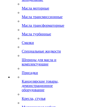
Масла моторные
Масла трансмиссионные
Масла трансформаторные
Масла турбинные
Смазки
Специальные жидкости
Шприцы для масла и
комплектующие
Присадки
Канцелярские товары,
демонстрационное
оборудование
Кресла, стулья