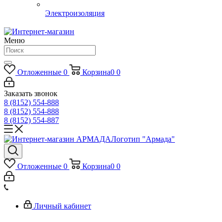
Электроизоляция
Меню
Отложенные
0
Корзина
0
0
Заказать звонок
8 (8152) 554-888
8 (8152) 554-888
8 (8152) 554-887
Логотип "Армада"
Отложенные
0
Корзина
0
0
Личный кабинет