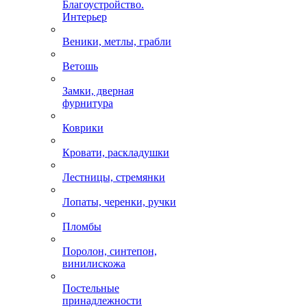
Благоустройство.
Интерьер
Веники, метлы, грабли
Ветошь
Замки, дверная
фурнитура
Коврики
Кровати, раскладушки
Лестницы, стремянки
Лопаты, черенки, ручки
Пломбы
Поролон, синтепон,
винилискожа
Постельные
принадлежности