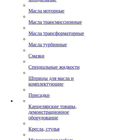
Масла моторные
Масла трансмиссионные
Масла трансформаторные
Масла турбинные
Смазки
Специальные жидкости
Шприцы для масла и
комплектующие
Присадки
Канцелярские товары,
демонстрационное
оборудование
Кресла, стулья