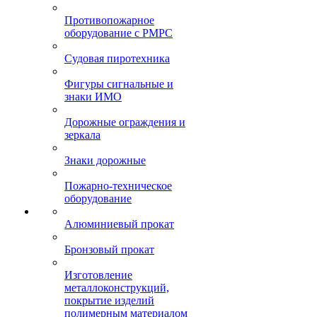
Противопожарное
оборудование с РМРС
Судовая пиротехника
Фигуры сигнальные и
знаки ИМО
Дорожные ограждения и
зеркала
Знаки дорожные
Пожарно-техническое
оборудование
Алюминиевый прокат
Бронзовый прокат
Изготовление
металлоконструкций,
покрытие изделий
полимерным материалом