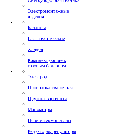
Снегоуборочная техника
Электромонтажные
изделия
Баллоны
Газы технические
Хладон
Комплектующие к
газовым баллонам
Электроды
Проволока сварочная
Пруток сварочный
Манометры
Печи и термопеналы
Редукторы, регуляторы