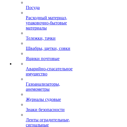
Посуда
Расходный материал,
упаковочно-бытовые
материалы
Тележки, тачки
Швабры, щетки, совки
Ящики почтовые
Аварийно-спасательное
имущество
Газоанализаторы,
анемометры
Журналы судовые
Знаки безопасности
Ленты оградительные,
сигнальные