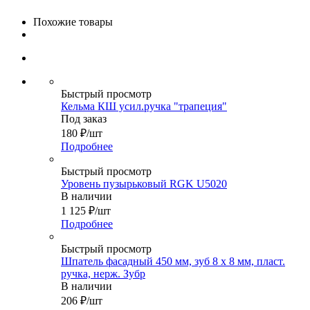
Похожие товары
Быстрый просмотр
Кельма КШ усил.ручка "трапеция"
Под заказ
180
₽
/шт
Подробнее
Быстрый просмотр
Уровень пузырьковый RGK U5020
В наличии
1 125
₽
/шт
Подробнее
Быстрый просмотр
Шпатель фасадный 450 мм, зуб 8 х 8 мм, пласт.
ручка, нерж. Зубр
В наличии
206
₽
/шт