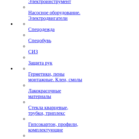
Электроинструмент
Насосное оборудование.
Электродвигатели
Спецодежда
Спецобувь
СИЗ
Защита рук
Герметики, пены
монтажные. Клеи, смолы
Лакокрасочные
материалы
Стекла кварцевые,
трубки, триплекс
Гипсокартон, профили,
комплектующие