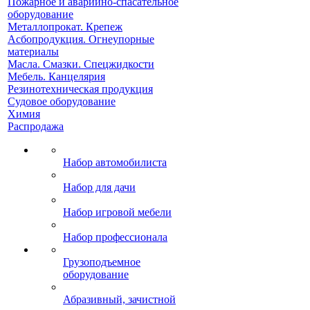
Пожарное и аварийно-спасательное
оборудование
Металлопрокат. Крепеж
Асбопродукция. Огнеупорные
материалы
Масла. Смазки. Спецжидкости
Мебель. Канцелярия
Резинотехническая продукция
Судовое оборудование
Химия
Распродажа
Набор автомобилиста
Набор для дачи
Набор игровой мебели
Набор профессионала
Грузоподъемное
оборудование
Абразивный, зачистной