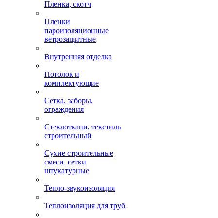
Пленка, скотч
Пленки
пароизоляционные
ветрозащитные
Внутренняя отделка
Потолок и
комплектующие
Сетка, заборы,
ограждения
Стеклоткани, текстиль
строительный
Сухие строительные
смеси, сетки
штукатурные
Тепло-звукоизоляция
Теплоизоляция для труб