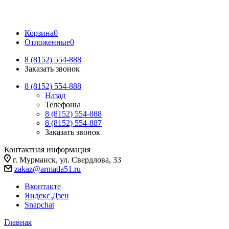
Корзина
0
Отложенные
0
8 (8152) 554-888
Заказать звонок
8 (8152) 554-888
Назад
Телефоны
8 (8152) 554-888
8 (8152) 554-887
Заказать звонок
Контактная информация
г. Мурманск, ул. Свердлова, 33
zakaz@armada51.ru
Вконтакте
Яндекс.Дзен
Snapchat
Главная