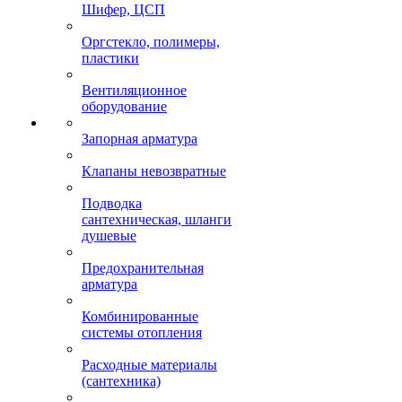
Шифер, ЦСП
Оргстекло, полимеры,
пластики
Вентиляционное
оборудование
Запорная арматура
Клапаны невозвратные
Подводка
сантехническая, шланги
душевые
Предохранительная
арматура
Комбинированные
системы отопления
Расходные материалы
(сантехника)