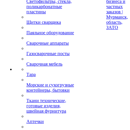
Светофильтры, стекла,
бизнеса и
поликарбонатные
частных
пластины
заказов |
Мурманск,
Щитки сварщика
область,
ЗАТО
Паяльное оборудование
Сварочные аппараты
Газосварочные посты
Сварочная мебель
Тара
Морские и сухогрузные
контейнеры, бытовки
Ткани технические,
готовые изделия,
швейная фурнитура
Аптечки