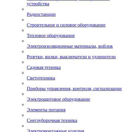
устройства
Радиостанции
Строительное и силовое оборудование
Тепловое оборудование
Электроизоляционные материалы, войлок
Розетки, вилки, выключатели и удлинители
Садовая техника
Светотехника
Приборы управления, контроля, сигнализации
Электрощитовое оборудование
Элементы питания
Снегоуборочная техника
Электромонтажные изделия