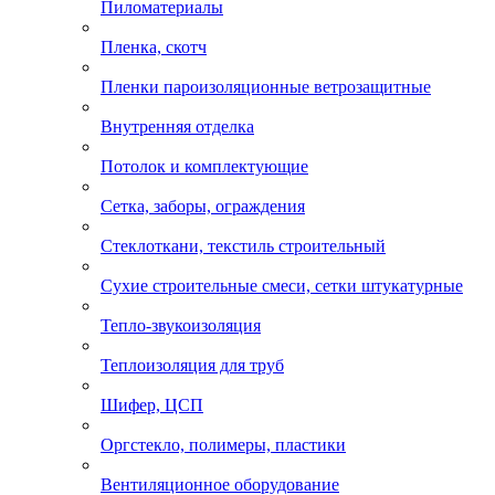
Пиломатериалы
Пленка, скотч
Пленки пароизоляционные ветрозащитные
Внутренняя отделка
Потолок и комплектующие
Сетка, заборы, ограждения
Стеклоткани, текстиль строительный
Сухие строительные смеси, сетки штукатурные
Тепло-звукоизоляция
Теплоизоляция для труб
Шифер, ЦСП
Оргстекло, полимеры, пластики
Вентиляционное оборудование