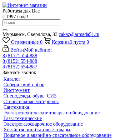
Работаем для Вас
с 1997 года!
Мурманск, Свердлова, 33
zakaz@armada51.ru
Отложенные
0
Корзина
0
пуста
0
Войти
Мой кабинет
8 (8152) 554-888
8 (8152) 554-888
8 (8152) 554-887
Заказать звонок
Каталог
Собери свой набор
Инструмент
Спецодежда, обувь, СИЗ
Строительные материалы
Сантехника
Электротехнические товары и оборудование
Газы технические
Электрогазосварочное оборудование
Хозяйственно-бытовые товары
Пожарное и аварийно-спасательное оборудование