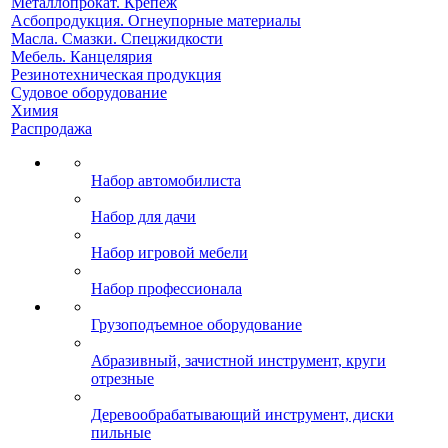
Металлопрокат. Крепеж
Асбопродукция. Огнеупорные материалы
Масла. Смазки. Спецжидкости
Мебель. Канцелярия
Резинотехническая продукция
Судовое оборудование
Химия
Распродажа
Набор автомобилиста
Набор для дачи
Набор игровой мебели
Набор профессионала
Грузоподъемное оборудование
Абразивный, зачистной инструмент, круги
отрезные
Деревообрабатывающий инструмент, диски
пильные