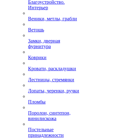
Благоустройство.
Интерьер
Веники, метлы, грабли
Ветошь
Замки, дверная
фурнитура
Коврики
Кровати, раскладушки
Лестницы, стремянки
Лопаты, черенки, ручки
Пломбы
Поролон, синтепон,
винилискожа
Постельные
принадлежности