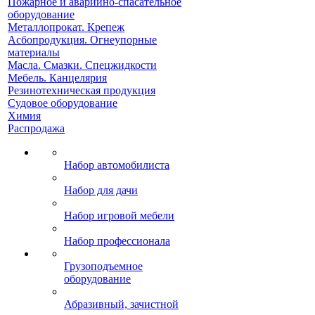
Пожарное и аварийно-спасательное
оборудование
Металлопрокат. Крепеж
Асбопродукция. Огнеупорные
материалы
Масла. Смазки. Спецжидкости
Мебель. Канцелярия
Резинотехническая продукция
Судовое оборудование
Химия
Распродажа
Набор автомобилиста
Набор для дачи
Набор игровой мебели
Набор профессионала
Грузоподъемное
оборудование
Абразивный, зачистной