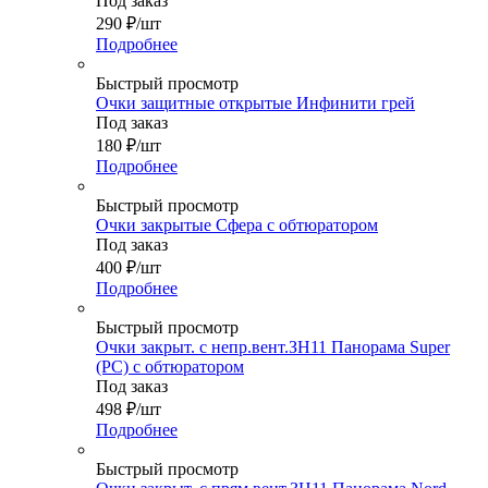
Под заказ
290
₽
/шт
Подробнее
Быстрый просмотр
Очки защитные открытые Инфинити грей
Под заказ
180
₽
/шт
Подробнее
Быстрый просмотр
Очки закрытые Сфера с обтюратором
Под заказ
400
₽
/шт
Подробнее
Быстрый просмотр
Очки закрыт. с непр.вент.ЗН11 Панорама Super
(PС) с обтюратором
Под заказ
498
₽
/шт
Подробнее
Быстрый просмотр