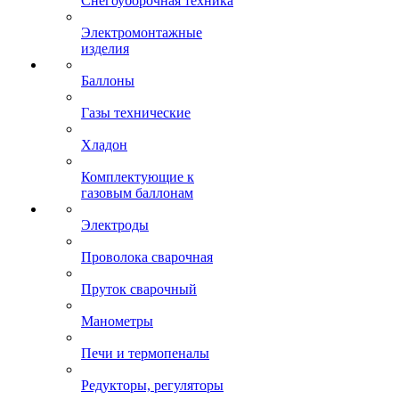
Снегоуборочная техника
Электромонтажные
изделия
Баллоны
Газы технические
Хладон
Комплектующие к
газовым баллонам
Электроды
Проволока сварочная
Пруток сварочный
Манометры
Печи и термопеналы
Редукторы, регуляторы