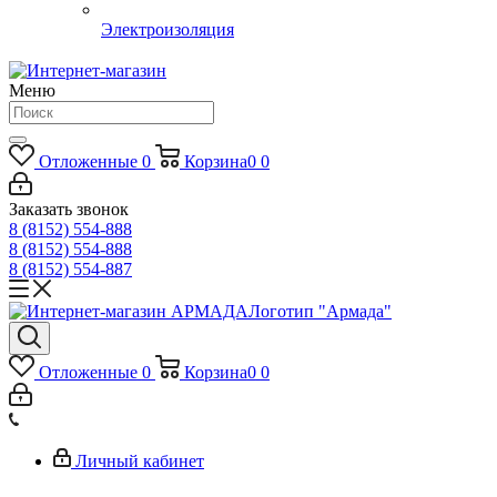
Электроизоляция
Меню
Отложенные
0
Корзина
0
0
Заказать звонок
8 (8152) 554-888
8 (8152) 554-888
8 (8152) 554-887
Логотип "Армада"
Отложенные
0
Корзина
0
0
Личный кабинет