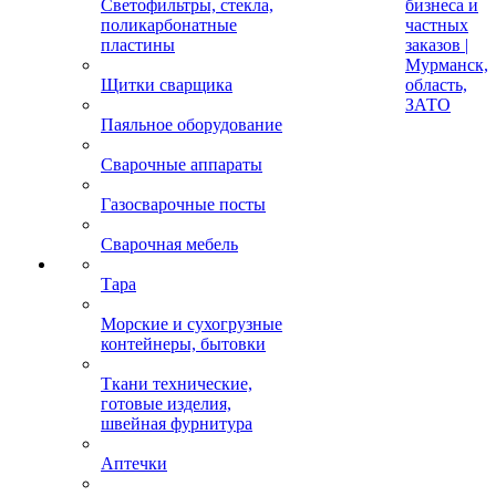
Светофильтры, стекла,
бизнеса и
поликарбонатные
частных
пластины
заказов |
Мурманск,
Щитки сварщика
область,
ЗАТО
Паяльное оборудование
Сварочные аппараты
Газосварочные посты
Сварочная мебель
Тара
Морские и сухогрузные
контейнеры, бытовки
Ткани технические,
готовые изделия,
швейная фурнитура
Аптечки