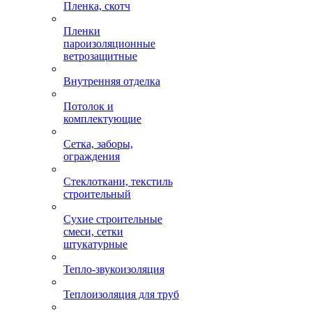
Пленка, скотч
Пленки
пароизоляционные
ветрозащитные
Внутренняя отделка
Потолок и
комплектующие
Сетка, заборы,
ограждения
Стеклоткани, текстиль
строительный
Сухие строительные
смеси, сетки
штукатурные
Тепло-звукоизоляция
Теплоизоляция для труб