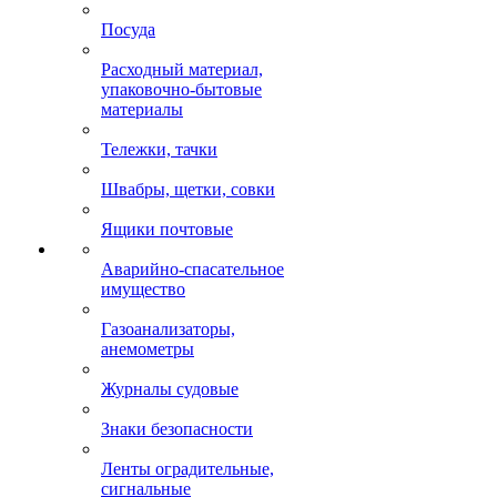
Посуда
Расходный материал,
упаковочно-бытовые
материалы
Тележки, тачки
Швабры, щетки, совки
Ящики почтовые
Аварийно-спасательное
имущество
Газоанализаторы,
анемометры
Журналы судовые
Знаки безопасности
Ленты оградительные,
сигнальные