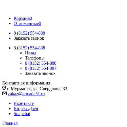
Корзина
0
Отложенные
0
8 (8152) 554-888
Заказать звонок
8 (8152) 554-888
Назад
Телефоны
8 (8152) 554-888
8 (8152) 554-887
Заказать звонок
Контактная информация
г. Мурманск, ул. Свердлова, 33
zakaz@armada51.ru
Вконтакте
Яндекс.Дзен
Snapchat
Главная