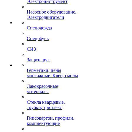
Электроинструмент
Насосное оборудование.
Электродвигатели
Спецодежда
Спецобувь
СИЗ
Защита рук
Герметики, пены
монтажные. Клеи, смолы
Лакокрасочные
материалы
Стекла кварцевые,
трубки, триплекс
Гипсокартон, профили,
комплектующие