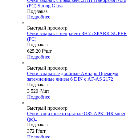
Очки закрыт. с прям.вент.ЗН11 Панорама Nord
(PC) Strong Glass
Под заказ
Подробнее
Быстрый просмотр
Очки закрыт. с непр.вент.ЗН55 SPARK SUPER
(РC)
Под заказ
625.20
₽
/шт
Подробнее
Быстрый просмотр
Очки закрытые двойные Ампаро Премиум
затемненные линзы 6 DIN с AF-AS 2172
Под заказ
3 520
₽
/шт
Подробнее
Быстрый просмотр
Очки защитные открытые О85 АРКТИК super
(pc),,
Под заказ
372
₽
/шт
Подробнее