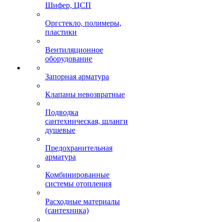
Шифер, ЦСП
Оргстекло, полимеры,
пластики
Вентиляционное
оборудование
Запорная арматура
Клапаны невозвратные
Подводка
сантехническая, шланги
душевые
Предохранительная
арматура
Комбинированные
системы отопления
Расходные материалы
(сантехника)