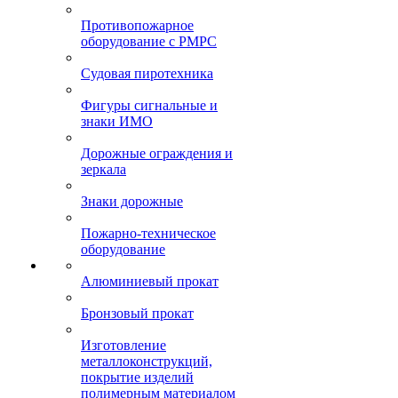
Противопожарное
оборудование с РМРС
Судовая пиротехника
Фигуры сигнальные и
знаки ИМО
Дорожные ограждения и
зеркала
Знаки дорожные
Пожарно-техническое
оборудование
Алюминиевый прокат
Бронзовый прокат
Изготовление
металлоконструкций,
покрытие изделий
полимерным материалом