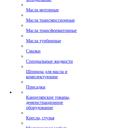
Масла моторные
Масла трансмиссионные
Масла трансформаторные
Масла турбинные
Смазки
Специальные жидкости
Шприцы для масла и
комплектующие
Присадки
Канцелярские товары,
демонстрационное
оборудование
Кресла, стулья